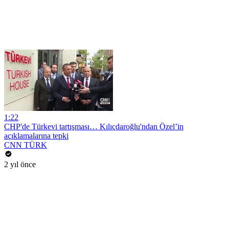
1:22
CHP'de Türkevi tartışması… Kılıçdaroğlu'ndan Özel’in
açıklamalarına tepki
CNN TÜRK
2 yıl önce