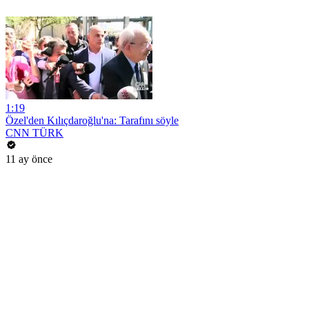
1:19
Özel'den Kılıçdaroğlu'na: Tarafını söyle
CNN TÜRK
11 ay önce