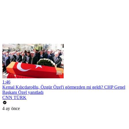
1:46
Kemal Kılıçdaroğlu, Özgür Özel'i görmezden mi geldi? CHP Genel
Başkanı Özel yanıtladı
CNN TÜRK
4 ay önce