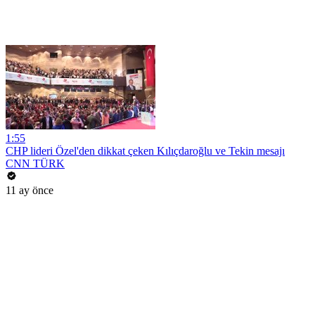
1:55
CHP lideri Özel'den dikkat çeken Kılıçdaroğlu ve Tekin mesajı
CNN TÜRK
11 ay önce