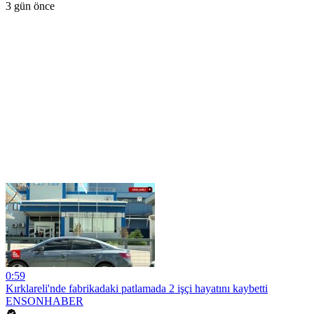
3 gün önce
0:59
Kırklareli'nde fabrikadaki patlamada 2 işçi hayatını kaybetti
ENSONHABER