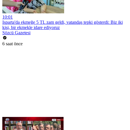
10:01
Isparta'da ekmeğe 5 TL zam geldi, vatandaş tepki gösterdi: Biz iki
kişi, bir ekmekle idare ediyoruz
Sözcü Gazetesi
6 saat önce