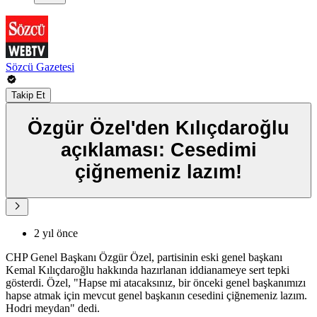
Sözcü Gazetesi
Takip Et
Özgür Özel'den Kılıçdaroğlu
açıklaması: Cesedimi
çiğnemeniz lazım!
2 yıl önce
CHP Genel Başkanı Özgür Özel, partisinin eski genel başkanı
Kemal Kılıçdaroğlu hakkında hazırlanan iddianameye sert tepki
gösterdi. Özel, "Hapse mi atacaksınız, bir önceki genel başkanımızı
hapse atmak için mevcut genel başkanın cesedini çiğnemeniz lazım.
Hodri meydan" dedi.