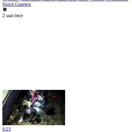
Sözcü Gazetesi
2 saat önce
0:23