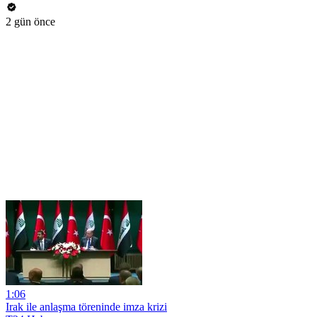
2 gün önce
1:06
Irak ile anlaşma töreninde imza krizi