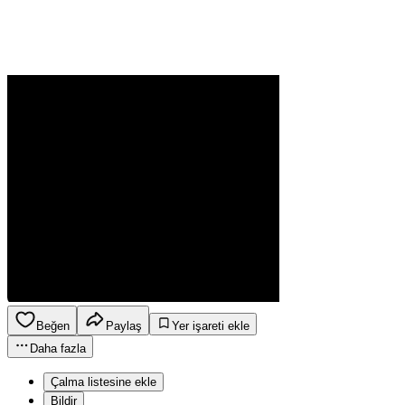
Beğen
Paylaş
Yer işareti ekle
Daha fazla
Çalma listesine ekle
Bildir