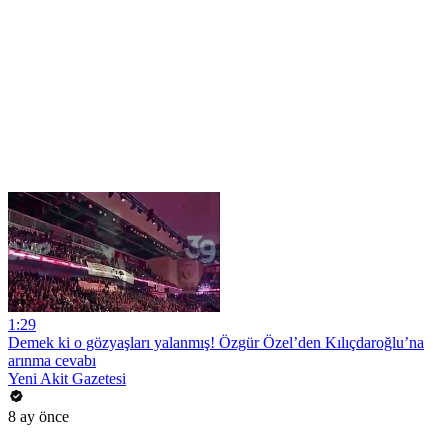
1:29
Demek ki o gözyaşları yalanmış! Özgür Özel’den Kılıçdaroğlu’na
arınma cevabı
Yeni Akit Gazetesi
8 ay önce