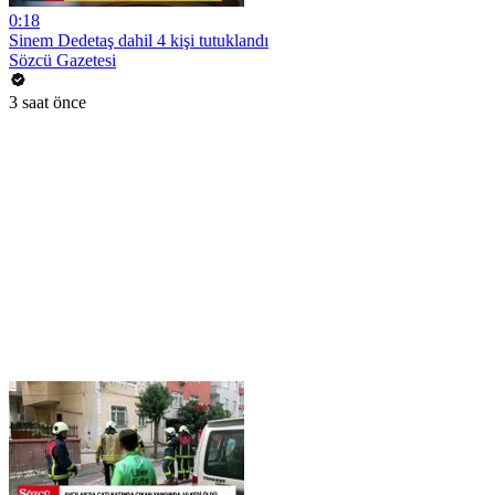
0:18
Sinem Dedetaş dahil 4 kişi tutuklandı
Sözcü Gazetesi
3 saat önce