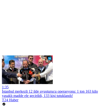
1:35
İstanbul merkezli 12 ilde uyuşturucu operasyonu: 1 ton 163 kilo
yasaklı madde ele geçirildi, 133 kişi tutuklandı!
T24 Haber