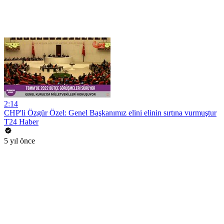
2:14
CHP'li Özgür Özel: Genel Başkanımız elini elinin sırtına vurmuştur
T24 Haber
5 yıl önce