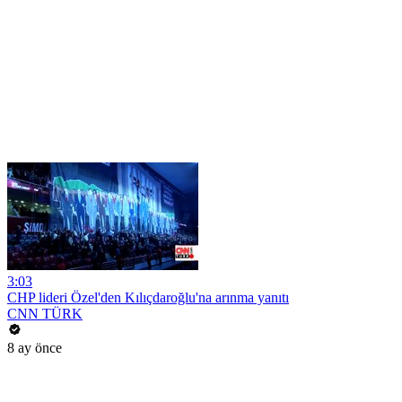
3:03
CHP lideri Özel'den Kılıçdaroğlu'na arınma yanıtı
CNN TÜRK
8 ay önce