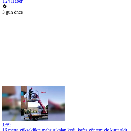
T24 Haber
3 gün önce
1:59
16 metre yükseklikte mahsur kalan kedi, kafes yöntemiyle kurtarıldı