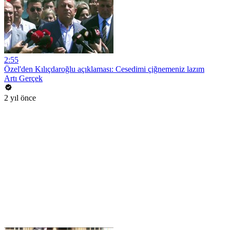
2:55
Özel'den Kılıçdaroğlu açıklaması: Cesedimi çiğnemeniz lazım
Artı Gerçek
2 yıl önce