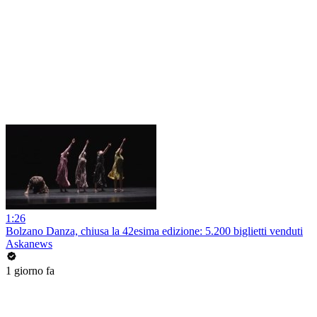
1:26
Bolzano Danza, chiusa la 42esima edizione: 5.200 biglietti venduti
Askanews
1 giorno fa