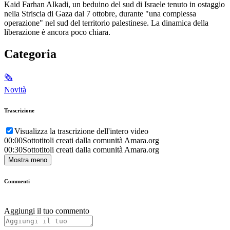
Kaid Farhan Alkadi, un beduino del sud di Israele tenuto in ostaggio
nella Striscia di Gaza dal 7 ottobre, durante "una complessa
operazione" nel sud del territorio palestinese. La dinamica della
liberazione è ancora poco chiara.
Categoria
🗞
Novità
Trascrizione
Visualizza la trascrizione dell'intero video
00:00
Sottotitoli creati dalla comunità Amara.org
00:30
Sottotitoli creati dalla comunità Amara.org
Mostra meno
Commenti
Aggiungi il tuo commento