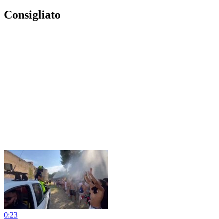
Consigliato
0:23