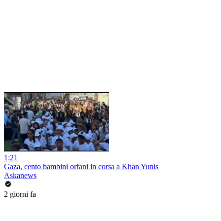
1:21
Gaza, cento bambini orfani in corsa a Khan Yunis
Askanews
2 giorni fa