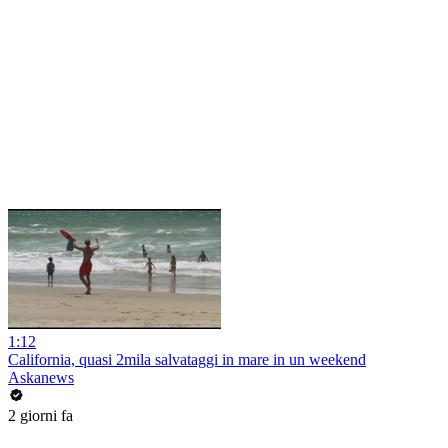
1:12
California, quasi 2mila salvataggi in mare in un weekend
Askanews
2 giorni fa