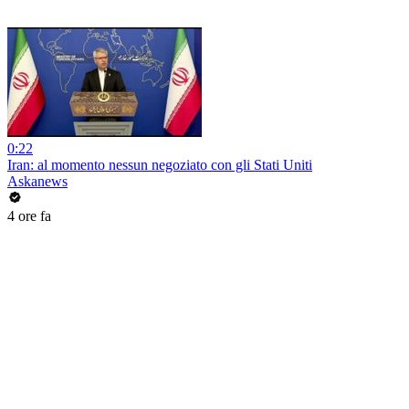
0:22
Iran: al momento nessun negoziato con gli Stati Uniti
Askanews
4 ore fa