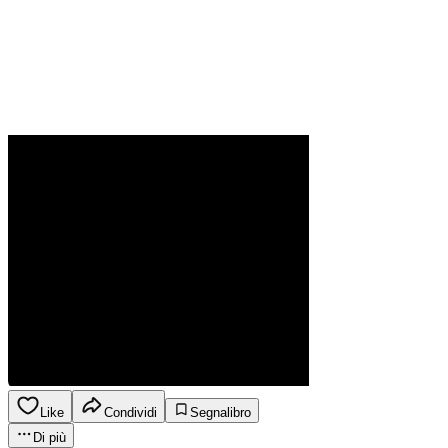
Like
Condividi
Segnalibro
Di più