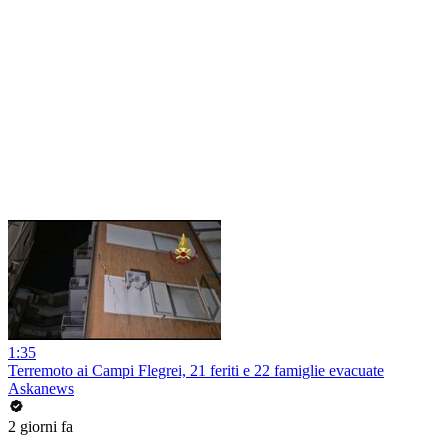
1:35
Terremoto ai Campi Flegrei, 21 feriti e 22 famiglie evacuate
Askanews
2 giorni fa