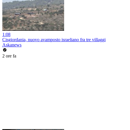
1:08
Cisgiordania, nuovo avamposto israeliano fra tre villaggi
Askanews
2 ore fa