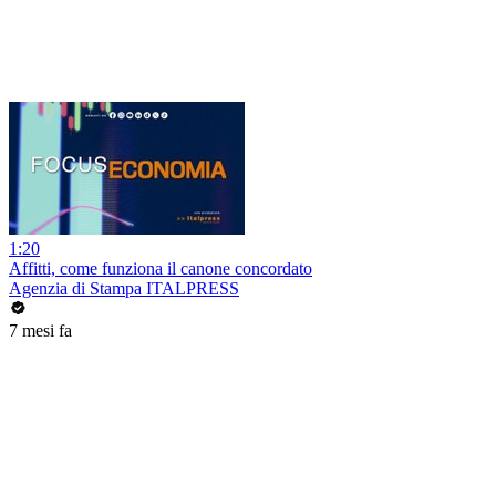
1:20
Affitti, come funziona il canone concordato
Agenzia di Stampa ITALPRESS
7 mesi fa