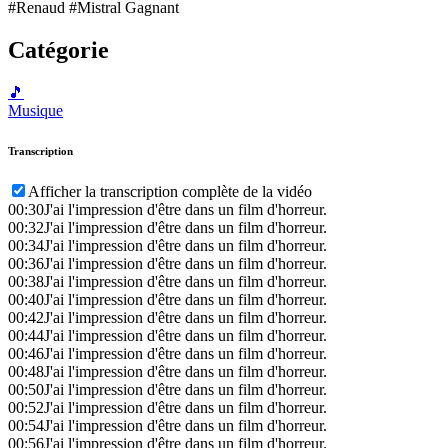
#Renaud #Mistral Gagnant
Catégorie
🎵
Musique
Transcription
Afficher la transcription complète de la vidéo
00:30
J'ai l'impression d'être dans un film d'horreur.
00:32
J'ai l'impression d'être dans un film d'horreur.
00:34
J'ai l'impression d'être dans un film d'horreur.
00:36
J'ai l'impression d'être dans un film d'horreur.
00:38
J'ai l'impression d'être dans un film d'horreur.
00:40
J'ai l'impression d'être dans un film d'horreur.
00:42
J'ai l'impression d'être dans un film d'horreur.
00:44
J'ai l'impression d'être dans un film d'horreur.
00:46
J'ai l'impression d'être dans un film d'horreur.
00:48
J'ai l'impression d'être dans un film d'horreur.
00:50
J'ai l'impression d'être dans un film d'horreur.
00:52
J'ai l'impression d'être dans un film d'horreur.
00:54
J'ai l'impression d'être dans un film d'horreur.
00:56
J'ai l'impression d'être dans un film d'horreur.