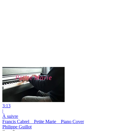
3:13
|
À suivre
Francis Cabrel _ Petite Marie _ Piano Cover
Philippe Guillot