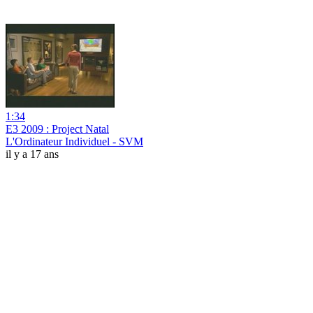
1:34
E3 2009 : Project Natal
L'Ordinateur Individuel - SVM
il y a 17 ans