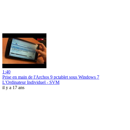
1:40
Prise en main de l'Archos 9 pctablet sous Windows 7
L'Ordinateur Individuel - SVM
il y a 17 ans