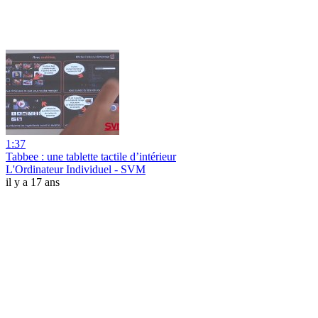
1:37
Tabbee : une tablette tactile d’intérieur
L'Ordinateur Individuel - SVM
il y a 17 ans