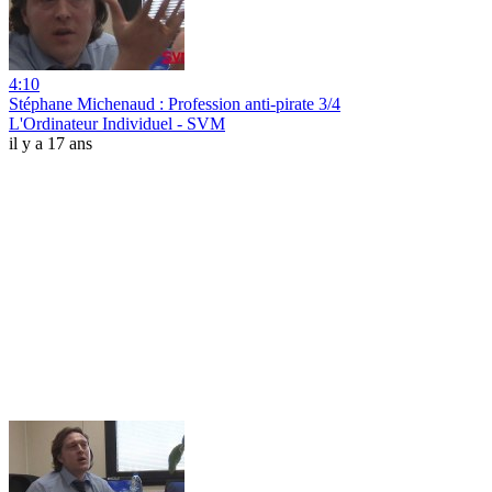
4:10
Stéphane Michenaud : Profession anti-pirate 3/4
L'Ordinateur Individuel - SVM
il y a 17 ans