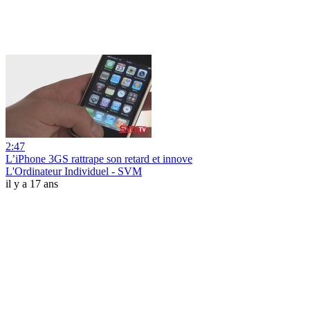
2:47
L’iPhone 3GS rattrape son retard et innove
L'Ordinateur Individuel - SVM
il y a 17 ans