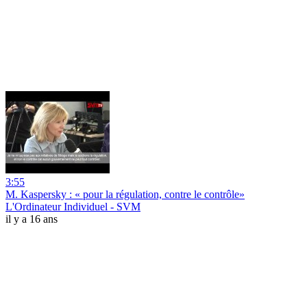
3:55
M. Kaspersky : « pour la régulation, contre le contrôle»
L'Ordinateur Individuel - SVM
il y a 16 ans