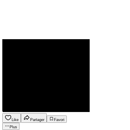
Like
Partager
Favori
Plus