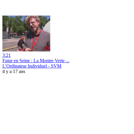
3:21
Futur en Seine : La Montre Verte ...
L'Ordinateur Individuel - SVM
il y a 17 ans