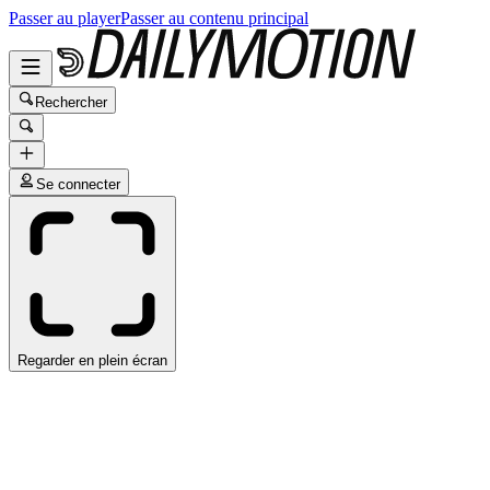
Passer au player
Passer au contenu principal
Rechercher
Se connecter
Regarder en plein écran