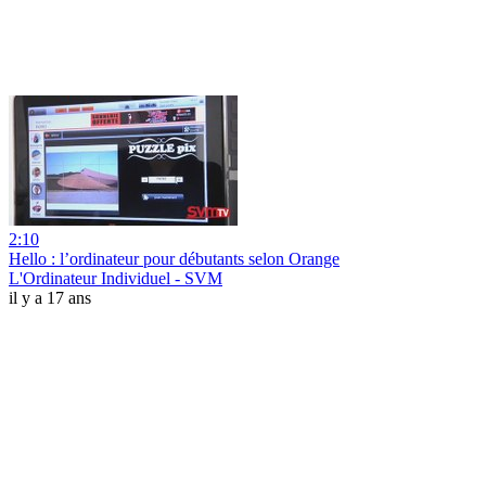
2:10
Hello : l’ordinateur pour débutants selon Orange
L'Ordinateur Individuel - SVM
il y a 17 ans