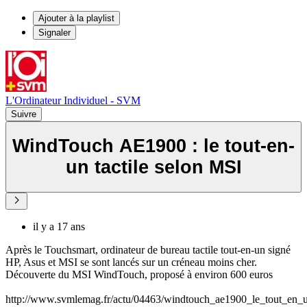
Ajouter à la playlist
Signaler
L'Ordinateur Individuel - SVM
Suivre
WindTouch AE1900 : le tout-en-
un tactile selon MSI
il y a 17 ans
Après le Touchsmart, ordinateur de bureau tactile tout-en-un signé
HP, Asus et MSI se sont lancés sur un créneau moins cher.
Découverte du MSI WindTouch, proposé à environ 600 euros
http://www.svmlemag.fr/actu/04463/windtouch_ae1900_le_tout_en_u