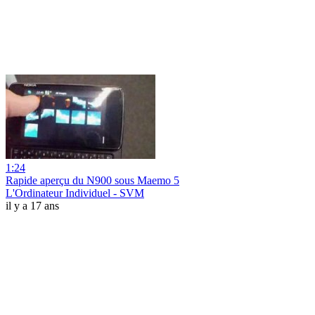
1:24
Rapide aperçu du N900 sous Maemo 5
L'Ordinateur Individuel - SVM
il y a 17 ans