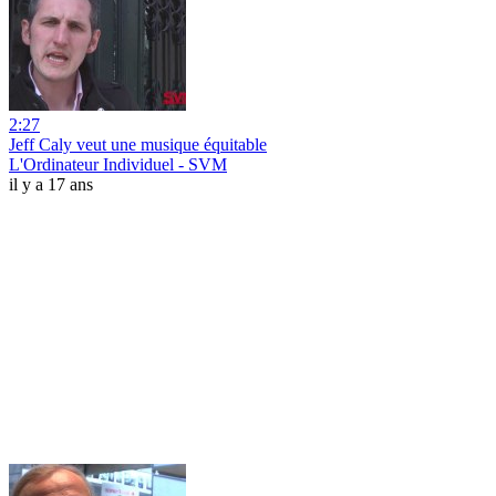
2:27
Jeff Caly veut une musique équitable
L'Ordinateur Individuel - SVM
il y a 17 ans