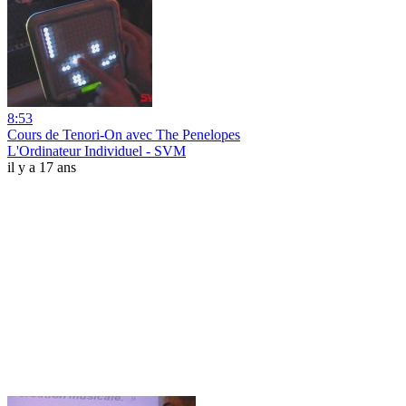
8:53
Cours de Tenori-On avec The Penelopes
L'Ordinateur Individuel - SVM
il y a 17 ans