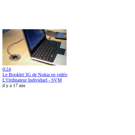
0:24
Le Booklet 3G de Nokia en vidéo
L'Ordinateur Individuel - SVM
il y a 17 ans