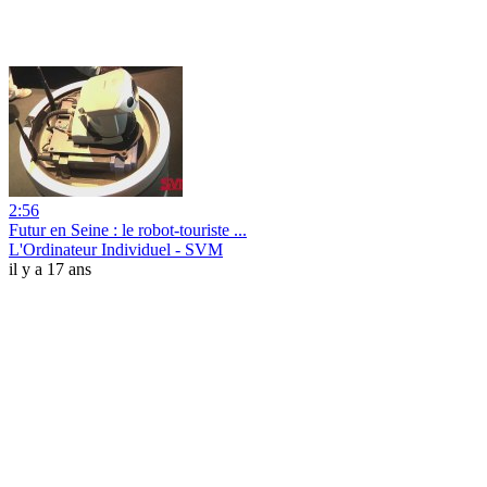
2:56
Futur en Seine : le robot-touriste ...
L'Ordinateur Individuel - SVM
il y a 17 ans