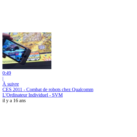
0:49
|
À suivre
CES 2011 - Combat de robots chez Qualcomm
L'Ordinateur Individuel - SVM
il y a 16 ans