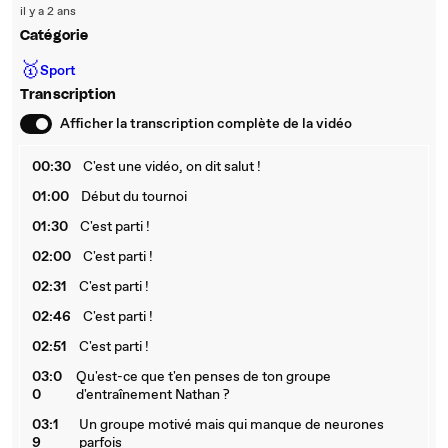
il y a 2 ans
Catégorie
🥇
Sport
Transcription
Afficher la transcription complète de la vidéo
00:30
C'est une vidéo, on dit salut !
01:00
Début du tournoi
01:30
C'est parti !
02:00
C'est parti !
02:31
C'est parti !
02:46
C'est parti !
02:51
C'est parti !
03:0
Qu'est-ce que t'en penses de ton groupe
0
d'entraînement Nathan ?
03:1
Un groupe motivé mais qui manque de neurones
9
parfois