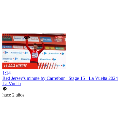
1:14
Red Jersey's minute by Carrefour - Stage 15 - La Vuelta 2024
La Vuelta
hace 2 años