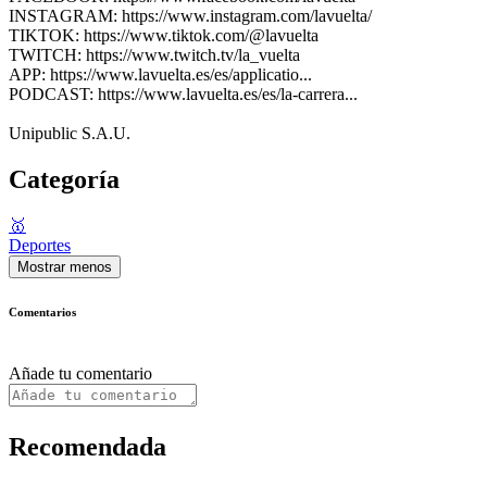
INSTAGRAM: https://www.instagram.com/lavuelta/
TIKTOK: https://www.tiktok.com/@lavuelta
TWITCH: https://www.twitch.tv/la_vuelta
APP: https://www.lavuelta.es/es/applicatio...
PODCAST: https://www.lavuelta.es/es/la-carrera...
Unipublic S.A.U.
Categoría
🥇
Deportes
Mostrar menos
Comentarios
Añade tu comentario
Recomendada