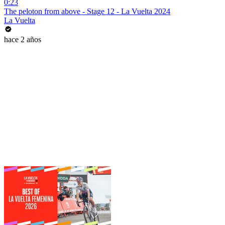
0:23
The peloton from above - Stage 12 - La Vuelta 2024
La Vuelta
hace 2 años