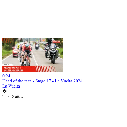
0:24
Head of the race - Stage 17 - La Vuelta 2024
La Vuelta
hace 2 años