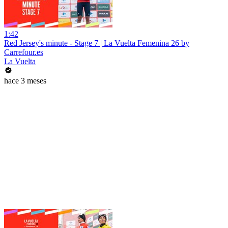
1:42
Red Jersey's minute - Stage 7 | La Vuelta Femenina 26 by
Carrefour.es
La Vuelta
hace 3 meses