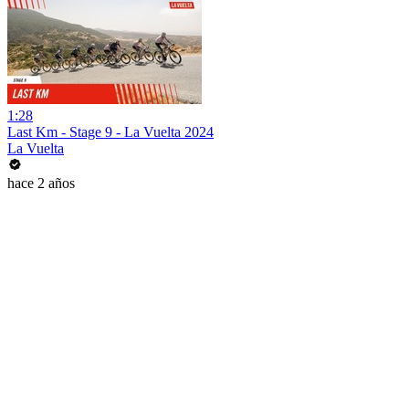
1:28
Last Km - Stage 9 - La Vuelta 2024
La Vuelta
hace 2 años