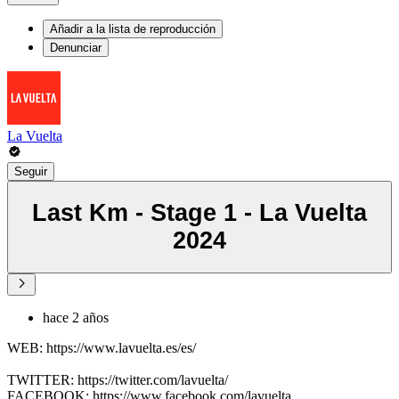
Añadir a la lista de reproducción
Denunciar
La Vuelta
Seguir
Last Km - Stage 1 - La Vuelta
2024
hace 2 años
WEB: https://www.lavuelta.es/es/
TWITTER: https://twitter.com/lavuelta/
FACEBOOK: https://www.facebook.com/lavuelta