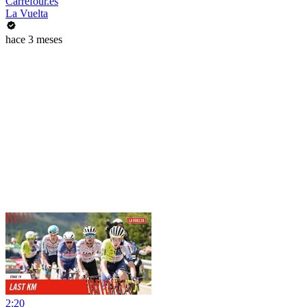
Carrefour.es
La Vuelta
hace 3 meses
2:20