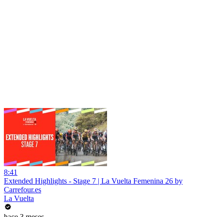
8:41
Extended Highlights - Stage 7 | La Vuelta Femenina 26 by
Carrefour.es
La Vuelta
hace 3 meses