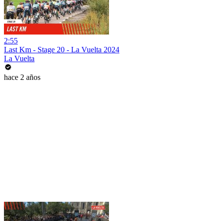
2:55
Last Km - Stage 20 - La Vuelta 2024
La Vuelta
hace 2 años