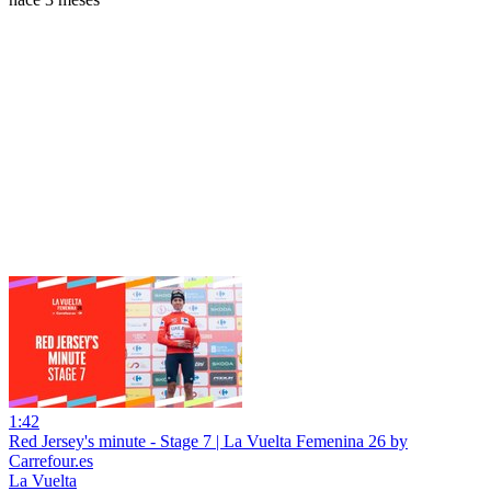
1:42
Red Jersey's minute - Stage 7 | La Vuelta Femenina 26 by
Carrefour.es
La Vuelta