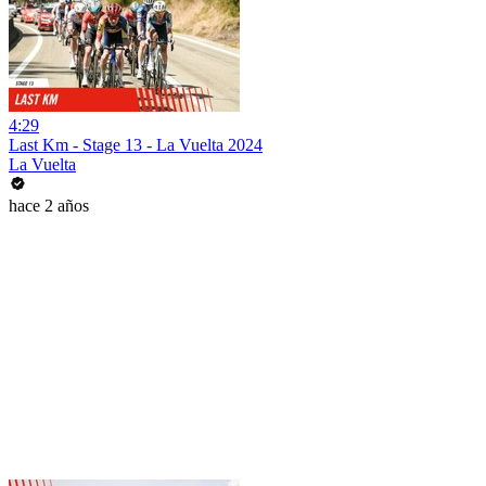
4:29
Last Km - Stage 13 - La Vuelta 2024
La Vuelta
hace 2 años