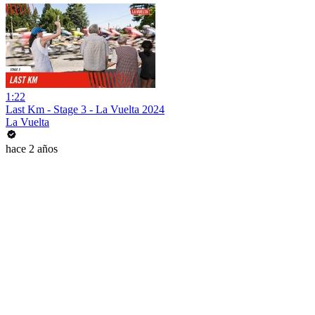
1:22
Last Km - Stage 3 - La Vuelta 2024
La Vuelta
hace 2 años