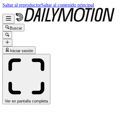
Saltar al reproductor
Saltar al contenido principal
Buscar
Iniciar sesión
Ver en pantalla completa