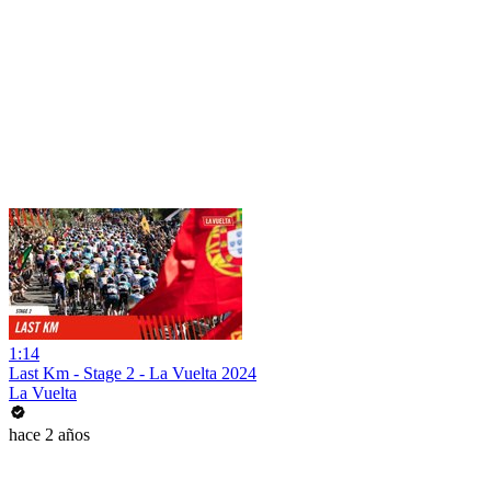
1:14
Last Km - Stage 2 - La Vuelta 2024
La Vuelta
hace 2 años