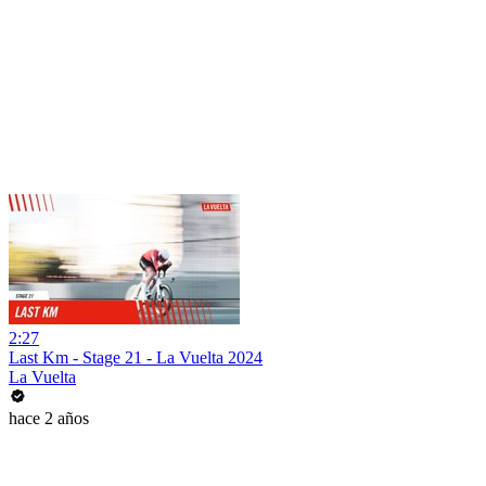
2:27
Last Km - Stage 21 - La Vuelta 2024
La Vuelta
hace 2 años