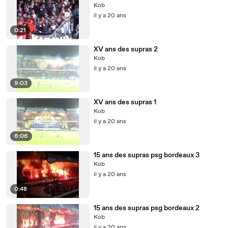
Kob
il y a 20 ans
0:21
XV ans des supras 2
Kob
il y a 20 ans
9:03
XV ans des supras 1
Kob
il y a 20 ans
6:06
15 ans des supras psg bordeaux 3
Kob
il y a 20 ans
0:48
15 ans des supras psg bordeaux 2
Kob
il y a 20 ans