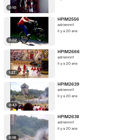
0:10
HPIM2556
adriennn1
il y a 20 ans
0:02
HPIM2666
adriennn1
il y a 20 ans
1:27
HPIM2639
adriennn1
il y a 20 ans
0:43
HPIM2638
adriennn1
il y a 20 ans
0:16