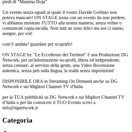
piedi di “Mamma Doja”
Un evento senza eguali al quale il vostro Davide Gerbino non
poteva mancare! ON STAGE torna con un evento da non perdere,
vi abbiamo mostrato TUTTO alla nostra maniera, senza veline o
comunicati copia-incolla. Non tutti ne sono felici ma noi ci siamo,
sempre, per voi!
com’è andata? guardare per scoprirlo!
ON STAGE by "Le Eccellenze dei Territori" è una Produzione DG
Network, per un'informazione no-profit, libera ed indipendente,
senza censure, al servizio della gente, una Video Recensione
autentica, senza peli sulla lingua, la realtà senza imposizioni!
DISPONIBILE ORA in Streaming On Demand anche su DG
Network e sui Migliori Channel TV d'Italia
per la TUA pubblicità su DG Network e sui Migliori Channel TV
d’Italia o per far conoscere il TUO Evento scrivi a
info@dgnetwork.it
Categoria