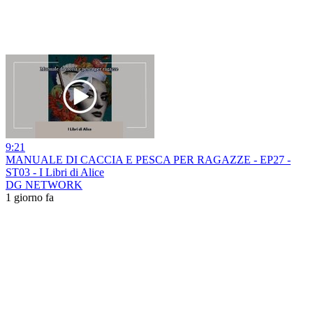
9:21
MANUALE DI CACCIA E PESCA PER RAGAZZE - EP27 -
ST03 - I Libri di Alice
DG NETWORK
1 giorno fa