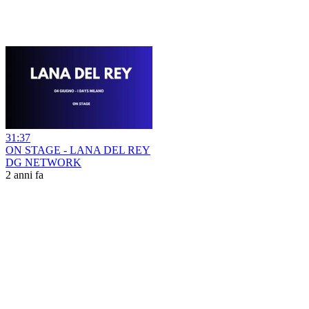
31:37
ON STAGE - LANA DEL REY
DG NETWORK
2 anni fa