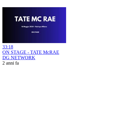
33:18
ON STAGE - TATE McRAE
DG NETWORK
2 anni fa