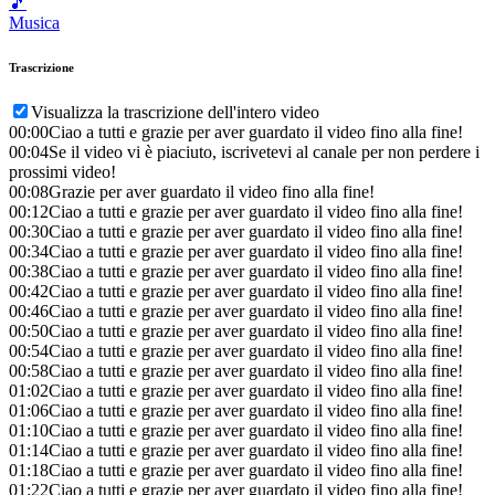
🎵
Musica
Trascrizione
Visualizza la trascrizione dell'intero video
00:00
Ciao a tutti e grazie per aver guardato il video fino alla fine!
00:04
Se il video vi è piaciuto, iscrivetevi al canale per non perdere i
prossimi video!
00:08
Grazie per aver guardato il video fino alla fine!
00:12
Ciao a tutti e grazie per aver guardato il video fino alla fine!
00:30
Ciao a tutti e grazie per aver guardato il video fino alla fine!
00:34
Ciao a tutti e grazie per aver guardato il video fino alla fine!
00:38
Ciao a tutti e grazie per aver guardato il video fino alla fine!
00:42
Ciao a tutti e grazie per aver guardato il video fino alla fine!
00:46
Ciao a tutti e grazie per aver guardato il video fino alla fine!
00:50
Ciao a tutti e grazie per aver guardato il video fino alla fine!
00:54
Ciao a tutti e grazie per aver guardato il video fino alla fine!
00:58
Ciao a tutti e grazie per aver guardato il video fino alla fine!
01:02
Ciao a tutti e grazie per aver guardato il video fino alla fine!
01:06
Ciao a tutti e grazie per aver guardato il video fino alla fine!
01:10
Ciao a tutti e grazie per aver guardato il video fino alla fine!
01:14
Ciao a tutti e grazie per aver guardato il video fino alla fine!
01:18
Ciao a tutti e grazie per aver guardato il video fino alla fine!
01:22
Ciao a tutti e grazie per aver guardato il video fino alla fine!