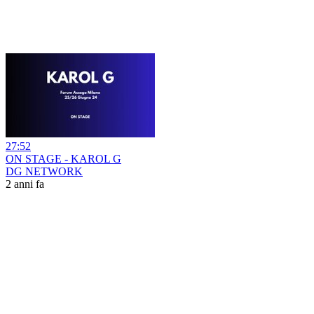
27:52
ON STAGE - KAROL G
DG NETWORK
2 anni fa