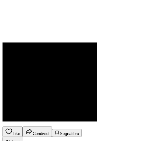
Like
Condividi
Segnalibro