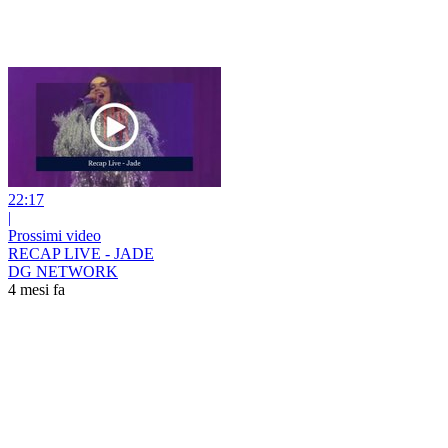
22:17
|
Prossimi video
RECAP LIVE - JADE
DG NETWORK
4 mesi fa