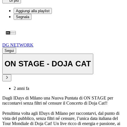
Di più
Aggiungi alla playlist
Segnala
DG NETWORK
Segui
ON STAGE - DOJA CAT
2 anni fa
Dagli IDays di Milano una Nuova Puntata di ON STAGE per
raccontarvi senza filtri né censure il Concerto di Doja Cat!!
Penultima volta agli IDays di Milano per raccontarvi, dal punto di
vista del pubblico, senza filtri né censure, l’unica data italiana del
Tour Mondiale di Doja Cat! Un live ricco di energia e passione, ai