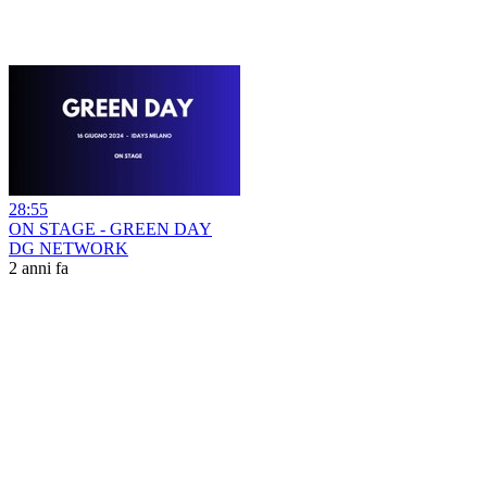
28:55
ON STAGE - GREEN DAY
DG NETWORK
2 anni fa