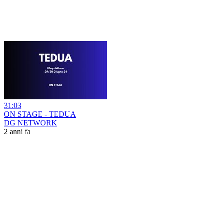
31:03
ON STAGE - TEDUA
DG NETWORK
2 anni fa