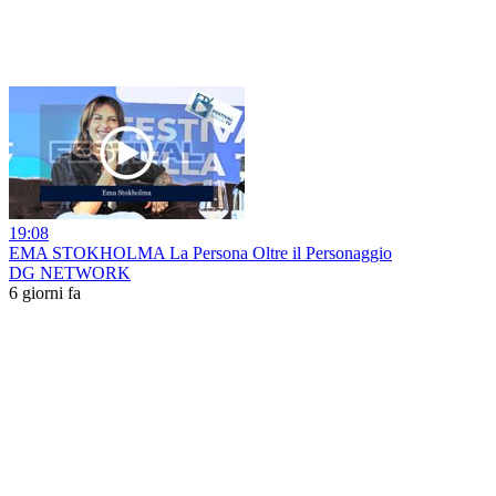
19:08
EMA STOKHOLMA La Persona Oltre il Personaggio
DG NETWORK
6 giorni fa