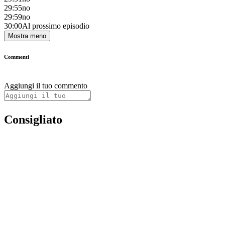
29:55
no
29:59
no
30:00
Al prossimo episodio
Mostra meno
Commenti
Aggiungi il tuo commento
Consigliato