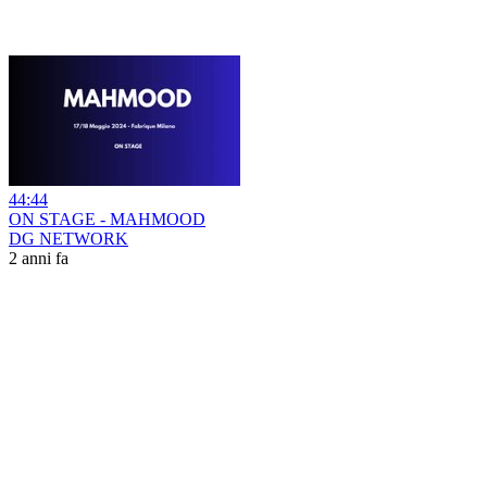
44:44
ON STAGE - MAHMOOD
DG NETWORK
2 anni fa