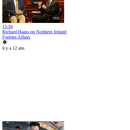
15:56
Richard Haass on Northern Ireland
Foreign Affairs
il y a 12 ans