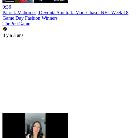
0:36
Patrick Mahomes, Devonta Smith, Ja'Marr Chase: NFL Week 18
Game Day Fashion Winners
ThePostGame
il y a 3 ans