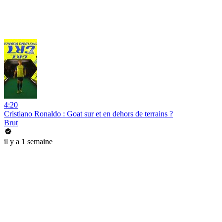
4:20
Cristiano Ronaldo : Goat sur et en dehors de terrains ?
Brut
il y a 1 semaine