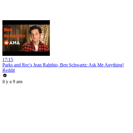
17:15
Parks and Rec's Jean Ralphio, Ben Schwartz: Ask Me Anything!
Reddit
il y a 9 ans