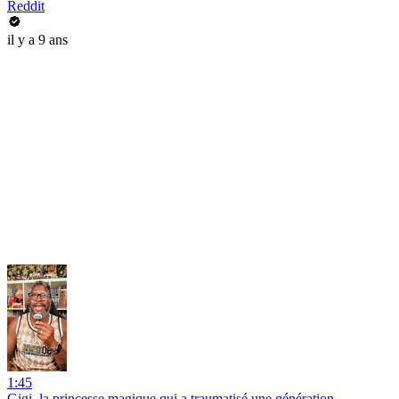
Reddit
il y a 9 ans
1:45
Gigi, la princesse magique qui a traumatisé une génération