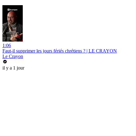
1:06
Faut-il supprimer les jours fériés chrétiens ? | LE CRAYON
Le Crayon
il y a 1 jour