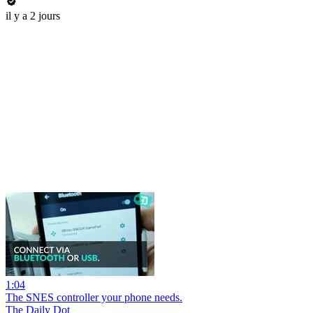
il y a 2 jours
1:04
The SNES controller your phone needs.
The Daily Dot