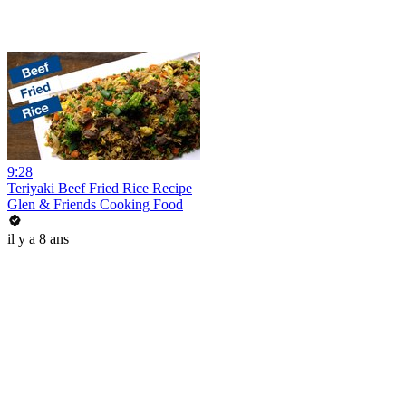
9:28
Teriyaki Beef Fried Rice Recipe
Glen & Friends Cooking Food
il y a 8 ans