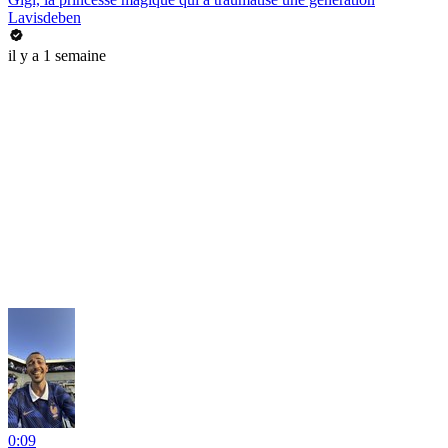
Lavisdeben
il y a 1 semaine
0:09