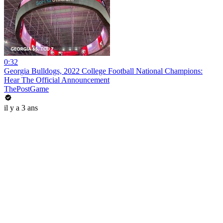
0:32
Georgia Bulldogs, 2022 College Football National Champions:
Hear The Official Announcement
ThePostGame
il y a 3 ans