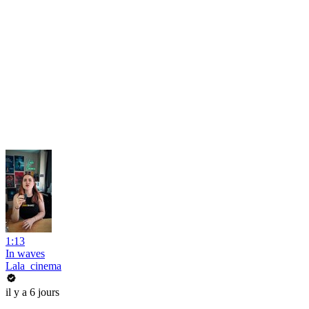
1:13
In waves
Lala_cinema
il y a 6 jours