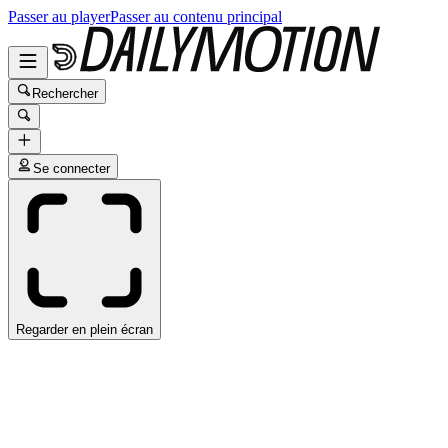
Passer au player
Passer au contenu principal
Rechercher
Se connecter
Regarder en plein écran