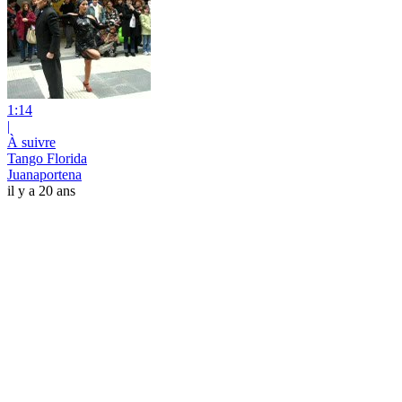
1:14
|
À suivre
Tango Florida
Juanaportena
il y a 20 ans