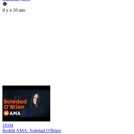
il y a 10 ans
10:04
Reddit AMA: Soledad O'Brien