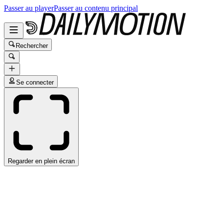
Passer au player
Passer au contenu principal
Rechercher
Se connecter
Regarder en plein écran