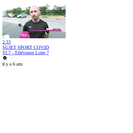
2:33
SUJET SPORT COVID
TL7 - Télévision Loire 7
il y a 6 ans