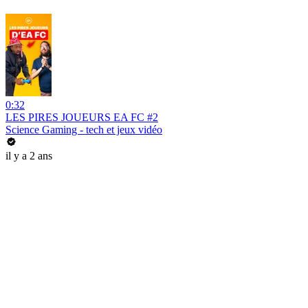
0:32
LES PIRES JOUEURS EA FC #2
Science Gaming - tech et jeux vidéo
il y a 2 ans