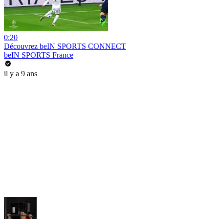
0:20
Découvrez beIN SPORTS CONNECT
beIN SPORTS France
il y a 9 ans