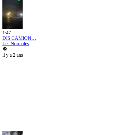
1:47
DIS CAMION…
Les Normales
il y a 2 ans