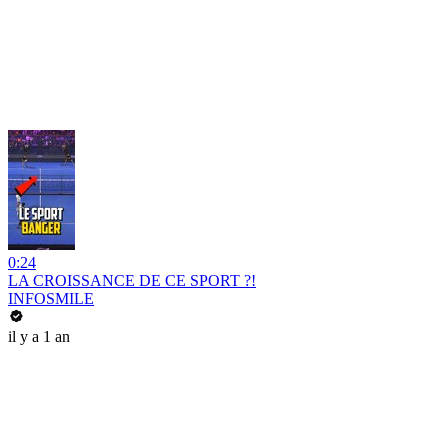
0:24
LA CROISSANCE DE CE SPORT ?!
INFOSMILE
il y a 1 an