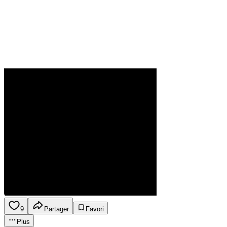
9
Partager
Favori
Plus