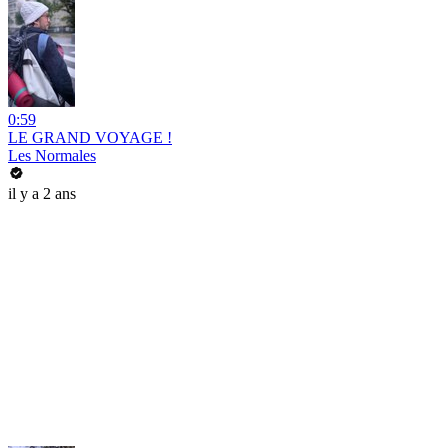
0:59
LE GRAND VOYAGE !
Les Normales
il y a 2 ans