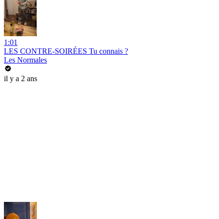
1:01
LES CONTRE-SOIRÉES Tu connais ?
Les Normales
il y a 2 ans