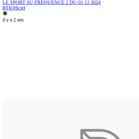
LE SPORT SU FREQUENCE 2 DU 01 12 2024
RTIOfficiel
il y a 2 ans