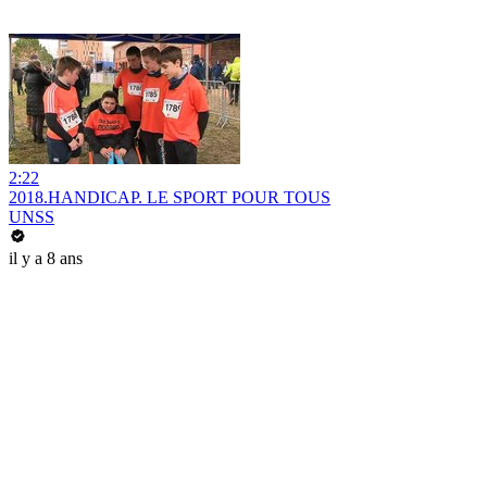
2:22
2018.HANDICAP. LE SPORT POUR TOUS
UNSS
il y a 8 ans