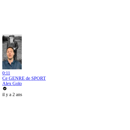
0:11
Ce GENRE de SPORT
Alex Golo
il y a 2 ans