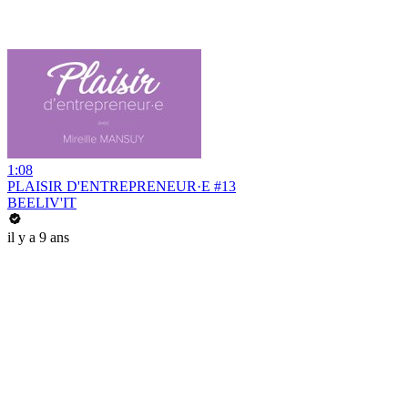
1:08
PLAISIR D'ENTREPRENEUR·E #13
BEELIV'IT
il y a 9 ans