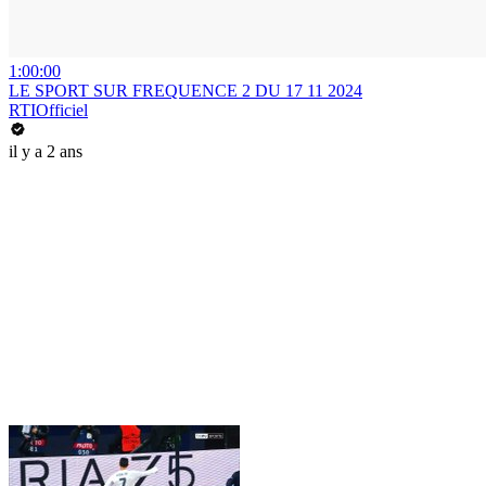
1:00:00
LE SPORT SUR FREQUENCE 2 DU 17 11 2024
RTIOfficiel
il y a 2 ans