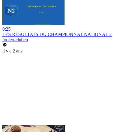
0:25
LES RÉSULTATS DU CHAMPIONNAT NATIONAL 2
footeo-clubeo
il y a 2 ans