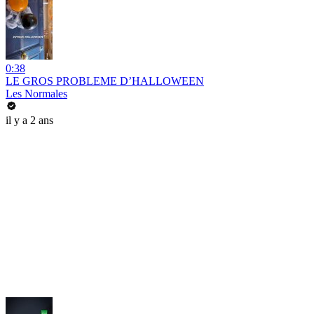
0:38
LE GROS PROBLEME D’HALLOWEEN
Les Normales
il y a 2 ans