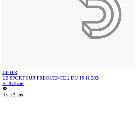
1:00:08
LE SPORT SUR FREQUENCE 2 DU 15 11 2024
RTIOfficiel
il y a 2 ans