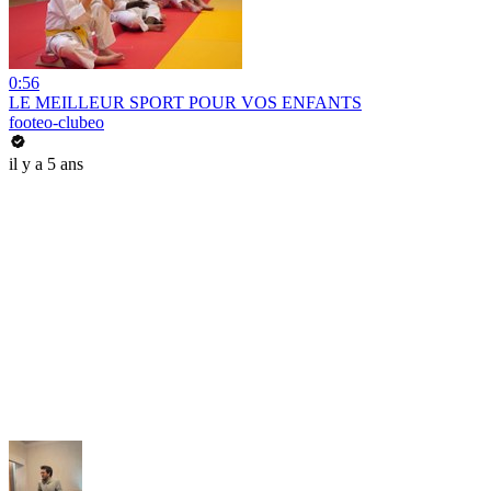
0:56
LE MEILLEUR SPORT POUR VOS ENFANTS
footeo-clubeo
il y a 5 ans