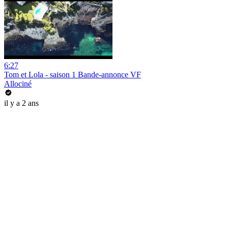
6:27
Tom et Lola - saison 1 Bande-annonce VF
Allociné
il y a 2 ans