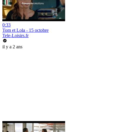
0:33
Tom et Lola - 15 octobre
Tele-Loisirs.fr
il y a 2 ans