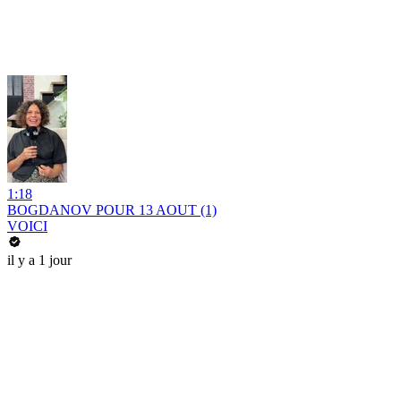
1:18
BOGDANOV POUR 13 AOUT (1)
VOICI
il y a 1 jour