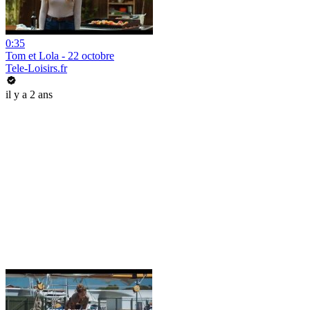
0:35
Tom et Lola - 22 octobre
Tele-Loisirs.fr
il y a 2 ans