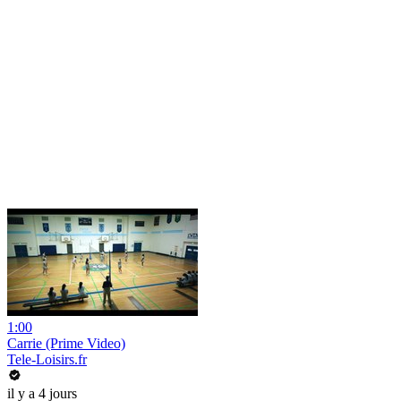
1:00
Carrie (Prime Video)
Tele-Loisirs.fr
il y a 4 jours