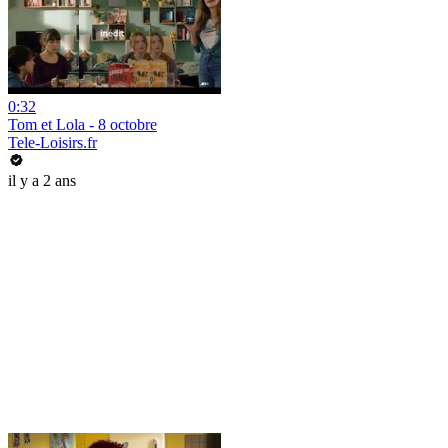
0:32
Tom et Lola - 8 octobre
Tele-Loisirs.fr
il y a 2 ans