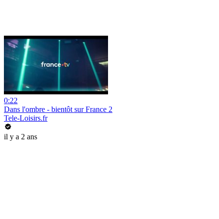
0:22
Dans l'ombre - bientôt sur France 2
Tele-Loisirs.fr
il y a 2 ans