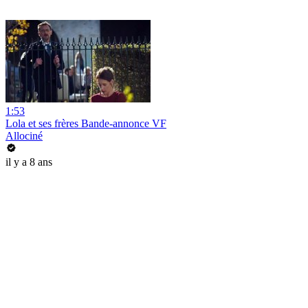
1:53
Lola et ses frères Bande-annonce VF
Allociné
il y a 8 ans