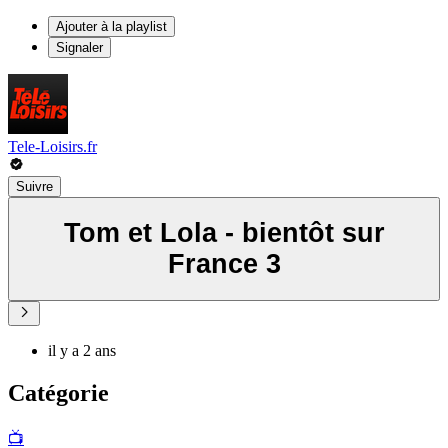
Ajouter à la playlist
Signaler
Tele-Loisirs.fr
Suivre
Tom et Lola - bientôt sur
France 3
il y a 2 ans
Catégorie
📺