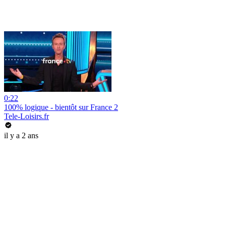
0:22
100% logique - bientôt sur France 2
Tele-Loisirs.fr
il y a 2 ans