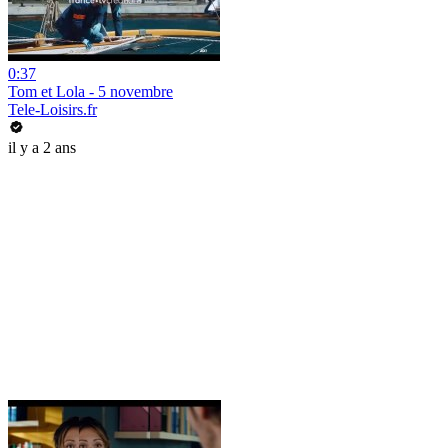
0:37
Tom et Lola - 5 novembre
Tele-Loisirs.fr
il y a 2 ans