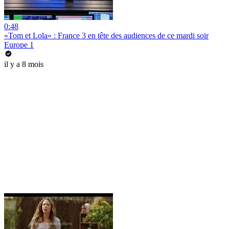
0:48
«Tom et Lola» : France 3 en tête des audiences de ce mardi soir
Europe 1
il y a 8 mois