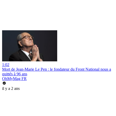
1:02
Mort de Jean-Marie Le Pen : le fondateur du Front National nous a
quittés à 96 ans
OhMyMag FR
il y a 2 ans