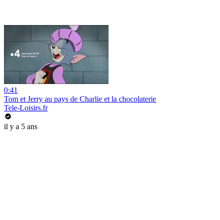
0:41
Tom et Jerry au pays de Charlie et la chocolaterie
Tele-Loisirs.fr
il y a 5 ans