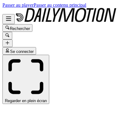
Passer au player
Passer au contenu principal
Rechercher
Se connecter
Regarder en plein écran