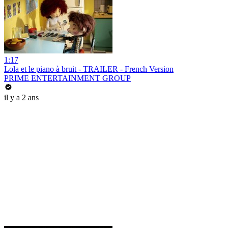
1:17
Lola et le piano à bruit - TRAILER - French Version
PRIME ENTERTAINMENT GROUP
il y a 2 ans