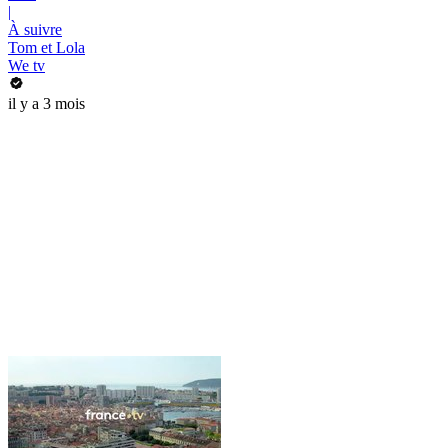
|
À suivre
Tom et Lola
We tv
il y a 3 mois