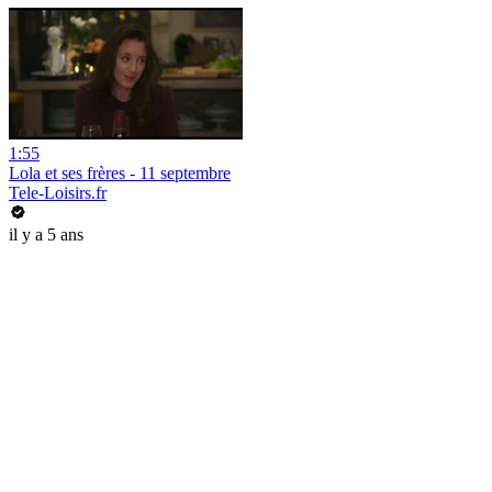
1:55
Lola et ses frères - 11 septembre
Tele-Loisirs.fr
il y a 5 ans