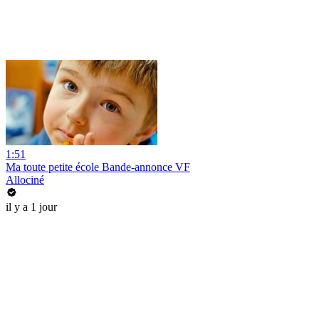
1:51
Ma toute petite école Bande-annonce VF
Allociné
il y a 1 jour