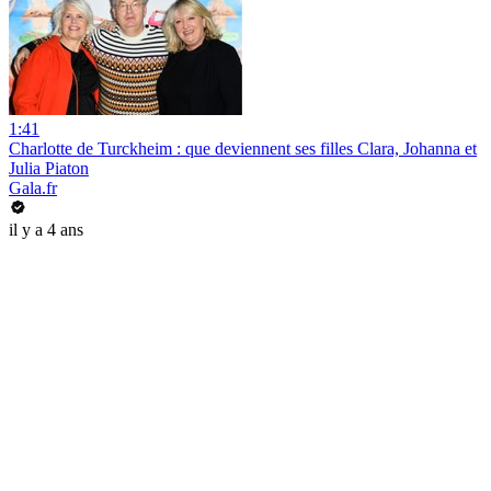
1:41
Charlotte de Turckheim : que deviennent ses filles Clara, Johanna et
Julia Piaton
Gala.fr
il y a 4 ans