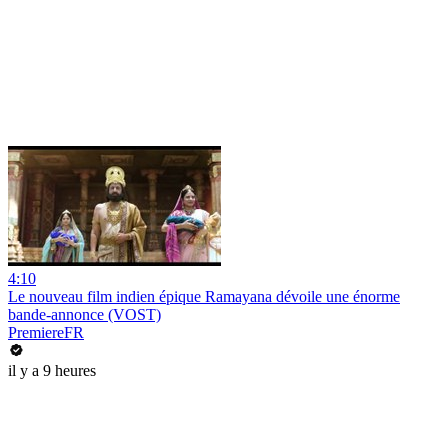
4:10
Le nouveau film indien épique Ramayana dévoile une énorme
bande-annonce (VOST)
PremiereFR
il y a 9 heures