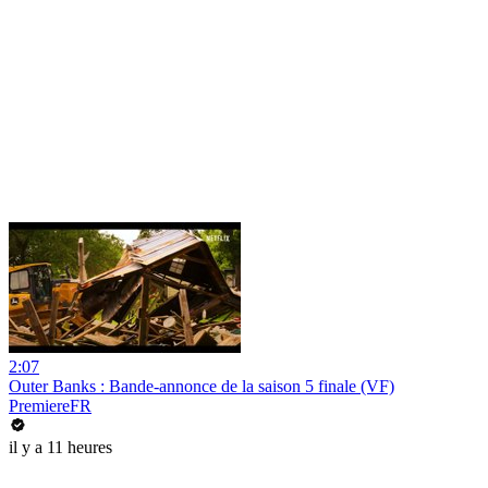
2:07
Outer Banks : Bande-annonce de la saison 5 finale (VF)
PremiereFR
il y a 11 heures