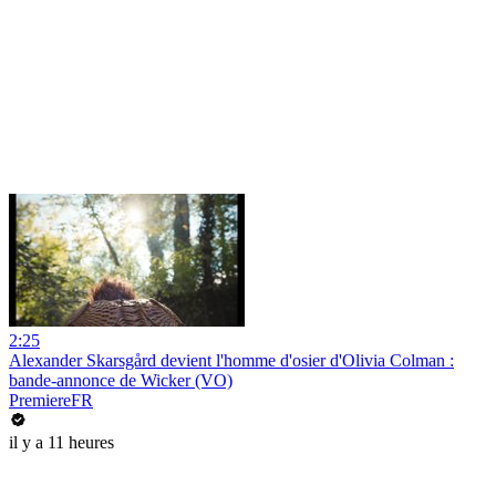
2:25
Alexander Skarsgård devient l'homme d'osier d'Olivia Colman :
bande-annonce de Wicker (VO)
PremiereFR
il y a 11 heures