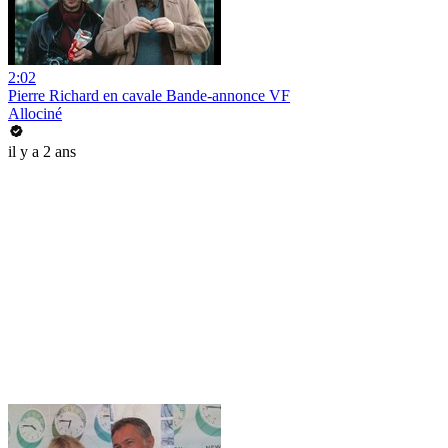
2:02
Pierre Richard en cavale Bande-annonce VF
Allociné
il y a 2 ans