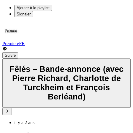
Ajouter à la playlist
Signaler
PremiereFR
Suivre
Fêlés – Bande-annonce (avec
Pierre Richard, Charlotte de
Turckheim et François
Berléand)
il y a 2 ans