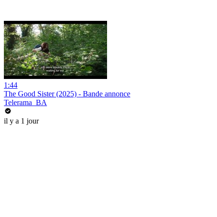
1:44
The Good Sister (2025) - Bande annonce
Telerama_BA
il y a 1 jour