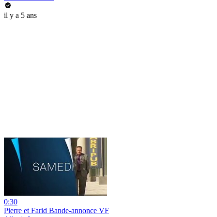
il y a 5 ans
0:30
Pierre et Farid Bande-annonce VF