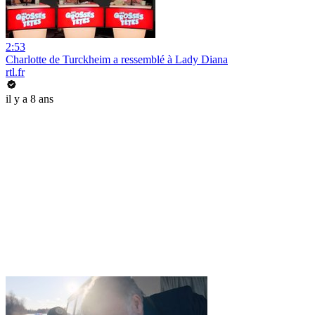
2:53
Charlotte de Turckheim a ressemblé à Lady Diana
rtl.fr
il y a 8 ans