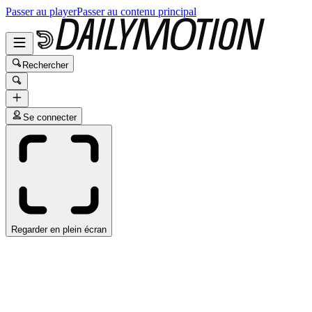
Passer au player
Passer au contenu principal
Rechercher
Se connecter
Regarder en plein écran