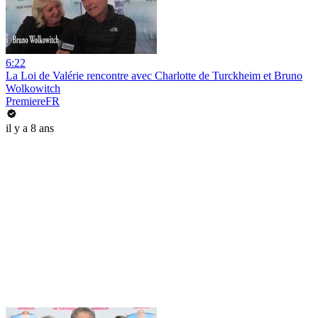
6:22
La Loi de Valérie rencontre avec Charlotte de Turckheim et Bruno
Wolkowitch
PremiereFR
il y a 8 ans