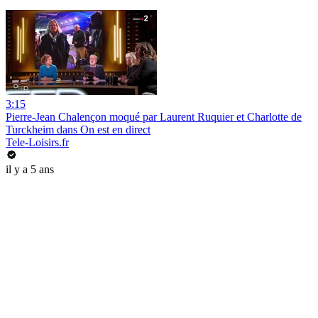
3:15
Pierre-Jean Chalençon moqué par Laurent Ruquier et Charlotte de
Turckheim dans On est en direct
Tele-Loisirs.fr
il y a 5 ans