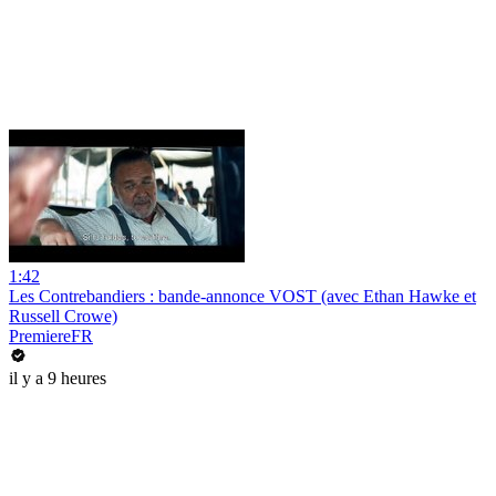
1:42
Les Contrebandiers : bande-annonce VOST (avec Ethan Hawke et
Russell Crowe)
PremiereFR
il y a 9 heures