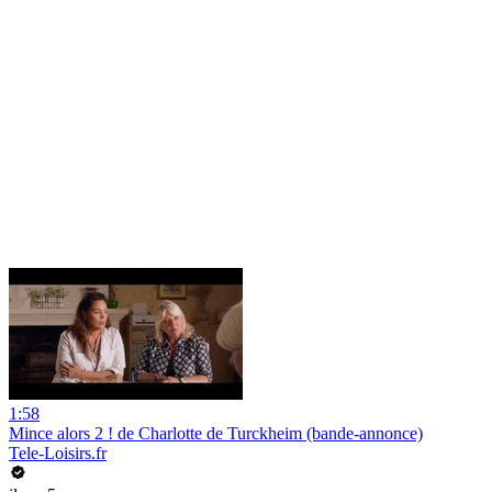
1:58
Mince alors 2 ! de Charlotte de Turckheim (bande-annonce)
Tele-Loisirs.fr