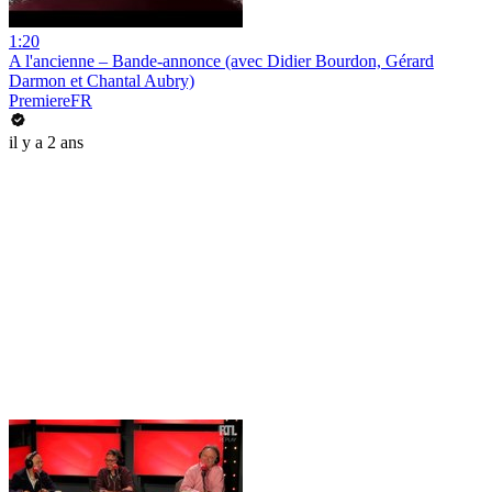
1:20
A l'ancienne – Bande-annonce (avec Didier Bourdon, Gérard
Darmon et Chantal Aubry)
PremiereFR
il y a 2 ans