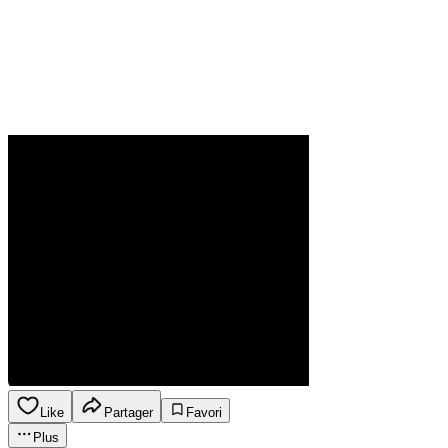
Like
Partager
Favori
Plus