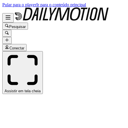
Pular para o player
Ir para o conteúdo principal
Pesquisar
Conectar
Assistir em tela cheia