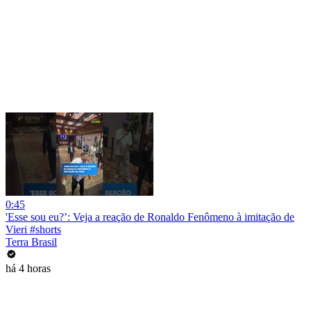
0:45
'Esse sou eu?’: Veja a reação de Ronaldo Fenômeno à imitação de
Vieri #shorts
Terra Brasil
há 4 horas