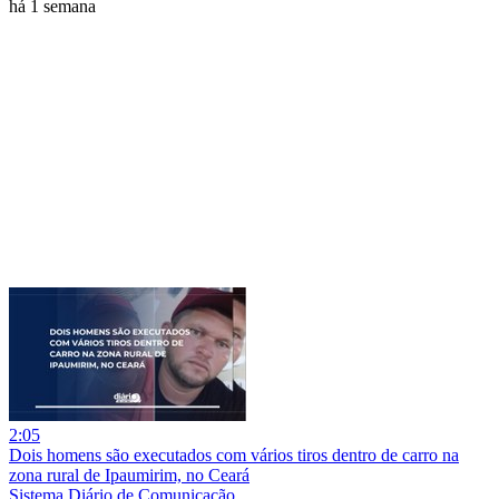
há 1 semana
2:05
Dois homens são executados com vários tiros dentro de carro na
zona rural de Ipaumirim, no Ceará
Sistema Diário de Comunicação