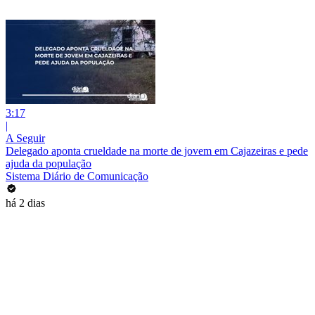
3:17
|
A Seguir
Delegado aponta crueldade na morte de jovem em Cajazeiras e pede
ajuda da população
Sistema Diário de Comunicação
há 2 dias