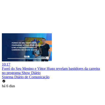
10:17
Forró do Seu Menino e Vittor Hugo revelam bastidores da carreira
no programa Show Diário
Sistema Diário de Comunicação
há 6 dias