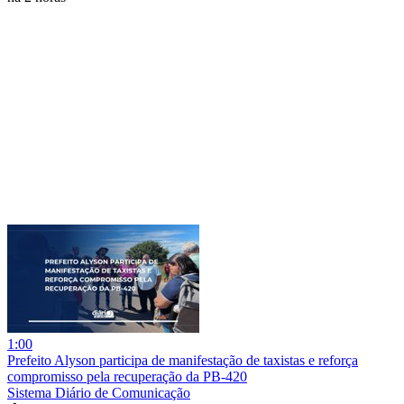
1:00
Prefeito Alyson participa de manifestação de taxistas e reforça
compromisso pela recuperação da PB-420
Sistema Diário de Comunicação