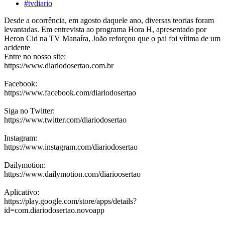
#tvdiario
Desde a ocorrência, em agosto daquele ano, diversas teorias foram
levantadas. Em entrevista ao programa Hora H, apresentado por
Heron Cid na TV Manaíra, João reforçou que o pai foi vítima de um
acidente
Entre no nosso site:
https://www.diariodosertao.com.br
Facebook:
https://www.facebook.com/diariodosertao
Siga no Twitter:
https://www.twitter.com/diariodosertao
Instagram:
https://www.instagram.com/diariodosertao
Dailymotion:
https://www.dailymotion.com/diarioosertao
Aplicativo:
https://play.google.com/store/apps/details?
id=com.diariodosertao.novoapp