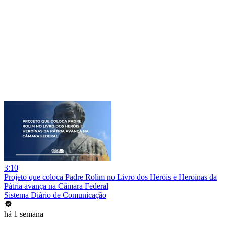
3:10
Projeto que coloca Padre Rolim no Livro dos Heróis e Heroínas da
Pátria avança na Câmara Federal
Sistema Diário de Comunicação
há 1 semana