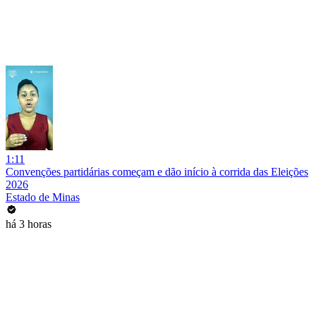
1:11
Convenções partidárias começam e dão início à corrida das Eleições
2026
Estado de Minas
há 3 horas