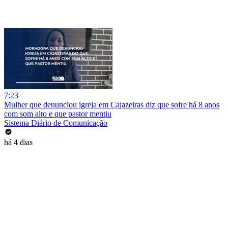
7:23
Mulher que denunciou igreja em Cajazeiras diz que sofre há 8 anos
com som alto e que pastor mentiu
Sistema Diário de Comunicação
há 4 dias