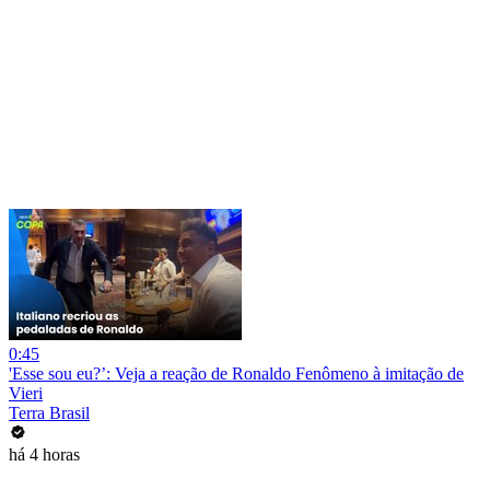
0:45
'Esse sou eu?’: Veja a reação de Ronaldo Fenômeno à imitação de
Vieri
Terra Brasil
há 4 horas