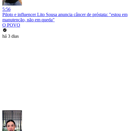
5:56
Piloto e influencer Lito Sousa anuncia câncer de próstata: "estou em
manutenção, não em queda"
O POVO
há 3 dias