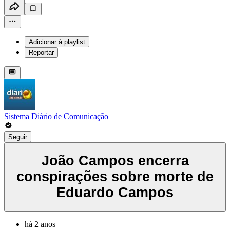
Adicionar à playlist
Reportar
Sistema Diário de Comunicação
Seguir
João Campos encerra
conspirações sobre morte de
Eduardo Campos
há 2 anos