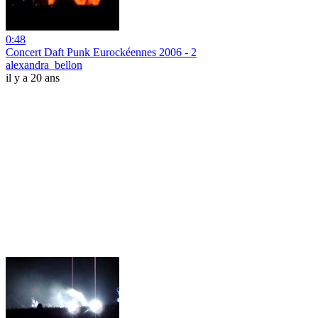
0:48
Concert Daft Punk Eurockéennes 2006 - 2
alexandra_bellon
il y a 20 ans