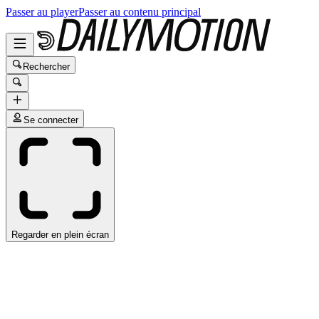
Passer au player
Passer au contenu principal
Rechercher
Se connecter
Regarder en plein écran