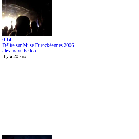
0:14
Délire sur Muse Eurockéennes 2006
alexandra_bellon
il y a 20 ans