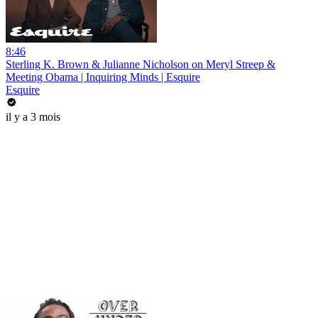
8:46
Sterling K. Brown & Julianne Nicholson on Meryl Streep &
Meeting Obama | Inquiring Minds | Esquire
Esquire
il y a 3 mois