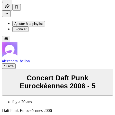
Ajouter à la playlist
Signaler
alexandra_bellon
Suivre
Concert Daft Punk
Eurockéennes 2006 - 5
il y a 20 ans
Daft Punk Eurockéennes 2006