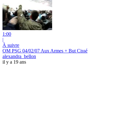
1:00
|
À suivre
OM PSG 04/02/07 Aux Armes + But Cissé
alexandra_bellon
il y a 19 ans