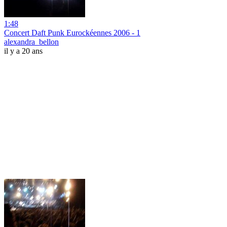
1:48
Concert Daft Punk Eurockéennes 2006 - 1
alexandra_bellon
il y a 20 ans