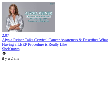
2:07
Alysia Reiner Talks Cervical Cancer Awareness & Describes What
Having a LEEP Procedure is Really Like
SheKnows
il y a 2 ans