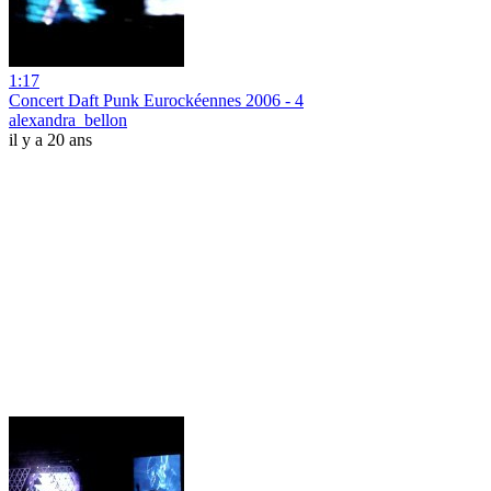
1:17
Concert Daft Punk Eurockéennes 2006 - 4
alexandra_bellon
il y a 20 ans