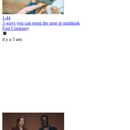
1:44
3 ways you can resist the urge to multitask
Fast Company
il y a 5 ans