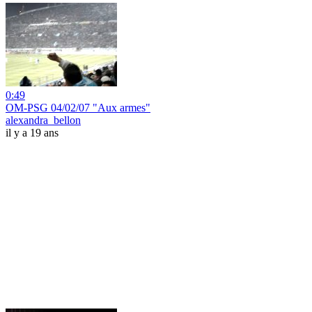
0:49
OM-PSG 04/02/07 "Aux armes"
alexandra_bellon
il y a 19 ans