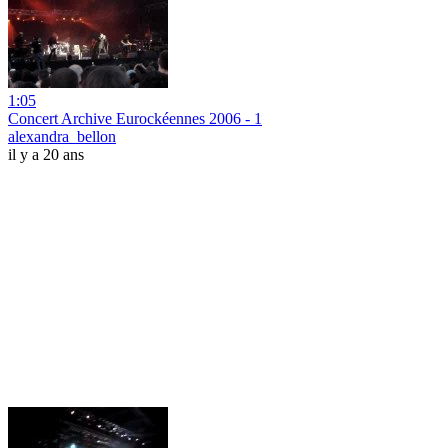
1:05
Concert Archive Eurockéennes 2006 - 1
alexandra_bellon
il y a 20 ans