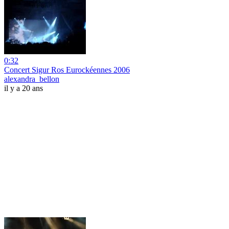
0:32
Concert Sigur Ros Eurockéennes 2006
alexandra_bellon
il y a 20 ans