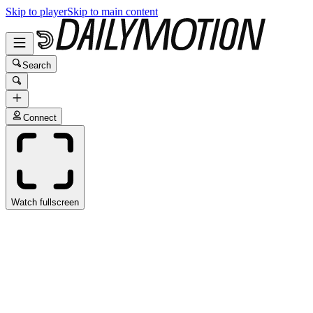
Skip to player
Skip to main content
Search
Connect
Watch fullscreen