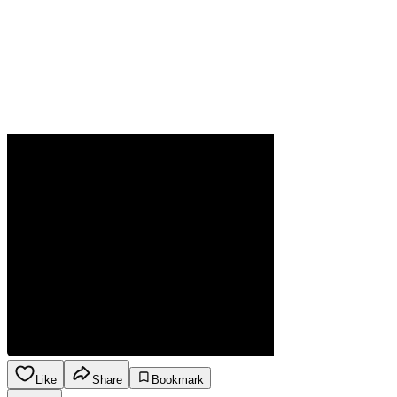
Like
Share
Bookmark