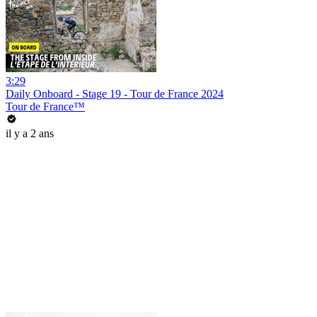
3:29
Daily Onboard - Stage 19 - Tour de France 2024
Tour de France™
il y a 2 ans