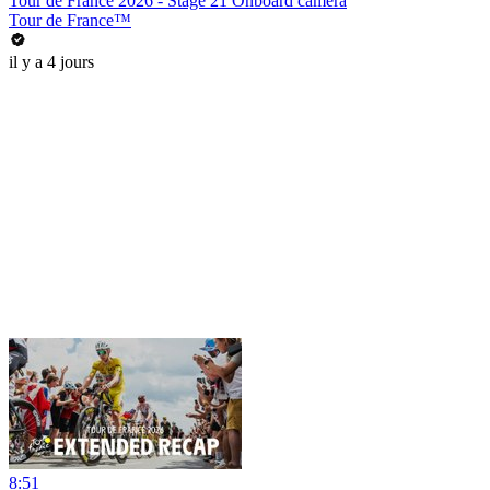
Tour de France 2026 - Stage 21 Onboard camera
Tour de France™
il y a 4 jours
8:51