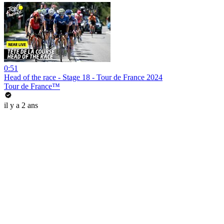
0:51
Head of the race - Stage 18 - Tour de France 2024
Tour de France™
il y a 2 ans