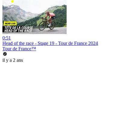
0:51
Head of the race - Stage 19 - Tour de France 2024
Tour de France™
il y a 2 ans