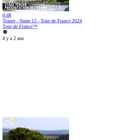
0:48
Teaser - Stage 12 - Tour de France 2024
Tour de France™
il y a 2 ans