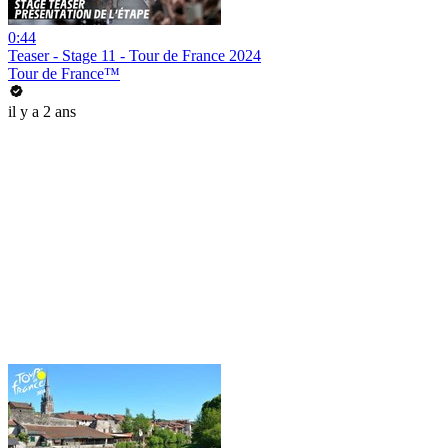
0:44
Teaser - Stage 11 - Tour de France 2024
Tour de France™
il y a 2 ans