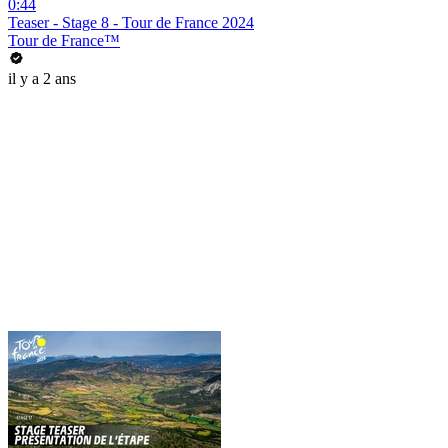
0:44
Teaser - Stage 8 - Tour de France 2024
Tour de France™
il y a 2 ans