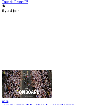
Tour de France™
il y a 4 jours
4:04