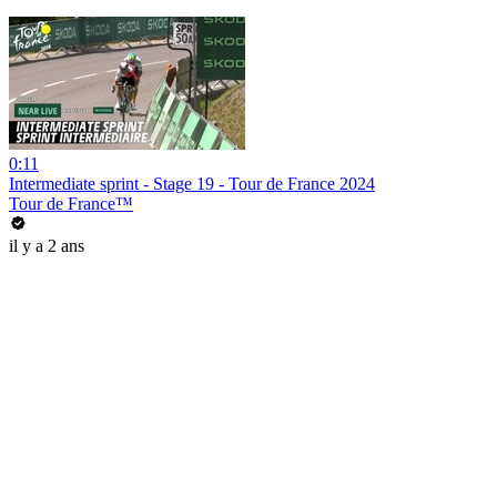
0:11
Intermediate sprint - Stage 19 - Tour de France 2024
Tour de France™
il y a 2 ans