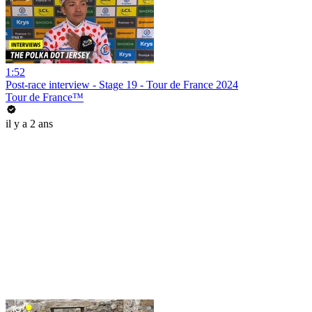
1:52
Post-race interview - Stage 19 - Tour de France 2024
Tour de France™
il y a 2 ans