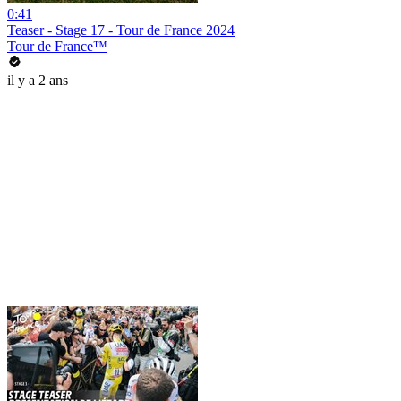
0:41
Teaser - Stage 17 - Tour de France 2024
Tour de France™
il y a 2 ans