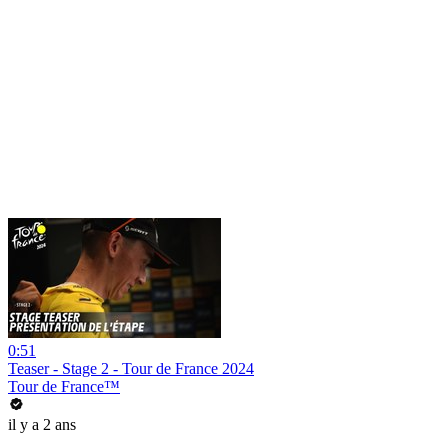
0:51
Teaser - Stage 2 - Tour de France 2024
Tour de France™
il y a 2 ans