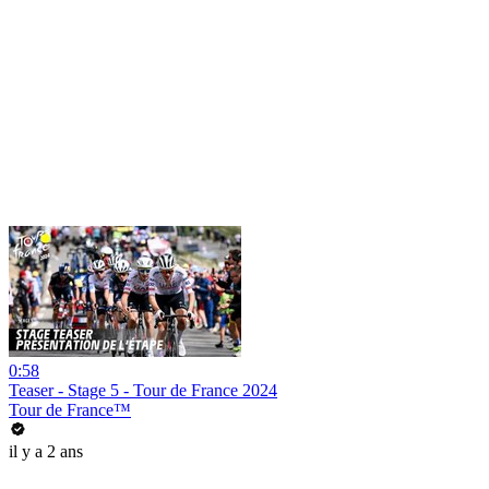
0:58
Teaser - Stage 5 - Tour de France 2024
Tour de France™
il y a 2 ans