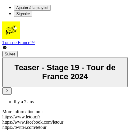
Ajouter à la playlist
Signaler
Tour de France™
Suivre
Teaser - Stage 19 - Tour de
France 2024
il y a 2 ans
More information on :
https://www.letour.fr
https://www.facebook.com/letour
https://twitter.com/letour