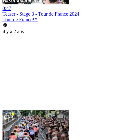
0:47
Teaser - Stage 3 - Tour de France 2024
Tour de France™
il y a 2 ans