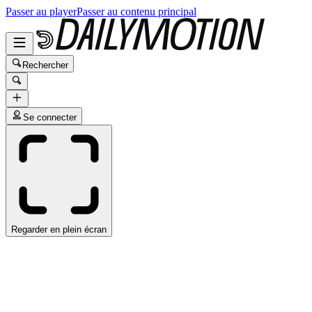
Passer au player
Passer au contenu principal
Rechercher
Se connecter
Regarder en plein écran