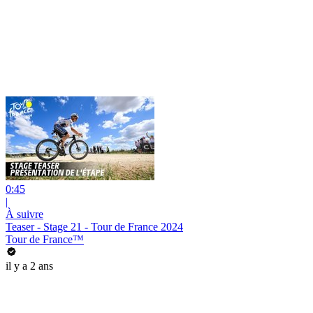
0:45
|
À suivre
Teaser - Stage 21 - Tour de France 2024
Tour de France™
il y a 2 ans