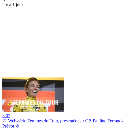
il y a 1 jour
3:02
💛 Web-série Femmes du Tour, présentée par CB Pauline Ferrand-
Prévot 💛