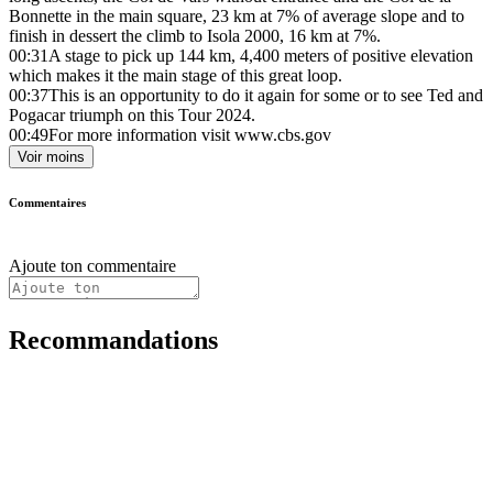
Bonnette in the main square, 23 km at 7% of average slope and to
finish in dessert the climb to Isola 2000, 16 km at 7%.
00:31
A stage to pick up 144 km, 4,400 meters of positive elevation
which makes it the main stage of this great loop.
00:37
This is an opportunity to do it again for some or to see Ted and
Pogacar triumph on this Tour 2024.
00:49
For more information visit www.cbs.gov
Voir moins
Commentaires
Ajoute ton commentaire
Recommandations