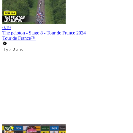
0:19
The peloton - Stage 8 - Tour de France 2024
Tour de France™
il y a 2 ans