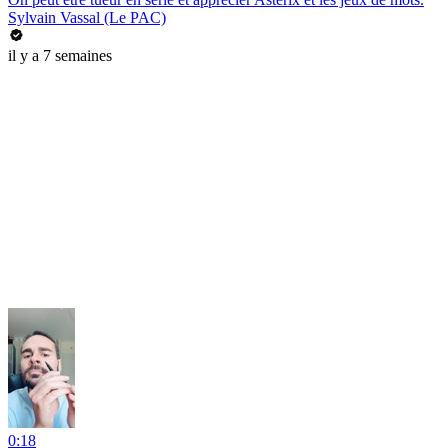
Sylvain Vassal (Le PAC)
il y a 7 semaines
0:18