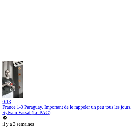
0:13
France 1-0 Paraguay. Important de le rappeler un peu tous les jours.
Sylvain Vassal (Le PAC)
il y a 3 semaines