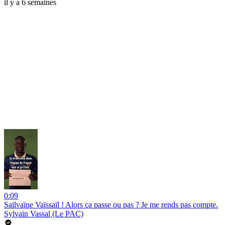
il y a 6 semaines
0:09
Saïlvaïne Vaïssaïl ! Alors ça passe ou pas ? Je me rends pas compte.
Sylvain Vassal (Le PAC)