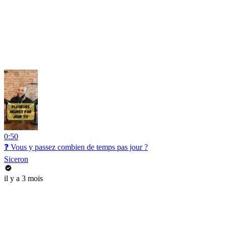
0:50
❓ Vous y passez combien de temps pas jour ?
Siceron
il y a 3 mois