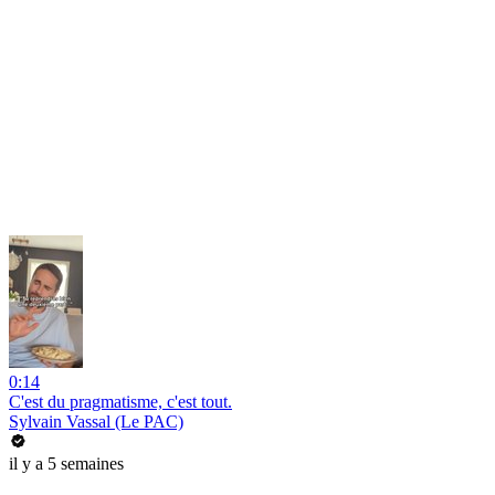
0:14
C'est du pragmatisme, c'est tout.
Sylvain Vassal (Le PAC)
il y a 5 semaines