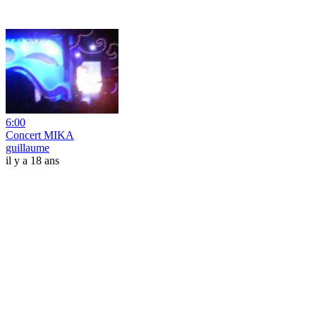
6:00
Concert MIKA
guillaume
il y a 18 ans