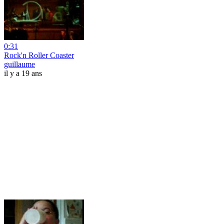
0:31
Rock'n Roller Coaster
guillaume
il y a 19 ans