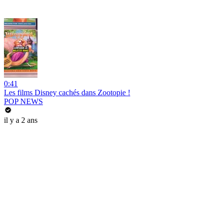
0:41
Les films Disney cachés dans Zootopie !
POP NEWS
il y a 2 ans