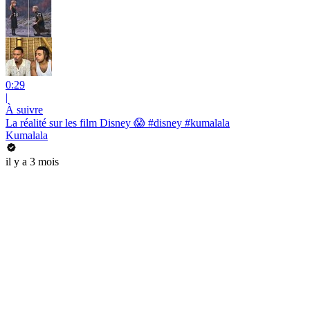
0:29
|
À suivre
La réalité sur les film Disney 😱 #disney #kumalala
Kumalala
il y a 3 mois