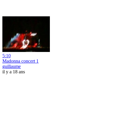
5:10
Madonna concert 1
guillaume
il y a 18 ans