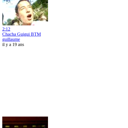
2:12
Chacha Guigui BTM
guillaume
il y a 19 ans