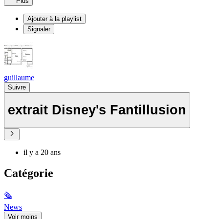
Plus
Ajouter à la playlist
Signaler
guillaume
Suivre
extrait Disney's Fantillusion
il y a 20 ans
Catégorie
🗞
News
Voir moins