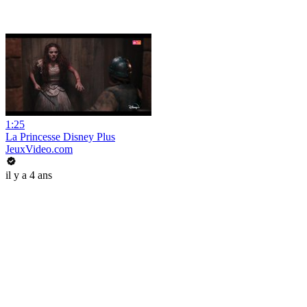
1:25
La Princesse Disney Plus
JeuxVideo.com
il y a 4 ans