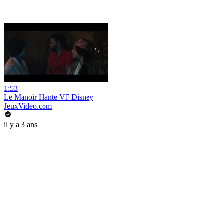
1:53
Le Manoir Hante VF Disney
JeuxVideo.com
il y a 3 ans