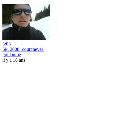
3:03
Ski 2008 -courchevel-
guillaume
il y a 18 ans