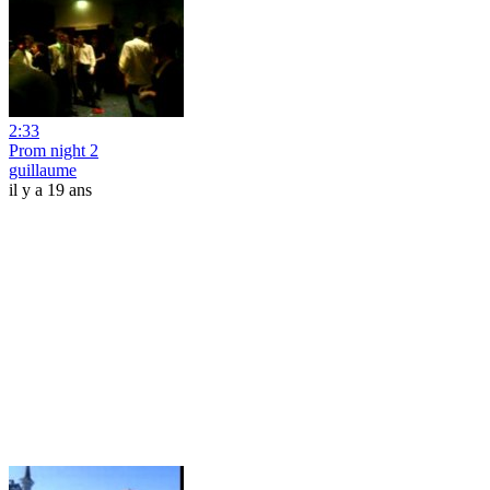
2:33
Prom night 2
guillaume
il y a 19 ans