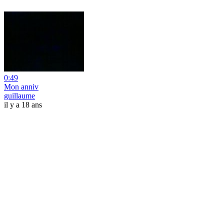
0:49
Mon anniv
guillaume
il y a 18 ans