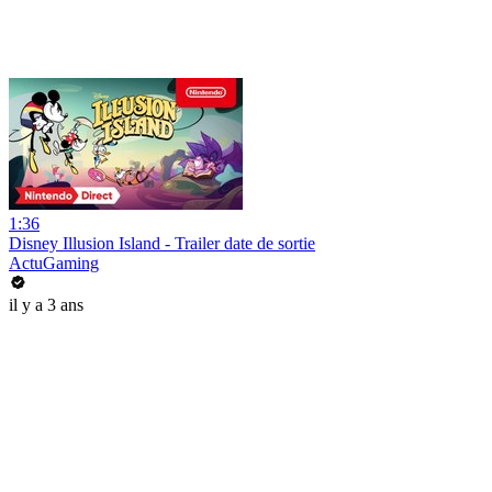
1:36
Disney Illusion Island - Trailer date de sortie
ActuGaming
il y a 3 ans