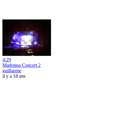
4:29
Madonna Concert 2
guillaume
il y a 18 ans