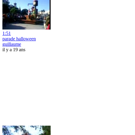
1:51
parade halloween
guillaume
il y a 19 ans