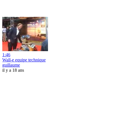
1:46
Wall-e equipe technique
guillaume
il y a 18 ans