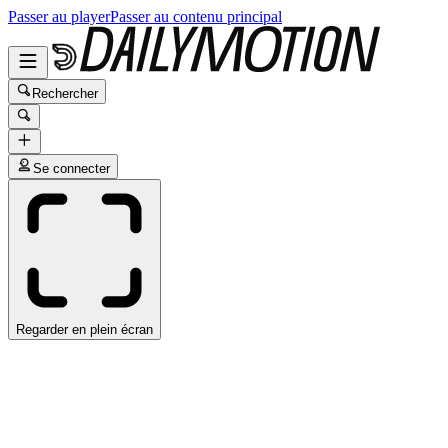
Passer au player
Passer au contenu principal
Rechercher
Se connecter
Regarder en plein écran