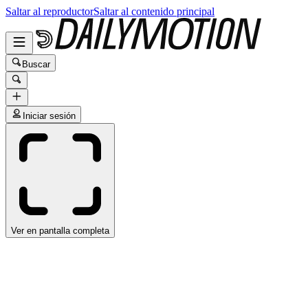
Saltar al reproductor
Saltar al contenido principal
Buscar
Iniciar sesión
Ver en pantalla completa