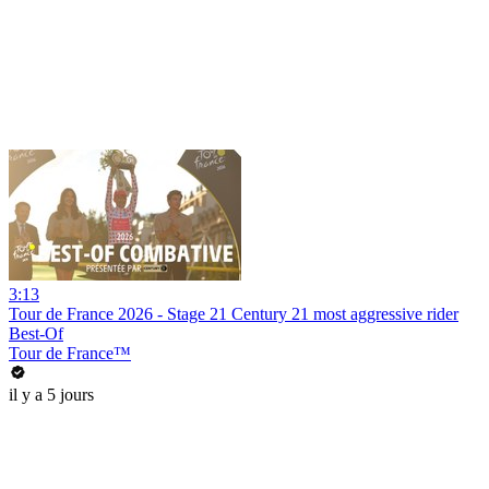
3:13
Tour de France 2026 - Stage 21 Century 21 most aggressive rider
Best-Of
Tour de France™
il y a 5 jours