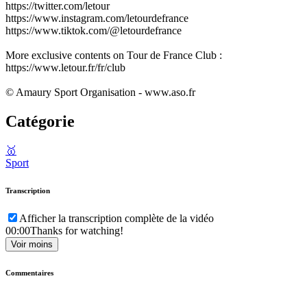
https://twitter.com/letour
https://www.instagram.com/letourdefrance
https://www.tiktok.com/@letourdefrance
More exclusive contents on Tour de France Club :
https://www.letour.fr/fr/club
© Amaury Sport Organisation - www.aso.fr
Catégorie
🥇
Sport
Transcription
Afficher la transcription complète de la vidéo
00:00
Thanks for watching!
Voir moins
Commentaires