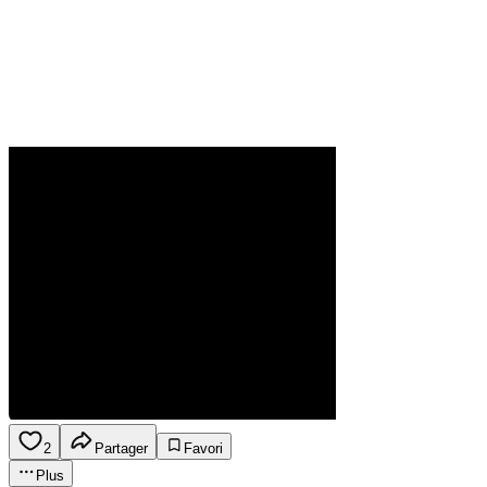
2
Partager
Favori
Plus