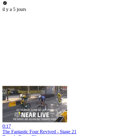
il y a 5 jours
0:17
The Fantastic Four Revived - Stage 21