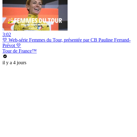
3:02
💛 Web-série Femmes du Tour, présentée par CB Pauline Ferrand-
Prévot 💛
Tour de France™
il y a 4 jours