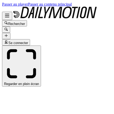
Passer au player
Passer au contenu principal
Rechercher
Se connecter
Regarder en plein écran