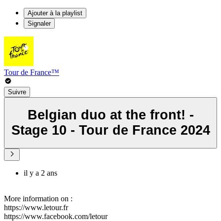
Ajouter à la playlist
Signaler
Tour de France™
Suivre
Belgian duo at the front! -
Stage 10 - Tour de France 2024
il y a 2 ans
More information on :
https://www.letour.fr
https://www.facebook.com/letour