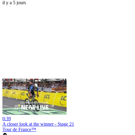
il y a 5 jours
0:39
A closer look at the winner - Stage 21
Tour de France™