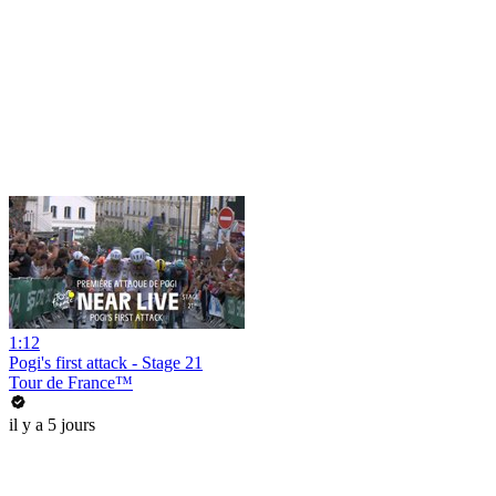
1:12
Pogi's first attack - Stage 21
Tour de France™
il y a 5 jours