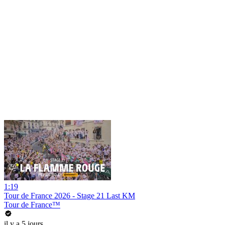
1:19
Tour de France 2026 - Stage 21 Last KM
Tour de France™
il y a 5 jours