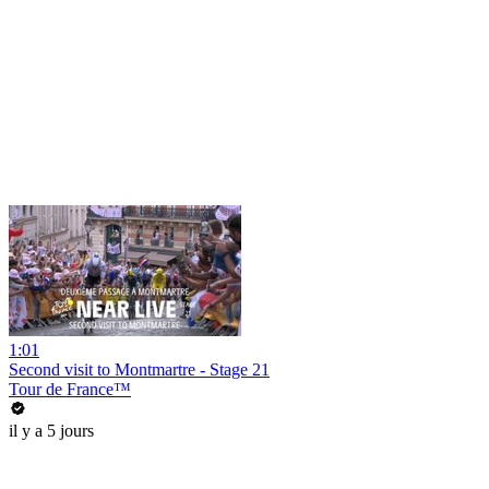
1:01
Second visit to Montmartre - Stage 21
Tour de France™
il y a 5 jours