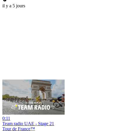
il y a 5 jours
0:11
Team radio UAE - Stage 21
Tour de France™