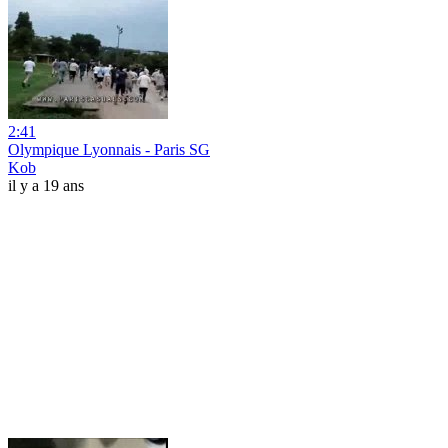
2:41
Olympique Lyonnais - Paris SG
Kob
il y a 19 ans