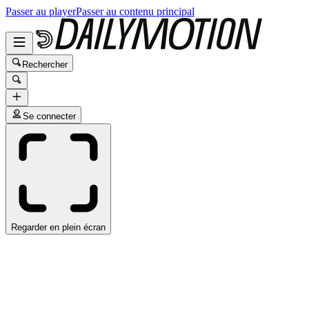
Passer au player
Passer au contenu principal
Rechercher
Se connecter
Regarder en plein écran