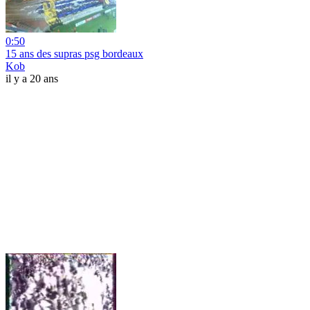
0:50
15 ans des supras psg bordeaux
Kob
il y a 20 ans