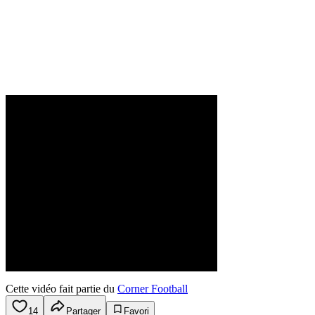
Cette vidéo fait partie du
Corner Football
14
Partager
Favori