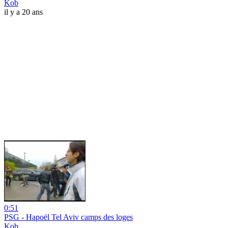
Kob
il y a 20 ans
0:51
PSG - Hapoël Tel Aviv camps des loges
Kob