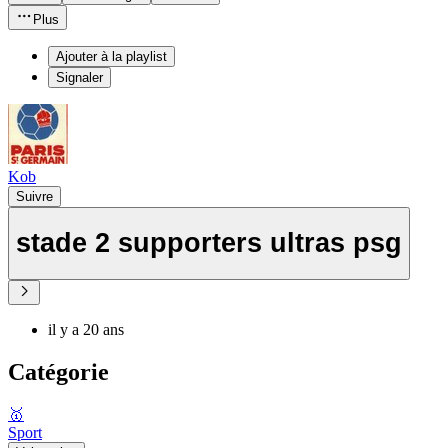
Plus
Ajouter à la playlist
Signaler
Kob
Suivre
stade 2 supporters ultras psg
il y a 20 ans
Catégorie
🥇
Sport