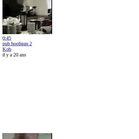
0:45
pub hooligan 2
Kob
il y a 20 ans