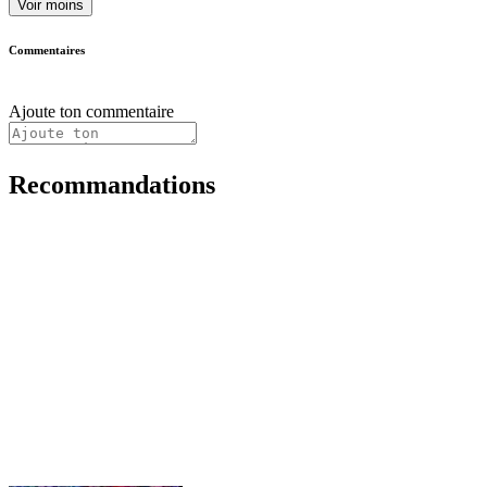
Voir moins
Commentaires
Ajoute ton commentaire
Recommandations