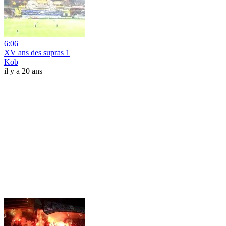
6:06
XV ans des supras 1
Kob
il y a 20 ans