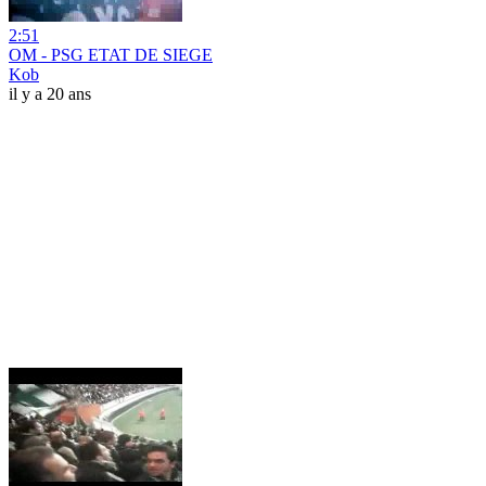
2:51
OM - PSG ETAT DE SIEGE
Kob
il y a 20 ans