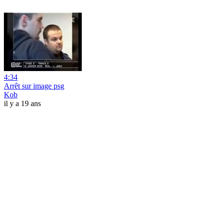
4:34
Arrêt sur image psg
Kob
il y a 19 ans