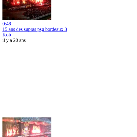
0:48
15 ans des supras psg bordeaux 3
Kob
il y a 20 ans