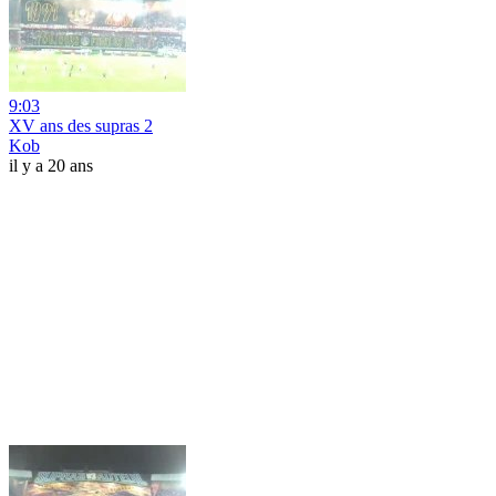
9:03
XV ans des supras 2
Kob
il y a 20 ans