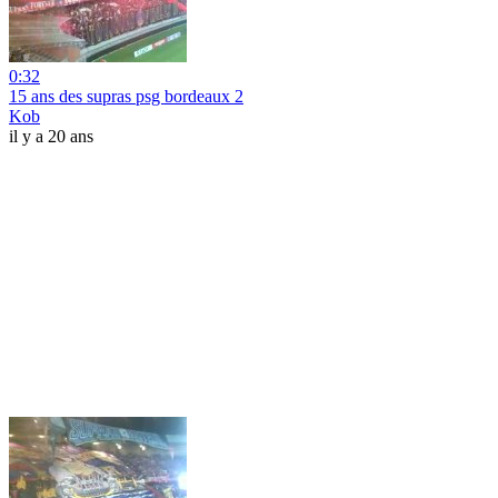
0:32
15 ans des supras psg bordeaux 2
Kob
il y a 20 ans