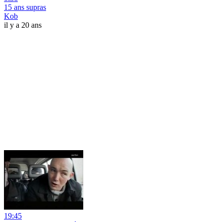
15 ans supras
Kob
il y a 20 ans
19:45