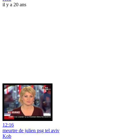
il y a 20 ans
12:16
meurtre de julien psg tel aviv
Kob