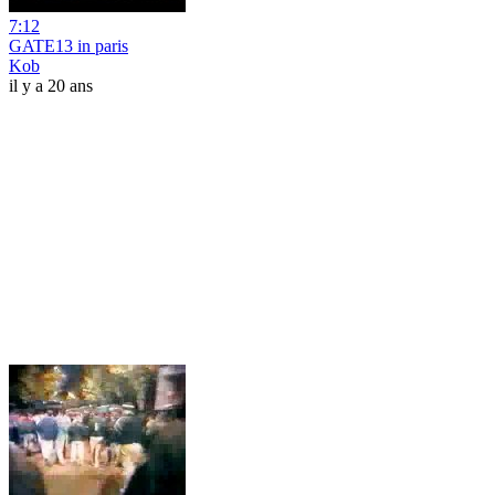
7:12
GATE13 in paris
Kob
il y a 20 ans