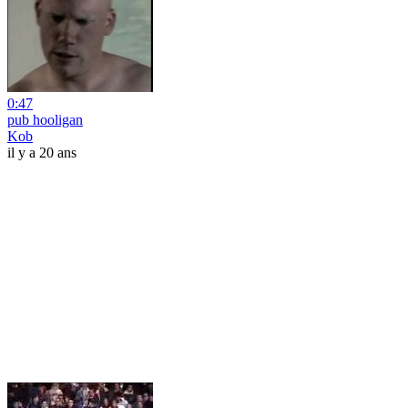
0:47
pub hooligan
Kob
il y a 20 ans