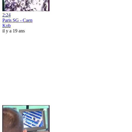
2:24
Paris SG - Caen
Kob
il y a 19 ans