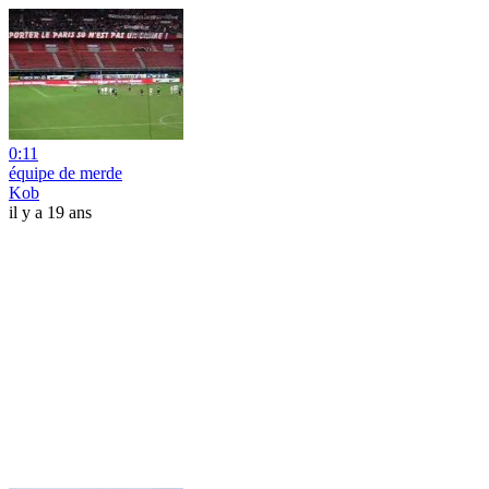
0:11
équipe de merde
Kob
il y a 19 ans