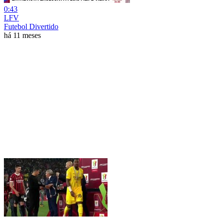
0:43
LFV
Futebol Divertido
há 11 meses