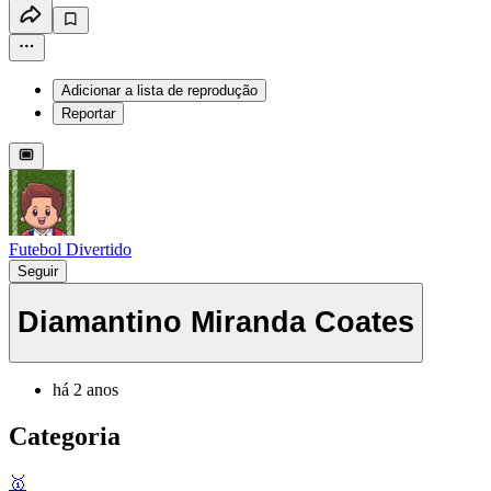
Adicionar a lista de reprodução
Reportar
Futebol Divertido
Seguir
Diamantino Miranda Coates
há 2 anos
Categoria
🥇