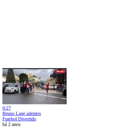
0:27
Bruno Lage adeptos
Futebol Divertido
há 2 anos