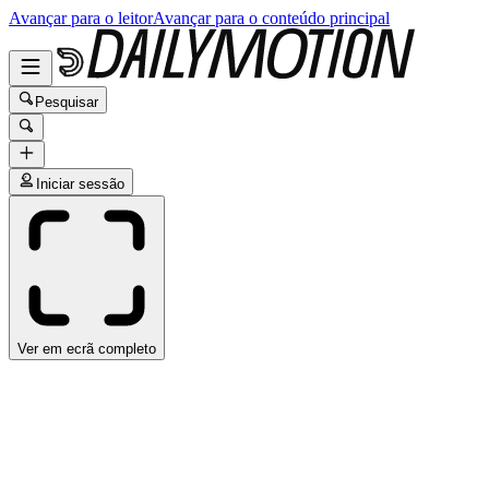
Avançar para o leitor
Avançar para o conteúdo principal
Pesquisar
Iniciar sessão
Ver em ecrã completo