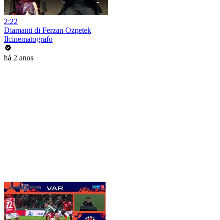
2:22
Diamanti di Ferzan Ozpetek
Ilcinematografo
há 2 anos