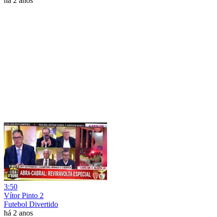
há 2 anos
3:50
Vítor Pinto 2
Futebol Divertido
há 2 anos