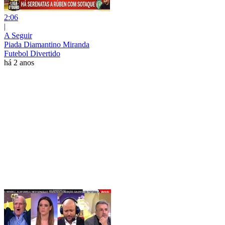
2:06
|
A Seguir
Piada Diamantino Miranda
Futebol Divertido
há 2 anos