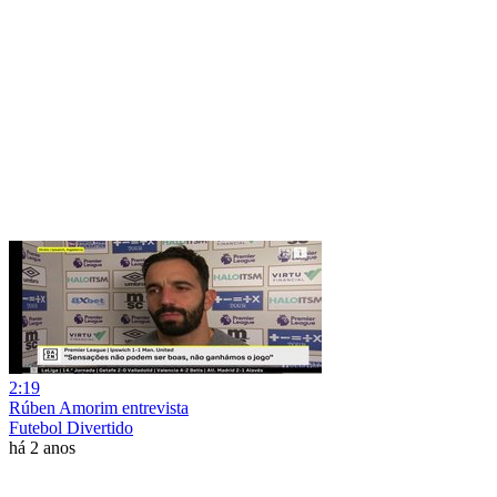
2:19
Rúben Amorim entrevista
Futebol Divertido
há 2 anos