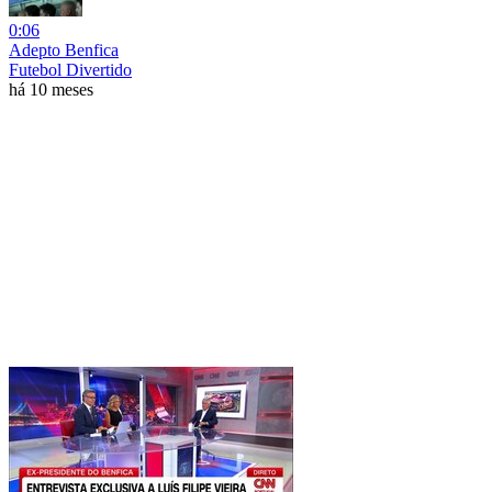
0:06
Adepto Benfica
Futebol Divertido
há 10 meses