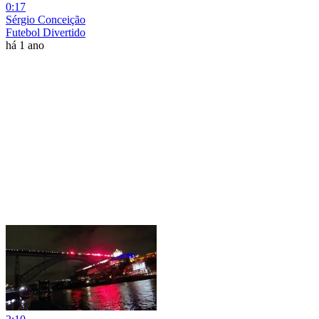
0:17
Sérgio Conceição
Futebol Divertido
há 1 ano