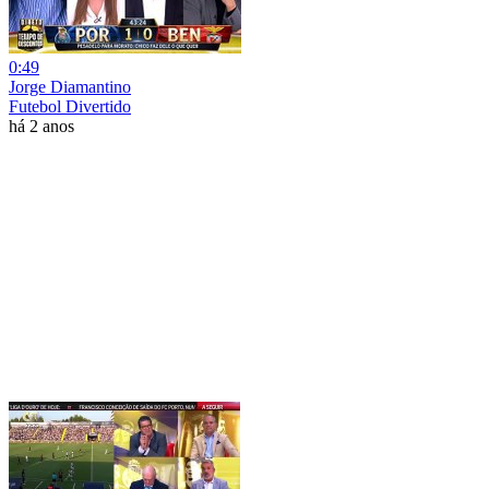
0:49
Jorge Diamantino
Futebol Divertido
há 2 anos