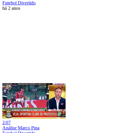
Futebol Divertido
há 2 anos
2:07
Análise Marco Pina