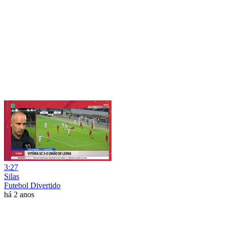
3:27
Silas
Futebol Divertido
há 2 anos