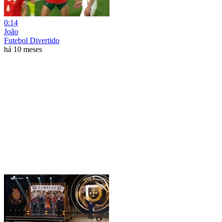
0:14
João
Futebol Divertido
há 10 meses