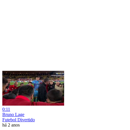
0:11
Bruno Lage
Futebol Divertido
há 2 anos