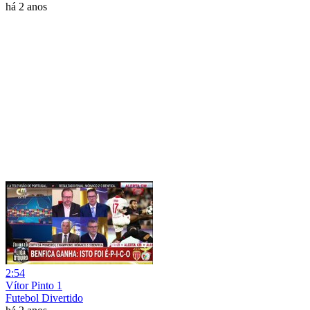
há 2 anos
2:54
Vítor Pinto 1
Futebol Divertido