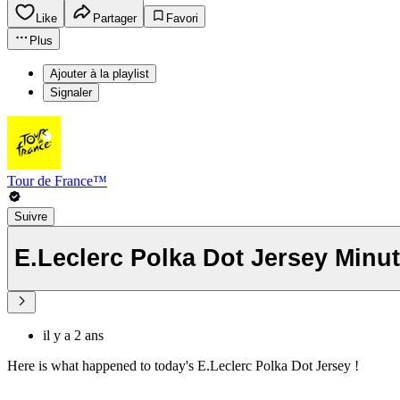
Like
Partager
Favori
Plus
Ajouter à la playlist
Signaler
Tour de France™
Suivre
E.Leclerc Polka Dot Jersey Minut
il y a 2 ans
Here is what happened to today's E.Leclerc Polka Dot Jersey !