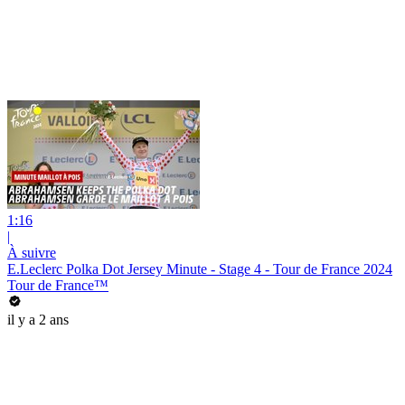
1:16
|
À suivre
E.Leclerc Polka Dot Jersey Minute - Stage 4 - Tour de France 2024
Tour de France™
il y a 2 ans