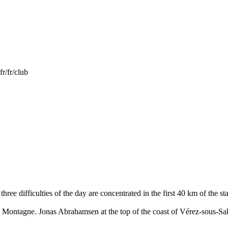
r/fr/club
 three difficulties of the day are concentrated in the first 40 km of the st
 Montagne. Jonas Abrahamsen at the top of the coast of Vérez-sous-Sa