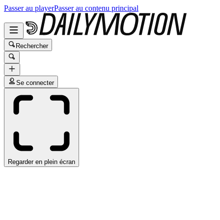
Passer au player
Passer au contenu principal
Rechercher
Se connecter
Regarder en plein écran