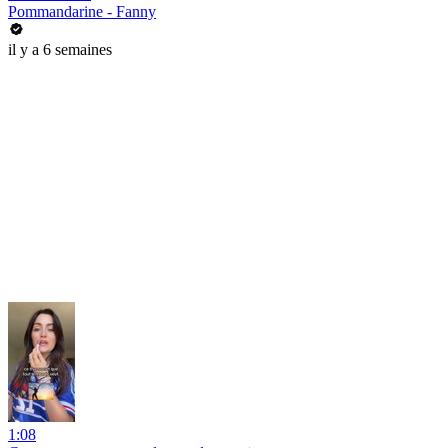
Pommandarine - Fanny
il y a 6 semaines
1:08