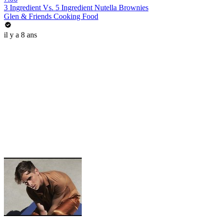
3 Ingredient Vs. 5 Ingredient Nutella Brownies
Glen & Friends Cooking Food
il y a 8 ans