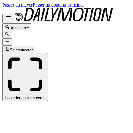
Passer au player
Passer au contenu principal
Rechercher
Se connecter
Regarder en plein écran