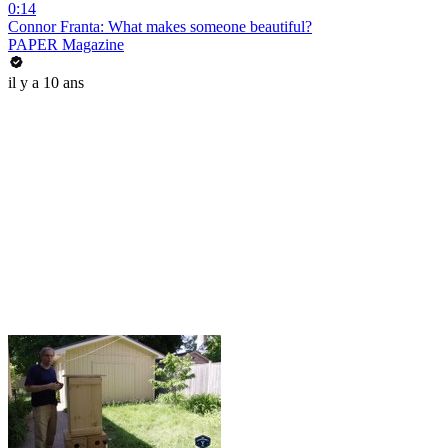
0:14
Connor Franta: What makes someone beautiful?
PAPER Magazine
il y a 10 ans