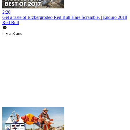
2:28
Get a taste of Erzbergrodeo Red Bull Hare Scramble. | Enduro 2018
Red Bull
il y a 8 ans