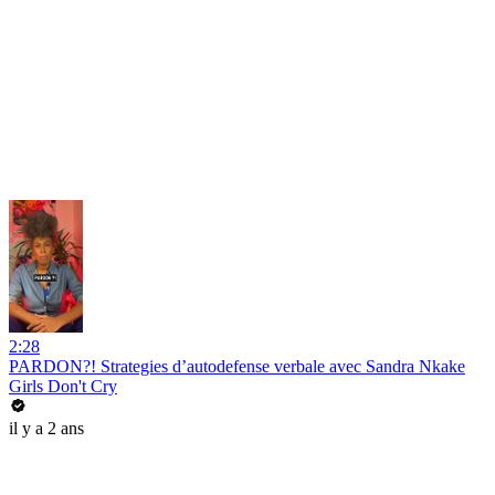
2:28
PARDON?! Strategies d’autodefense verbale avec Sandra Nkake
Girls Don't Cry
il y a 2 ans