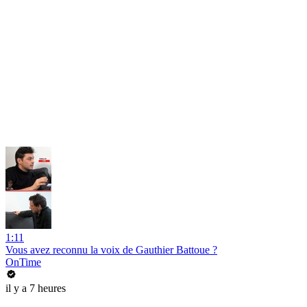
1:11
Vous avez reconnu la voix de Gauthier Battoue ?
OnTime
il y a 7 heures