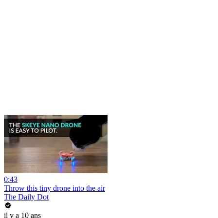
0:43
Throw this tiny drone into the air
The Daily Dot
il y a 10 ans