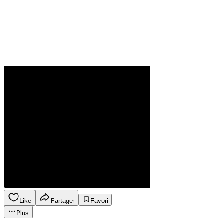
Like
Partager
Favori
Plus