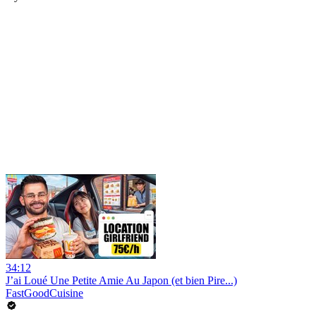
34:12
J’ai Loué Une Petite Amie Au Japon (et bien Pire...)
FastGoodCuisine