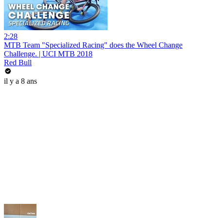
2:28
MTB Team "Specialized Racing" does the Wheel Change
Challenge. | UCI MTB 2018
Red Bull
il y a 8 ans