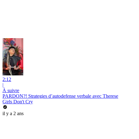
2:12
|
À suivre
PARDON?! Strategies d’autodefense verbale avec Therese
Girls Don't Cry
il y a 2 ans