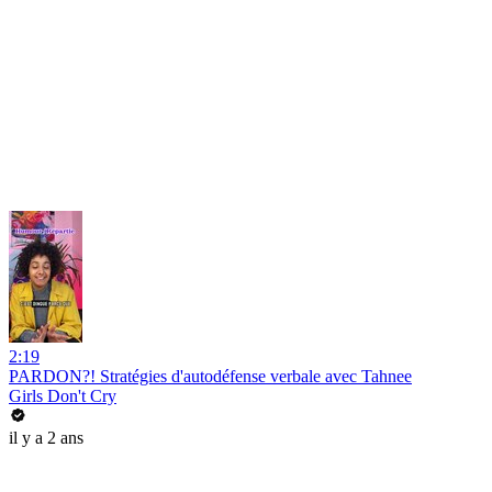
2:19
PARDON?! Stratégies d'autodéfense verbale avec Tahnee
Girls Don't Cry
il y a 2 ans