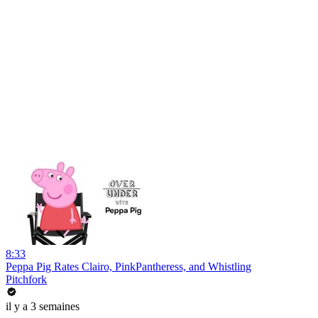
8:33
Peppa Pig Rates Clairo, PinkPantheress, and Whistling
Pitchfork
il y a 3 semaines