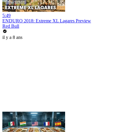
5:49
ENDURO 2018: Extreme XL Lagares Preview
Red Bull
il y a 8 ans