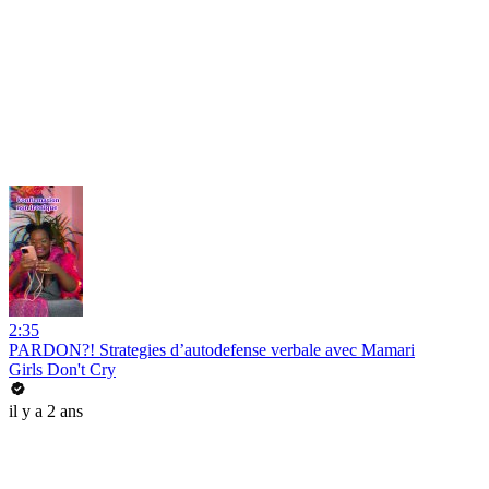
2:35
PARDON?! Strategies d’autodefense verbale avec Mamari
Girls Don't Cry
il y a 2 ans