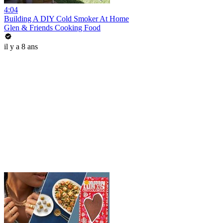
4:04
Building A DIY Cold Smoker At Home
Glen & Friends Cooking Food
il y a 8 ans