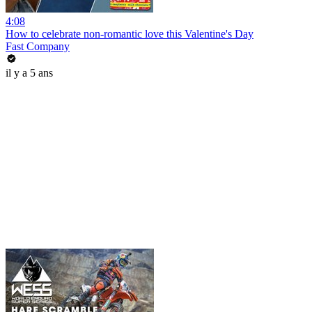
4:08
How to celebrate non-romantic love this Valentine's Day
Fast Company
il y a 5 ans