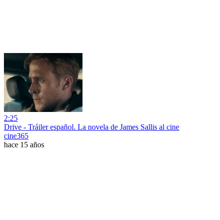
2:25
Drive - Tráiler español. La novela de James Sallis al cine
cine365
hace 15 años