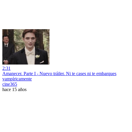
2:31
Amanecer. Parte I - Nuevo tráiler. Ni te cases ni te embarques
vampíricamente
cine365
hace 15 años