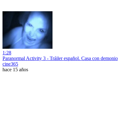
1:28
Paranormal Activity 3 - Tráiler español. Casa con demonio
cine365
hace 15 años