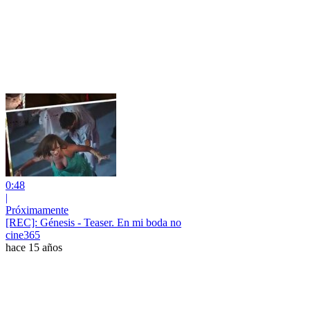
0:48
|
Próximamente
[REC]: Génesis - Teaser. En mi boda no
cine365
hace 15 años