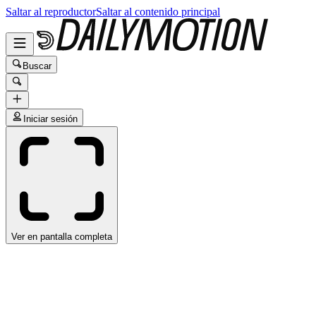
Saltar al reproductor
Saltar al contenido principal
Buscar
Iniciar sesión
Ver en pantalla completa