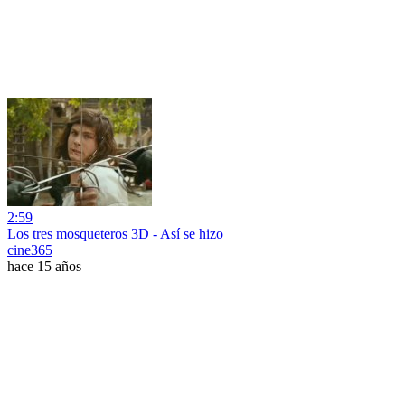
2:59
Los tres mosqueteros 3D - Así se hizo
cine365
hace 15 años