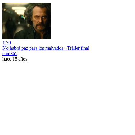
1:39
No habrá paz para los malvados - Tráiler final
cine365
hace 15 años