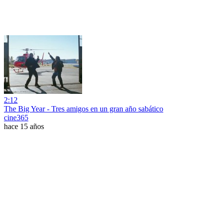
2:12
The Big Year - Tres amigos en un gran año sabático
cine365
hace 15 años