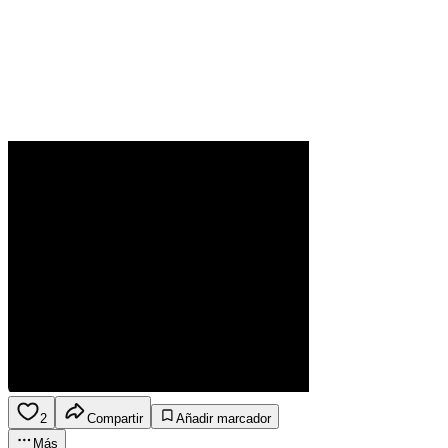
2
Compartir
Añadir marcador
Más