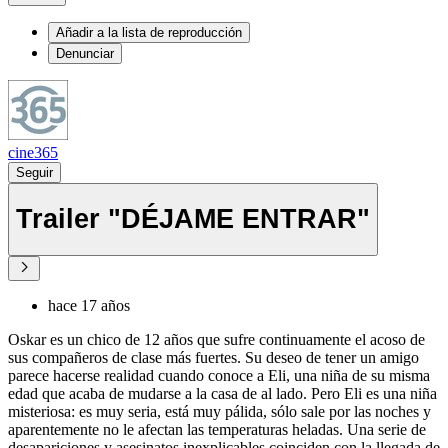
Añadir a la lista de reproducción
Denunciar
cine365
Seguir
Trailer "DÉJAME ENTRAR"
hace 17 años
Oskar es un chico de 12 años que sufre continuamente el acoso de
sus compañeros de clase más fuertes. Su deseo de tener un amigo
parece hacerse realidad cuando conoce a Eli, una niña de su misma
edad que acaba de mudarse a la casa de al lado. Pero Eli es una niña
misteriosa: es muy seria, está muy pálida, sólo sale por las noches y
aparentemente no le afectan las temperaturas heladas. Una serie de
desapariciones y asesinatos inexplicables coinciden con la llegada de