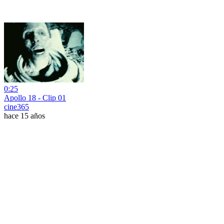
0:25
Apollo 18 - Clip 01
cine365
hace 15 años