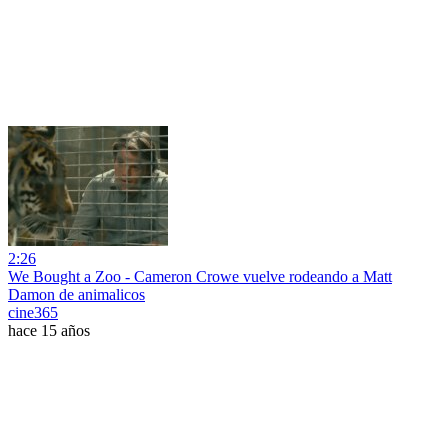
2:26
We Bought a Zoo - Cameron Crowe vuelve rodeando a Matt
Damon de animalicos
cine365
hace 15 años