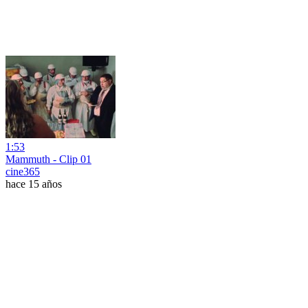
1:53
Mammuth - Clip 01
cine365
hace 15 años