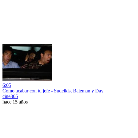
6:05
Cómo acabar con tu jefe - Sudeikis, Bateman y Day
cine365
hace 15 años