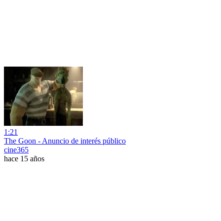
1:21
The Goon - Anuncio de interés público
cine365
hace 15 años