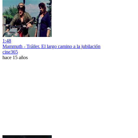
1:48
Mammuth - Tráiler. El largo camino a la jubilación
cine365
hace 15 años