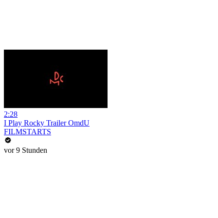
2:28
I Play Rocky Trailer OmdU
FILMSTARTS
vor 9 Stunden