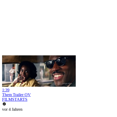
1:39
Them Trailer OV
FILMSTARTS
vor 4 Jahren