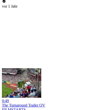
vor 1 Jahr
0:49
The Turnaround Trailer OV
FILMSTARTS