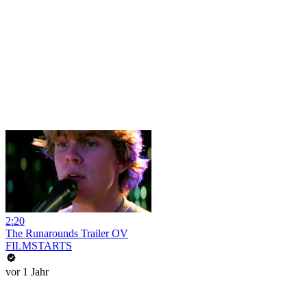
2:20
The Runarounds Trailer OV
FILMSTARTS
vor 1 Jahr