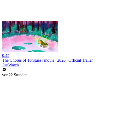
0:44
The Chorus of Tongues | movie | 2026 | Official Trailer
JustWatch
vor 22 Stunden