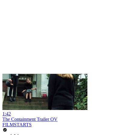
1:42
The Containment Trailer OV
FILMSTARTS