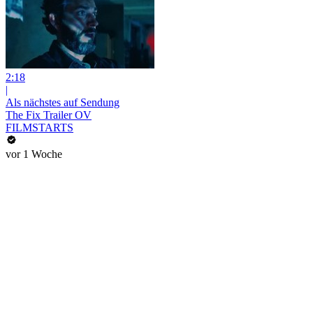
2:18
|
Als nächstes auf Sendung
The Fix Trailer OV
FILMSTARTS
vor 1 Woche