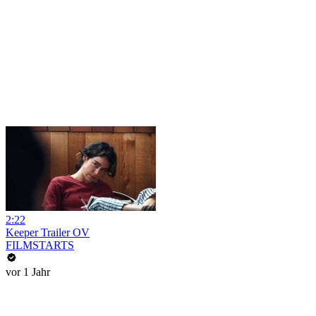
2:22
Keeper Trailer OV
FILMSTARTS
vor 1 Jahr