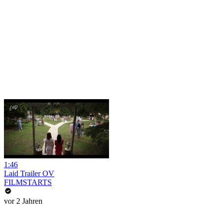
1:46
Laid Trailer OV
FILMSTARTS
vor 2 Jahren