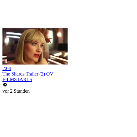
2:04
The Shards Trailer (2) OV
FILMSTARTS
vor 2 Stunden