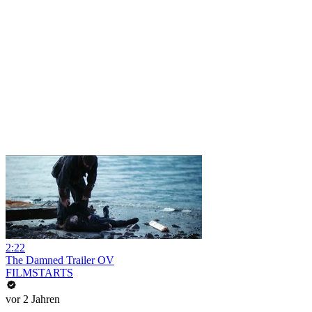
2:22
The Damned Trailer OV
FILMSTARTS
vor 2 Jahren