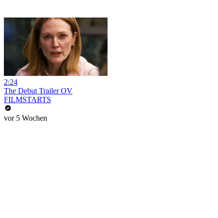
2:24
The Debut Trailer OV
FILMSTARTS
vor 5 Wochen