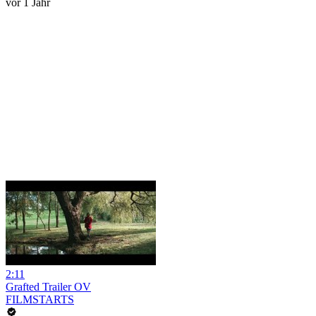
vor 1 Jahr
2:11
Grafted Trailer OV
FILMSTARTS