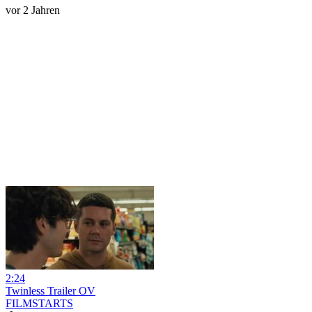
vor 2 Jahren
2:24
Twinless Trailer OV
FILMSTARTS