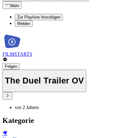
Mehr
Zur Playliste hinzufügen
Melden
FILMSTARTS
Folgen
The Duel Trailer OV
vor 2 Jahren
Kategorie
🎥