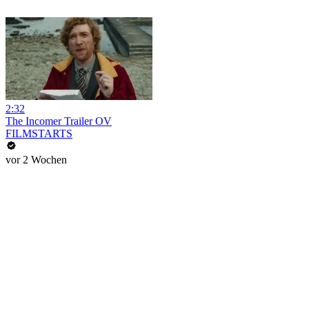
2:32
The Incomer Trailer OV
FILMSTARTS
vor 2 Wochen