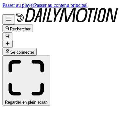
Passer au player
Passer au contenu principal
Rechercher
Se connecter
Regarder en plein écran