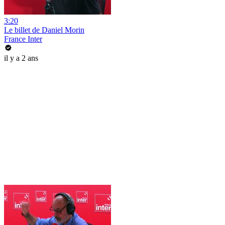
3:20
Le billet de Daniel Morin
France Inter
il y a 2 ans