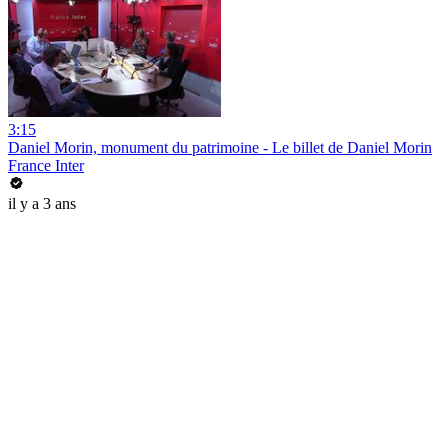
3:15
Daniel Morin, monument du patrimoine - Le billet de Daniel Morin
France Inter
il y a 3 ans