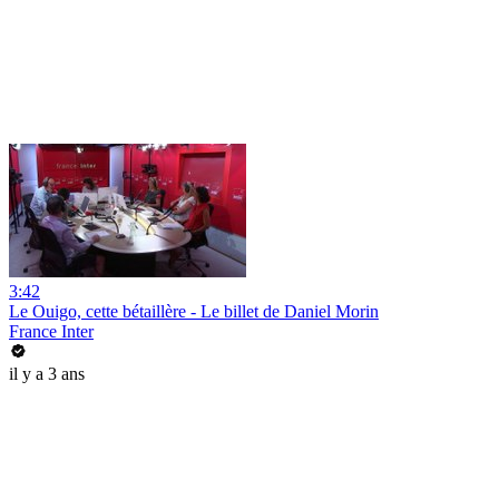
3:42
Le Ouigo, cette bétaillère - Le billet de Daniel Morin
France Inter
il y a 3 ans