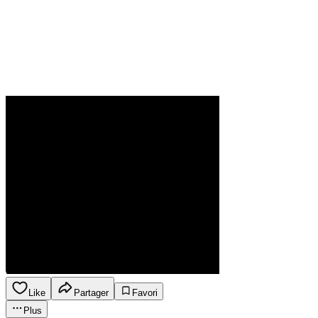
Like
Partager
Favori
Plus