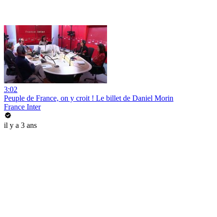
3:02
Peuple de France, on y croit ! Le billet de Daniel Morin
France Inter
il y a 3 ans