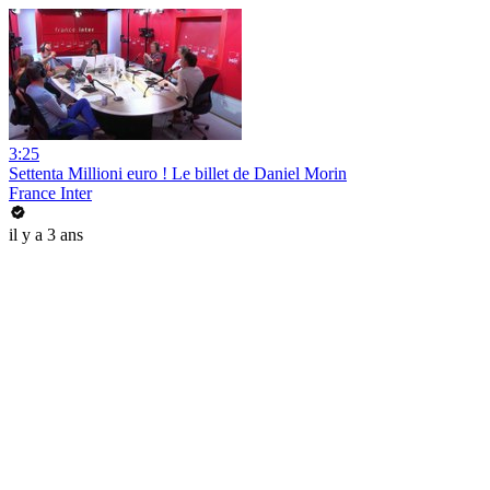
3:25
Settenta Millioni euro ! Le billet de Daniel Morin
France Inter
il y a 3 ans