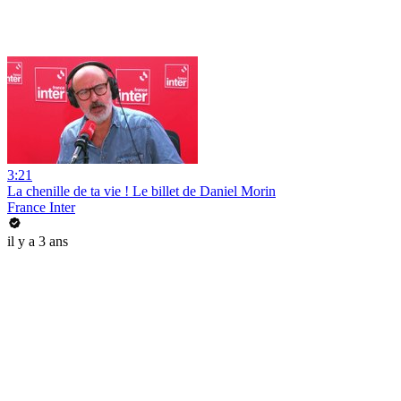
3:21
La chenille de ta vie ! Le billet de Daniel Morin
France Inter
il y a 3 ans