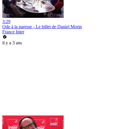
3:29
Ode à la paresse - Le billet de Daniel Morin
France Inter
il y a 3 ans