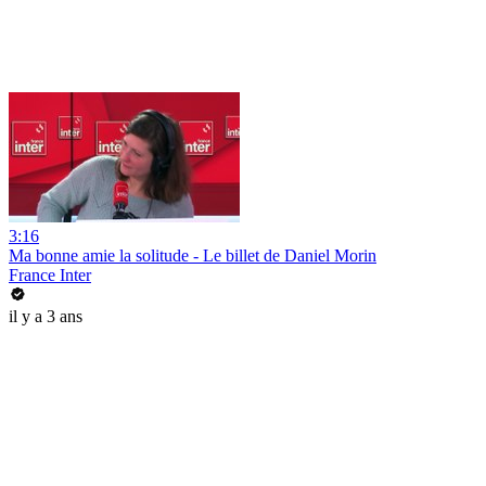
3:16
Ma bonne amie la solitude - Le billet de Daniel Morin
France Inter
il y a 3 ans