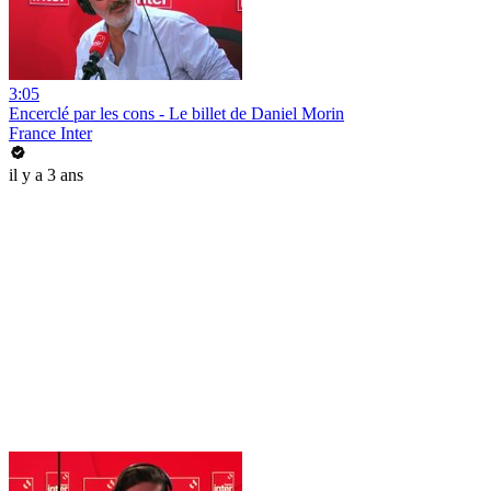
3:05
Encerclé par les cons - Le billet de Daniel Morin
France Inter
il y a 3 ans