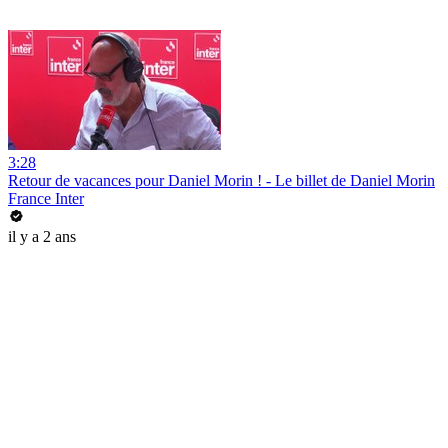
3:28
Retour de vacances pour Daniel Morin ! - Le billet de Daniel Morin
France Inter
il y a 2 ans