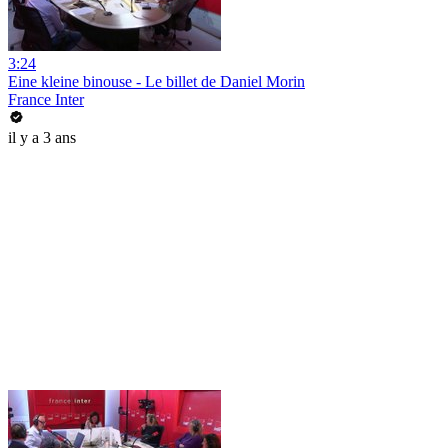
3:24
Eine kleine binouse - Le billet de Daniel Morin
France Inter
il y a 3 ans