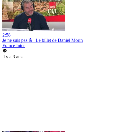
2:58
Je ne suis pas là - Le billet de Daniel Morin
France Inter
il y a 3 ans