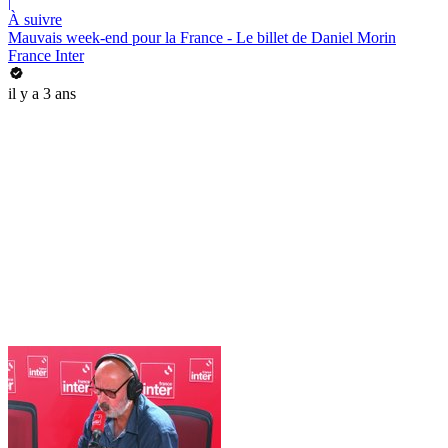
|
À suivre
Mauvais week-end pour la France - Le billet de Daniel Morin
France Inter
il y a 3 ans