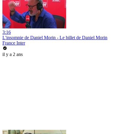
3:16
L'insomnie de Daniel Morin - Le billet de Daniel Morin
France Inter
il y a 2 ans