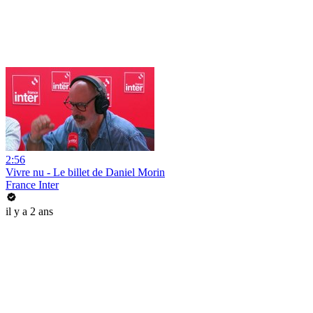
2:56
Vivre nu - Le billet de Daniel Morin
France Inter
il y a 2 ans