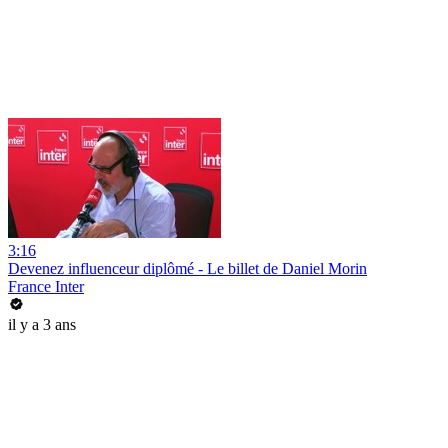
3:16
Devenez influenceur diplômé - Le billet de Daniel Morin
France Inter
il y a 3 ans