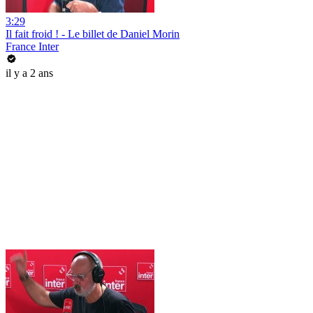
3:29
Il fait froid ! - Le billet de Daniel Morin
France Inter
il y a 2 ans