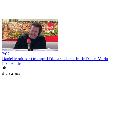
2:02
Daniel Morin s'est trompé d'Edouard - Le billet de Daniel Morin
France Inter
il y a 2 ans