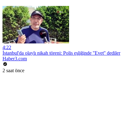
4:22
İstanbul'da olaylı nikah töreni: Polis eşliğinde ''Evet'' dediler
Haber3.com
2 saat önce