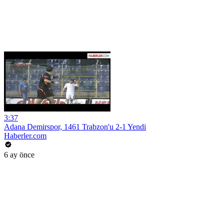
3:37
Adana Demirspor, 1461 Trabzon'u 2-1 Yendi
Haberler.com
6 ay önce