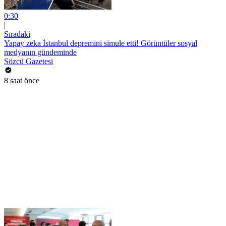
0:30
|
Sıradaki
Yapay zeka İstanbul depremini simule etti! Görüntüler sosyal
medyanın gündeminde
Sözcü Gazetesi
8 saat önce