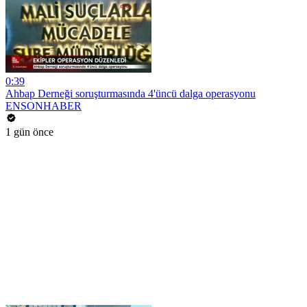
0:39
Ahbap Derneği soruşturmasında 4'üncü dalga operasyonu
ENSONHABER
1 gün önce