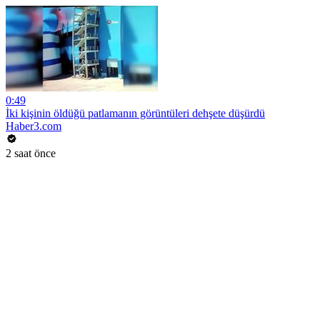
0:49
İki kişinin öldüğü patlamanın görüntüleri dehşete düşürdü
Haber3.com
2 saat önce