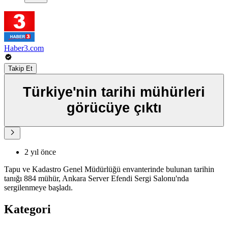
Haber3.com
Takip Et
Türkiye'nin tarihi mühürleri
görücüye çıktı
2 yıl önce
Tapu ve Kadastro Genel Müdürlüğü envanterinde bulunan tarihin
tanığı 884 mühür, Ankara Server Efendi Sergi Salonu'nda
sergilenmeye başladı.
Kategori