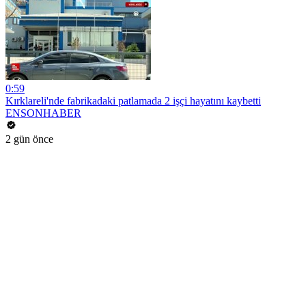
0:59
Kırklareli'nde fabrikadaki patlamada 2 işçi hayatını kaybetti
ENSONHABER
2 gün önce