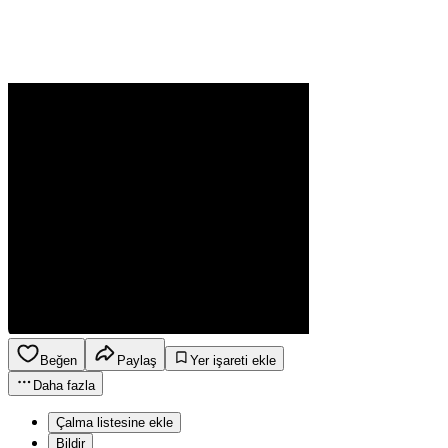
Beğen
Paylaş
Yer işareti ekle
Daha fazla
Çalma listesine ekle
Bildir