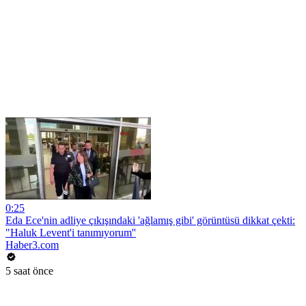
0:25
Eda Ece'nin adliye çıkışındaki 'ağlamış gibi' görüntüsü dikkat çekti:
"Haluk Levent'i tanımıyorum''
Haber3.com
5 saat önce