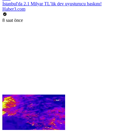
İstanbul'da 2.1 Milyar TL’lik dev uyuşturucu baskını!
Haber3.com
8 saat önce