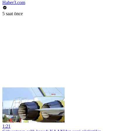
Haber3.com
5 saat önce
1:21