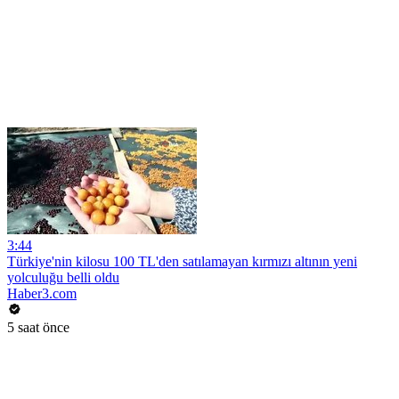
3:44
Türkiye'nin kilosu 100 TL'den satılamayan kırmızı altının yeni
yolculuğu belli oldu
Haber3.com
5 saat önce