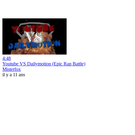
4:48
Youtube VS Dailymotion (Epic Rap Battle)
Misterfox
il y a 11 ans