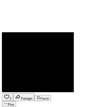
2
Partager
Favori
Plus