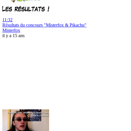
11:32
Résultats du concours "Misterfox & Pikachu"
Misterfox
il y a 15 ans