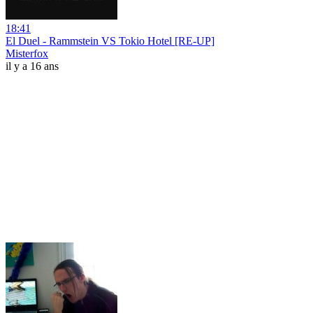
18:41
El Duel - Rammstein VS Tokio Hotel [RE-UP]
Misterfox
il y a 16 ans