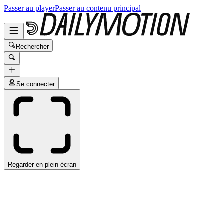
Passer au player
Passer au contenu principal
Rechercher
Se connecter
Regarder en plein écran