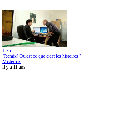
1:35
[Remix] Qu'est ce que c'est les histoires ?
Misterfox
il y a 11 ans