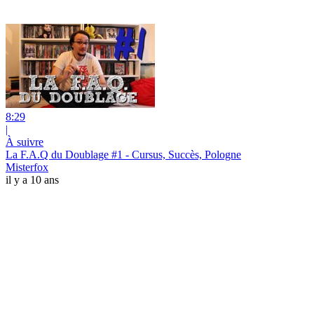
8:29
|
À suivre
La F.A.Q du Doublage #1 - Cursus, Succès, Pologne
Misterfox
il y a 10 ans