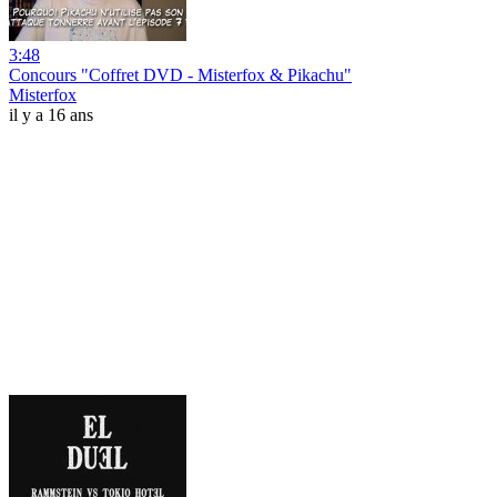
3:48
Concours "Coffret DVD - Misterfox & Pikachu"
Misterfox
il y a 16 ans