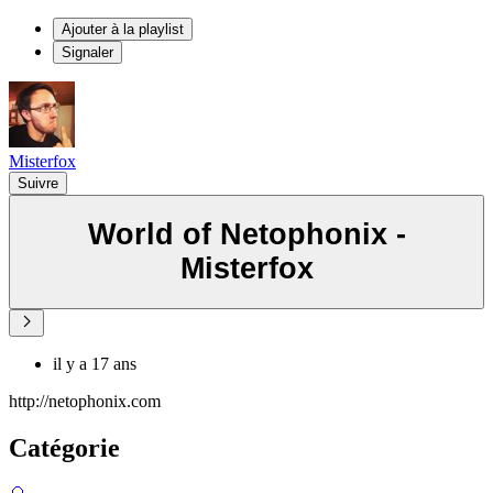
Ajouter à la playlist
Signaler
Misterfox
Suivre
World of Netophonix -
Misterfox
il y a 17 ans
http://netophonix.com
Catégorie