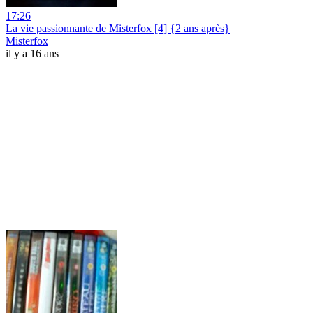
17:26
La vie passionnante de Misterfox [4] {2 ans après}
Misterfox
il y a 16 ans