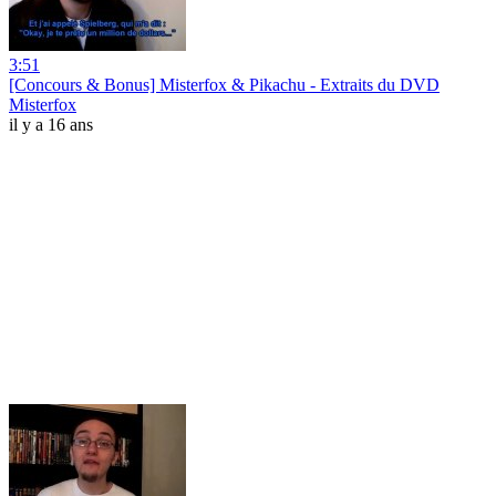
3:51
[Concours & Bonus] Misterfox & Pikachu - Extraits du DVD
Misterfox
il y a 16 ans