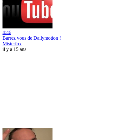
4:46
Barrez vous de Dailymotion !
Misterfox
il y a 15 ans