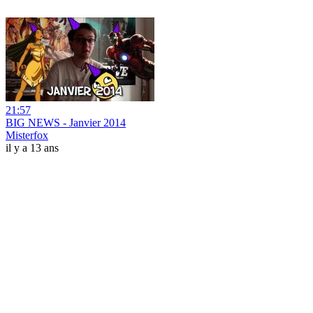
21:57
BIG NEWS - Janvier 2014
Misterfox
il y a 13 ans