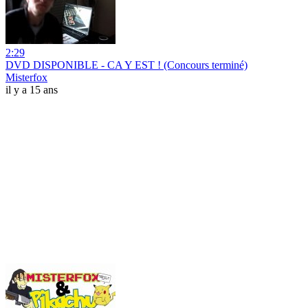
2:29
DVD DISPONIBLE - CA Y EST ! (Concours terminé)
Misterfox
il y a 15 ans