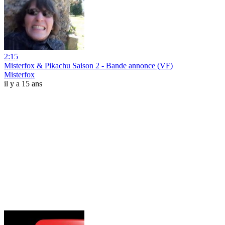
2:15
Misterfox & Pikachu Saison 2 - Bande annonce (VF)
Misterfox
il y a 15 ans