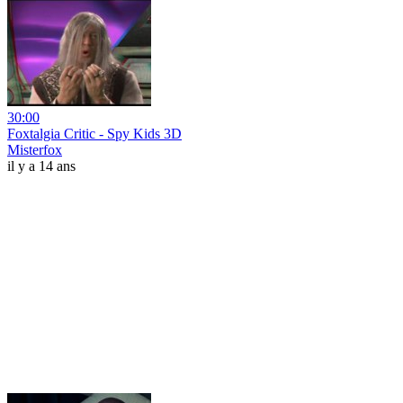
30:00
Foxtalgia Critic - Spy Kids 3D
Misterfox
il y a 14 ans