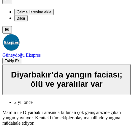
Çalma listesine ekle
Bildir
Güneydoğu Ekspres
Takip Et
Diyarbakır’da yangın faciası;
ölü ve yaralılar var
2 yıl önce
Mardin ile Diyarbakır arasında bulunan çok geniş arazide çıkan
yangın yayılıyor. Kentteki tüm ekipler olay mahallinde yangına
müdahale ediyor.