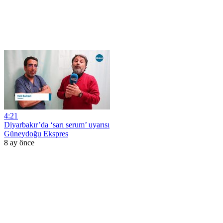
4:21
Diyarbakır’da ‘sarı serum’ uyarısı
Güneydoğu Ekspres
8 ay önce