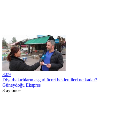
3:09
Diyarbakırlıların asgari ücret beklentileri ne kadar?
Güneydoğu Ekspres
8 ay önce