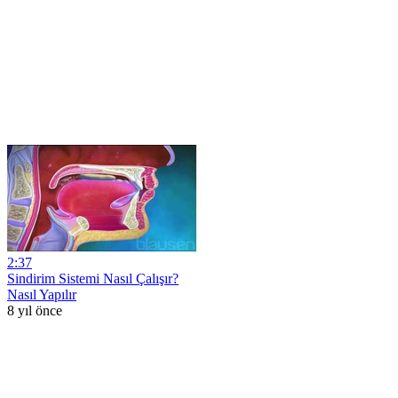
2:37
Sindirim Sistemi Nasıl Çalışır?
Nasıl Yapılır
8 yıl önce