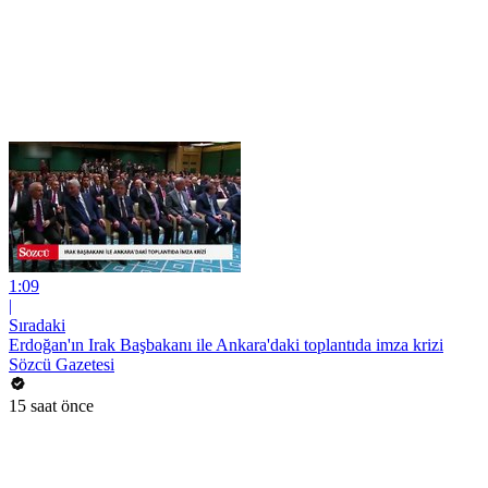
1:09
|
Sıradaki
Erdoğan'ın Irak Başbakanı ile Ankara'daki toplantıda imza krizi
Sözcü Gazetesi
15 saat önce