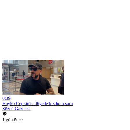
0:39
Hayko Cepkin'i adliyede kızdıran soru
Sözcü Gazetesi
1 gün önce