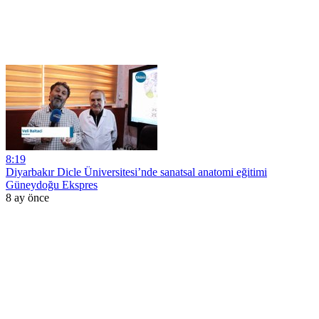
8:19
Diyarbakır Dicle Üniversitesi’nde sanatsal anatomi eğitimi
Güneydoğu Ekspres
8 ay önce