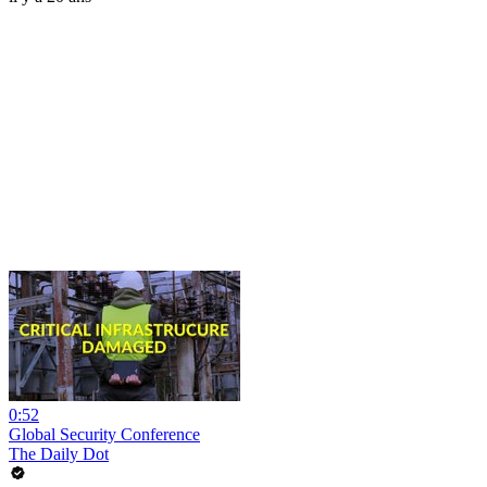
0:52
Global Security Conference
The Daily Dot