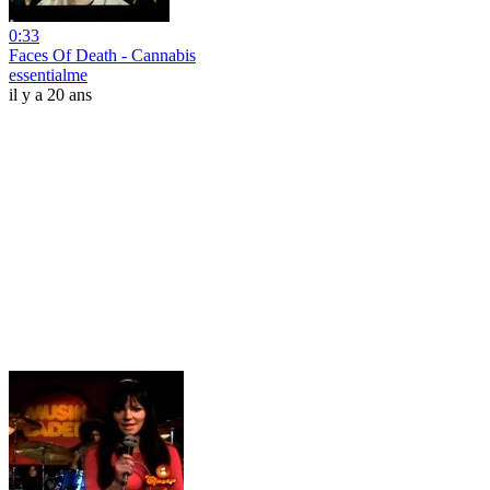
0:33
Faces Of Death - Cannabis
essentialme
il y a 20 ans