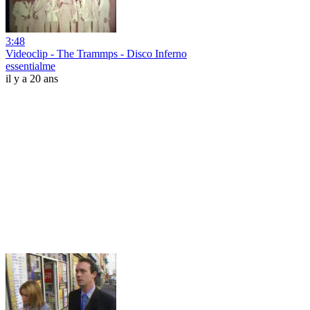
3:48
Videoclip - The Trammps - Disco Inferno
essentialme
il y a 20 ans