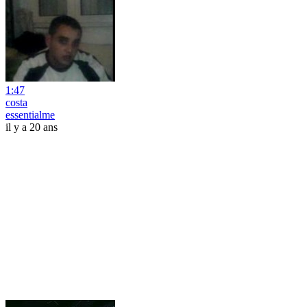
1:47
costa
essentialme
il y a 20 ans