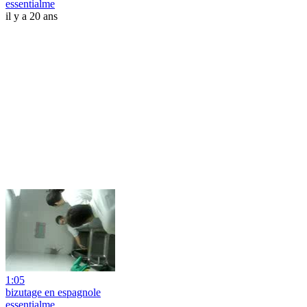
essentialme
il y a 20 ans
1:05
bizutage en espagnole
essentialme