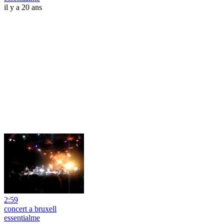
il y a 20 ans
2:59
concert a bruxell
essentialme