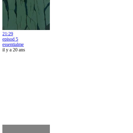
21:29
episod 5
essentialme
il y a 20 ans