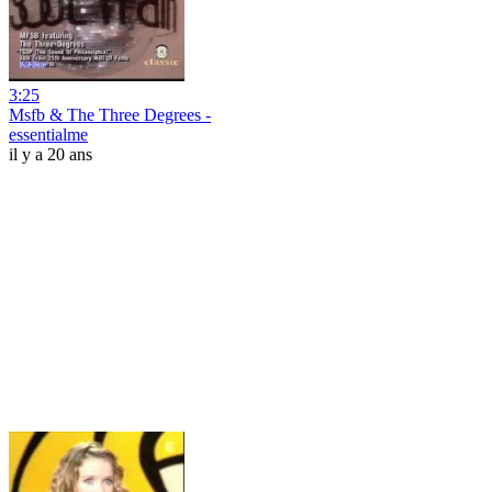
3:25
Msfb & The Three Degrees -
essentialme
il y a 20 ans