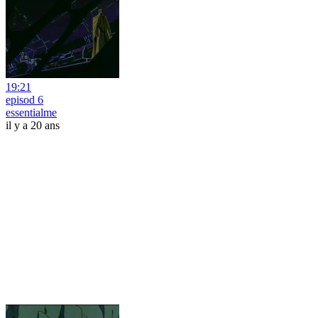
19:21
episod 6
essentialme
il y a 20 ans