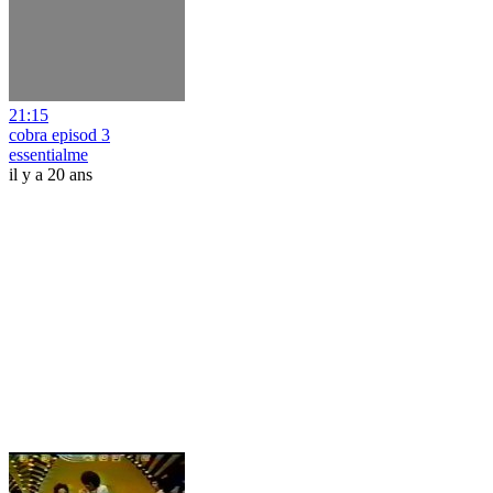
21:15
cobra episod 3
essentialme
il y a 20 ans