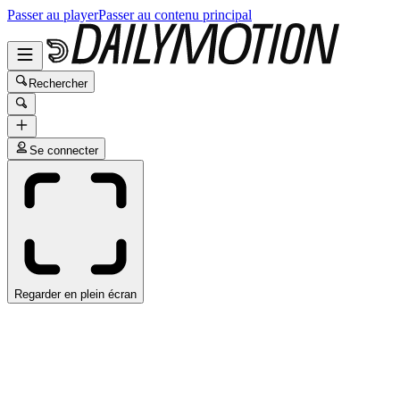
Passer au player
Passer au contenu principal
Rechercher
Se connecter
Regarder en plein écran