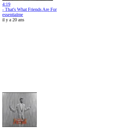
4:19
- That's What Friends Are For
essentialme
il y a 20 ans