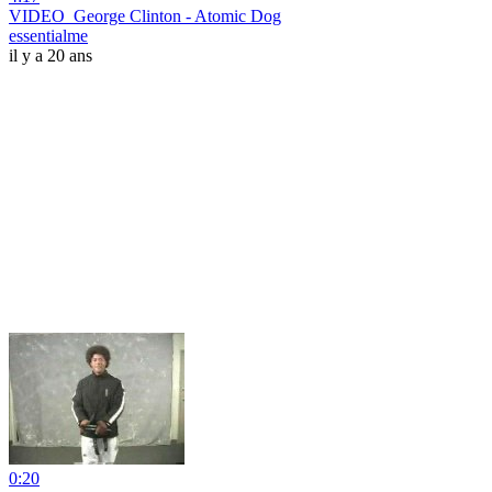
VIDEO_George Clinton - Atomic Dog
essentialme
il y a 20 ans
0:20