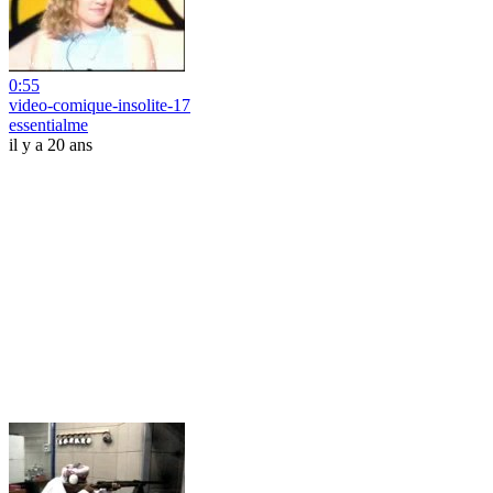
0:55
video-comique-insolite-17
essentialme
il y a 20 ans