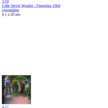
3:10
Little Stevie Wonder - Fingertips 1964
essentialme
il y a 20 ans
4:17