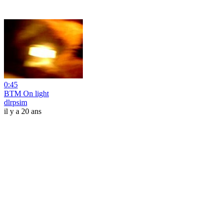
0:45
BTM On light
dlrpsim
il y a 20 ans