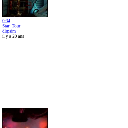
0:34
Star_Tour
dlrpsim
il y a 20 ans