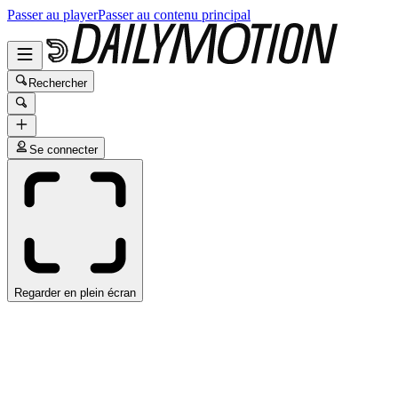
Passer au player
Passer au contenu principal
Rechercher
Se connecter
Regarder en plein écran