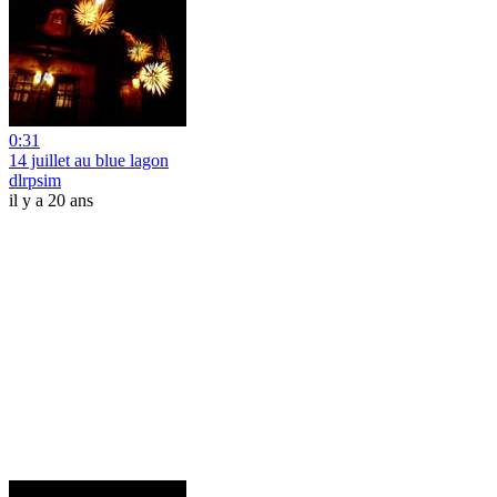
0:31
14 juillet au blue lagon
dlrpsim
il y a 20 ans