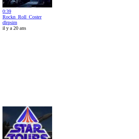
0:39
Rockn_Roll_Coster
dlrpsim
il y a 20 ans