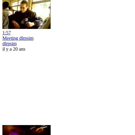
1:57
Meeting dlrpsim
dlrpsim
il y a 20 ans