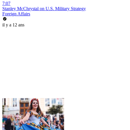
7:07
Stanley McChrystal on U.S. Military Strategy
Foreign Affairs
il y a 12 ans