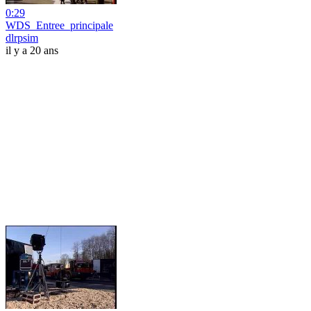
0:29
WDS_Entree_principale
dlrpsim
il y a 20 ans