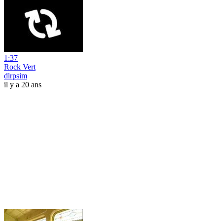
1:37
Rock Vert
dlrpsim
il y a 20 ans