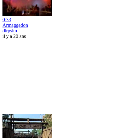
0:33
Armaggedon
dlrpsim
il y a 20 ans