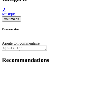
🎵
Musique
Voir moins
Commentaires
Ajoute ton commentaire
Recommandations