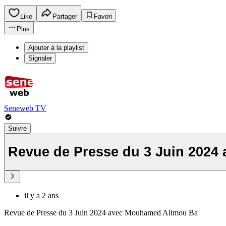
Like
Partager
Favori
Plus
Ajouter à la playlist
Signaler
Seneweb TV
Suivre
Revue de Presse du 3 Juin 202
il y a 2 ans
Revue de Presse du 3 Juin 2024 avec Mouhamed Alimou Ba