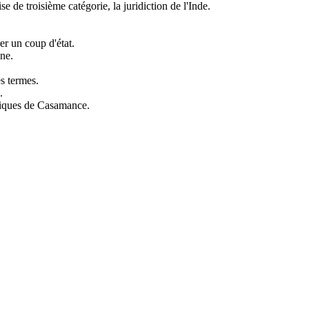
e troisième catégorie, la juridiction de l'Inde.
r un coup d'état.
ne.
es termes.
.
atiques de Casamance.