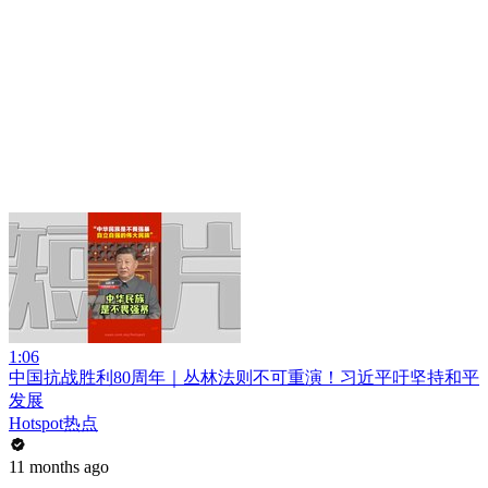
1:06
中国抗战胜利80周年｜丛林法则不可重演！习近平吁坚持和平
发展
Hotspot热点
11 months ago