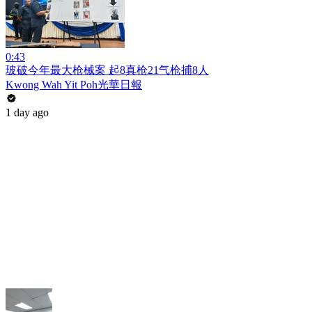
0:43
玻破今年最大枪械案 起8真枪21气枪捕8人
Kwong Wah Yit Poh光華日報
1 day ago