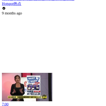
Hotspot热点
9 months ago
7:00