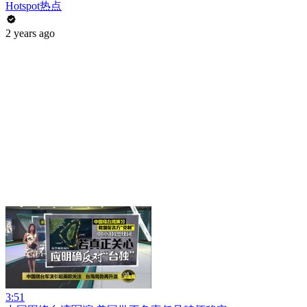
Hotspot热点
2 years ago
3:51