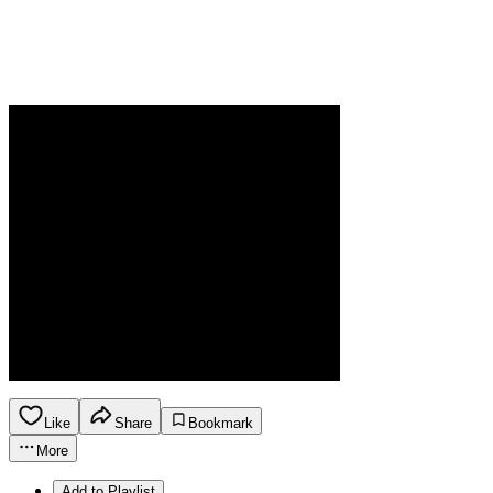
Like
Share
Bookmark
More
Add to Playlist