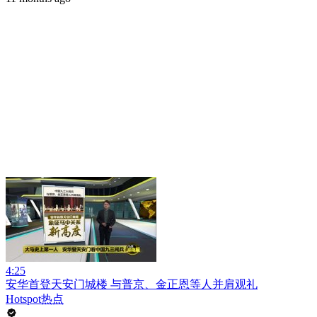
4:25
安华首登天安门城楼 与普京、金正恩等人并肩观礼
Hotspot热点