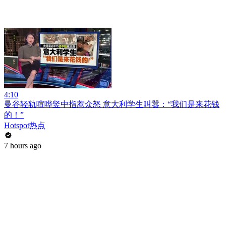
4:10
曼谷轻轨喧哗竖中指惹众怒 意大利学生叫嚣：“我们是来花钱
的！”
Hotspot热点
7 hours ago