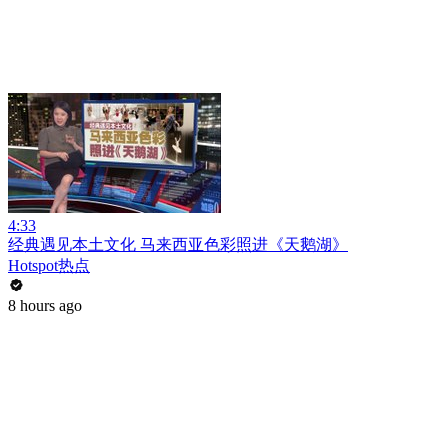
4:33
经典遇见本土文化 马来西亚色彩照进《天鹅湖》
Hotspot热点
8 hours ago