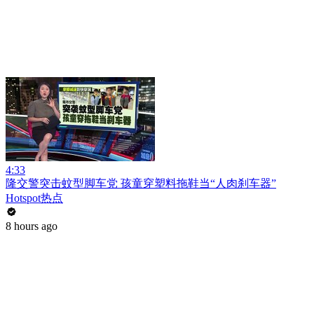
4:33
隆交警突击蚊型脚车党 孩童穿塑料拖鞋当“人肉刹车器”
Hotspot热点
8 hours ago