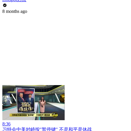
8 months ago
8:36
习特会中美对峙按"暂停键" 不是和平是休战