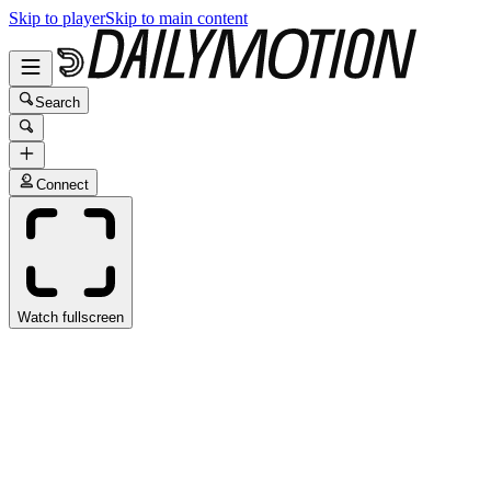
Skip to player
Skip to main content
Search
Connect
Watch fullscreen