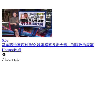
6:03
马华驳沙努西种族论 魏家祥怒反击火箭：别搞政治表演
Hotspot热点
7 hours ago