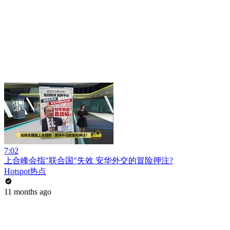
7:02
上合峰会指"联合国"失效 安华外交的冒险押注?
Hotspot热点
11 months ago