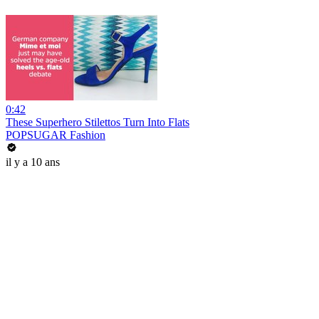
0:42
These Superhero Stilettos Turn Into Flats
POPSUGAR Fashion
il y a 10 ans