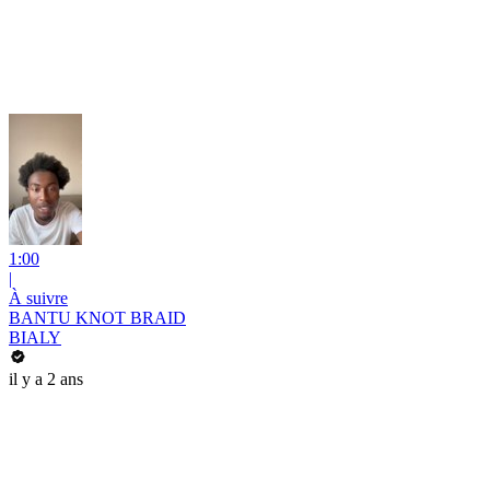
1:00
|
À suivre
BANTU KNOT BRAID
BIALY
il y a 2 ans