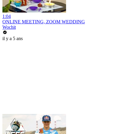
1:04
ONLINE MEETING, ZOOM WEDDING
Wochit
il y a 5 ans