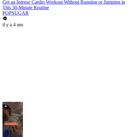
Get an Intense Cardio Workout Without Running or Jumping in
This 30-Minute Routine
POPSUGAR
il y a 4 ans