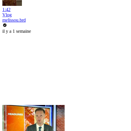
1:42
Vlog
melissou.brd
il y a 1 semaine