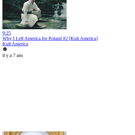
9:25
Why I Left America for Poland #2 [Kult America]
Kult America
il y a 7 ans