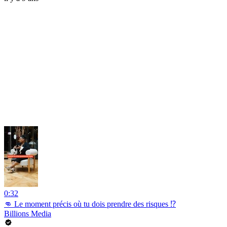
0:32
👊 Le moment précis où tu dois prendre des risques ⁉️
Billions Media