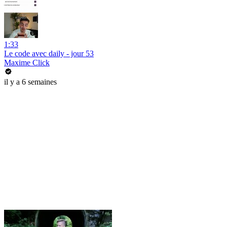
1:33
Le code avec daily - jour 53
Maxime Click
il y a 6 semaines