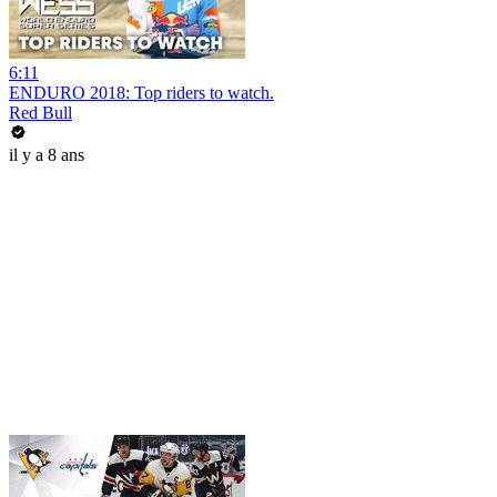
6:11
ENDURO 2018: Top riders to watch.
Red Bull
il y a 8 ans