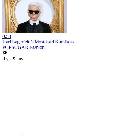
0:58
Karl Lagerfeld’s Most Karl Karl-isms
POPSUGAR Fashion
il y a 9 ans