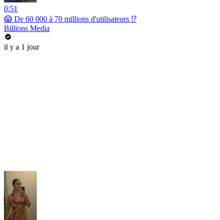
0:51
😱 De 60 000 à 70 millions d'utilisateurs ⁉️
Billions Media
il y a 1 jour