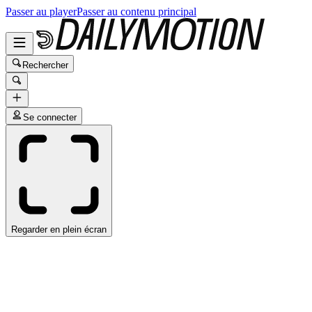
Passer au player
Passer au contenu principal
Rechercher
Se connecter
Regarder en plein écran