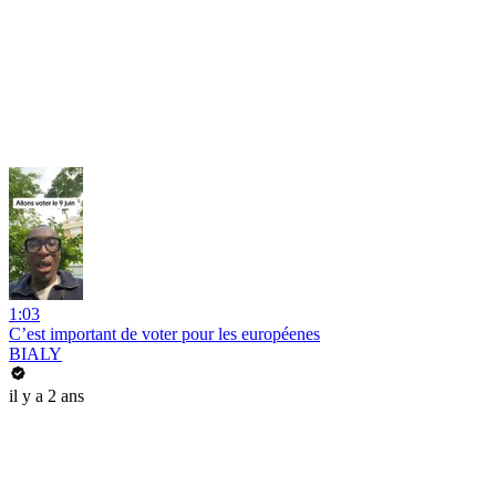
1:03
C’est important de voter pour les européenes
BIALY
il y a 2 ans