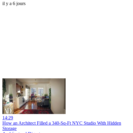
il y a 6 jours
14:29
How an Architect Filled a 340-Sq-Ft NYC Studio With Hidden
Storage