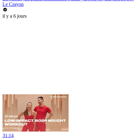
Le Crayon
il y a 6 jours
31:14