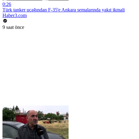
0:26
Türk tanker uçağından F-35'e Ankara semalarında yakıt ikmali
Haber3.com
9 saat önce