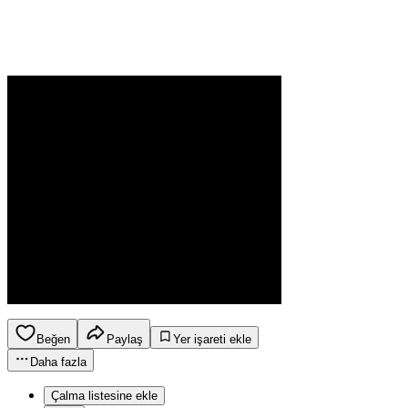
Beğen
Paylaş
Yer işareti ekle
Daha fazla
Çalma listesine ekle