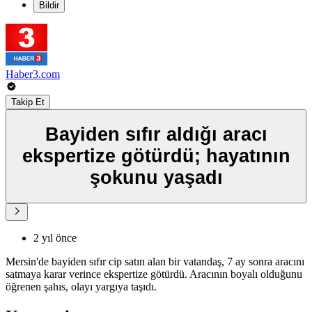
Bildir
Haber3.com
Takip Et
Bayiden sıfır aldığı aracı
ekspertize götürdü; hayatının
şokunu yaşadı
2 yıl önce
Mersin'de bayiden sıfır cip satın alan bir vatandaş, 7 ay sonra aracını
satmaya karar verince ekspertize götürdü. Aracının boyalı olduğunu
öğrenen şahıs, olayı yargıya taşıdı.