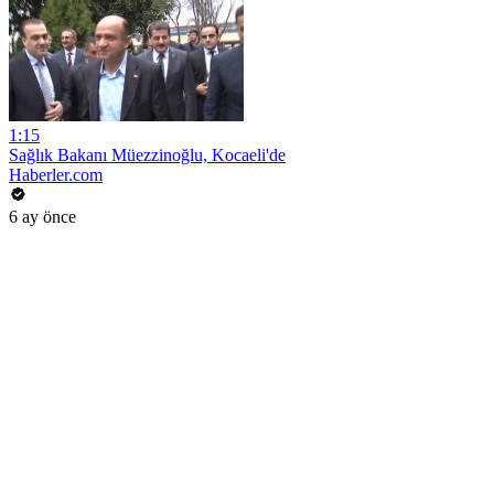
1:15
Sağlık Bakanı Müezzinoğlu, Kocaeli'de
Haberler.com
6 ay önce