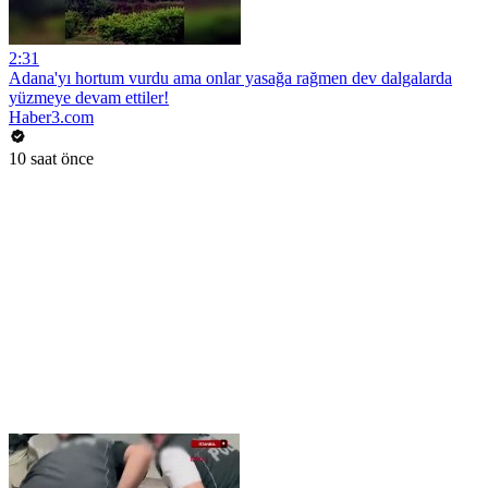
2:31
Adana'yı hortum vurdu ama onlar yasağa rağmen dev dalgalarda
yüzmeye devam ettiler!
Haber3.com
10 saat önce