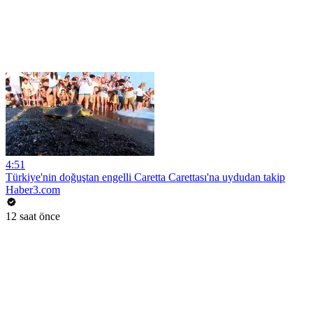
4:51
Türkiye'nin doğuştan engelli Caretta Carettası'na uydudan takip
Haber3.com
12 saat önce