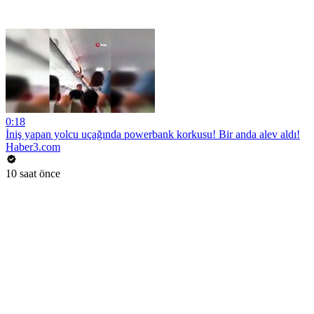
0:18
İniş yapan yolcu uçağında powerbank korkusu! Bir anda alev aldı!
Haber3.com
10 saat önce