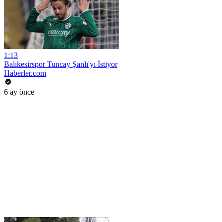
1:13
Balıkesirspor Tuncay Şanlı'yı İstiyor
Haberler.com
6 ay önce