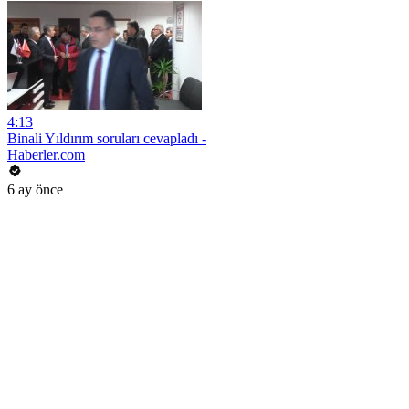
4:13
Binali Yıldırım soruları cevapladı -
Haberler.com
6 ay önce