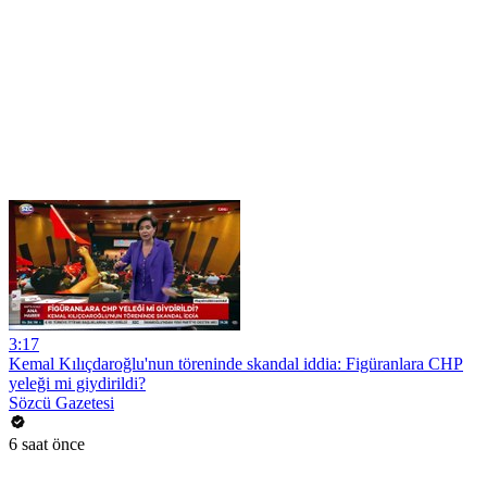
3:17
Kemal Kılıçdaroğlu'nun töreninde skandal iddia: Figüranlara CHP
yeleği mi giydirildi?
Sözcü Gazetesi
6 saat önce