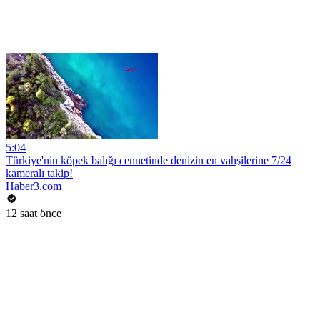
5:04
Türkiye'nin köpek balığı cennetinde denizin en vahşilerine 7/24
kameralı takip!
Haber3.com
12 saat önce