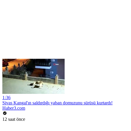
1:36
Sivas Kangal'ın saldırdığı yaban domuzunu sürüsü kurtardı!
Haber3.com
12 saat önce