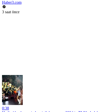
Haber3.com
3 saat önce
0:38