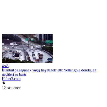
4:48
İstanbul'da sağanak yağış hayatı felç etti: Yollar göle döndü, alt
geçitleri su bastı
Haber3.com
12 saat önce