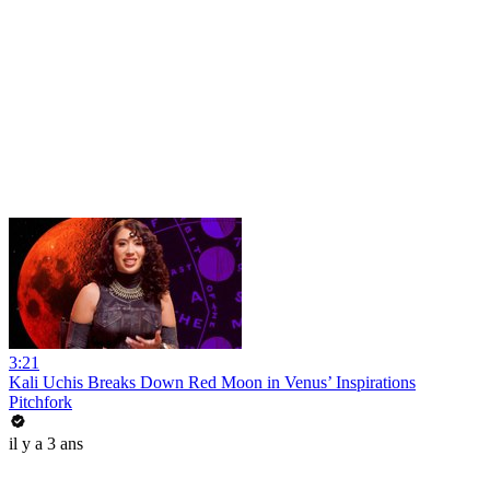
3:21
Kali Uchis Breaks Down Red Moon in Venus’ Inspirations
Pitchfork
il y a 3 ans