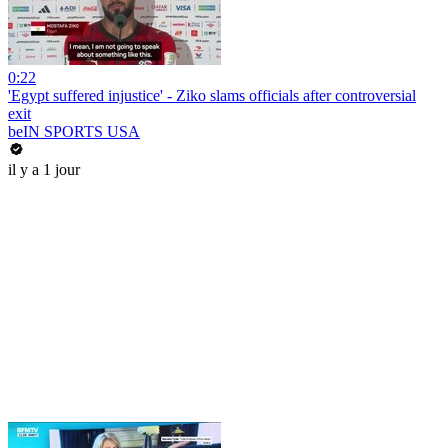
0:22
'Egypt suffered injustice' - Ziko slams officials after controversial
exit
beIN SPORTS USA
il y a 1 jour