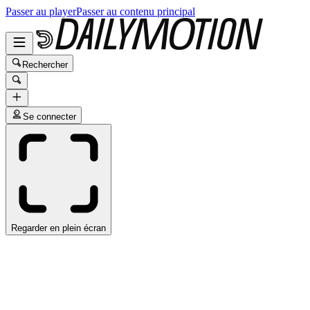
Passer au player
Passer au contenu principal
Rechercher
Se connecter
Regarder en plein écran