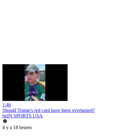
1:46
Should Trump's red card have been overturned?
beIN SPORTS USA
il y a 18 heures