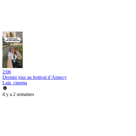
2:06
Dernier jour au festival d’Annecy
Lala_cinema
il y a 2 semaines