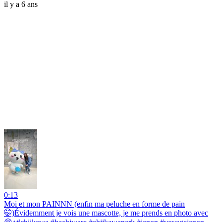
il y a 6 ans
0:13
Moi et mon PAINNN (enfin ma peluche en forme de pain
🤭)Évidemment je vois une mascotte, je me prends en photo avec