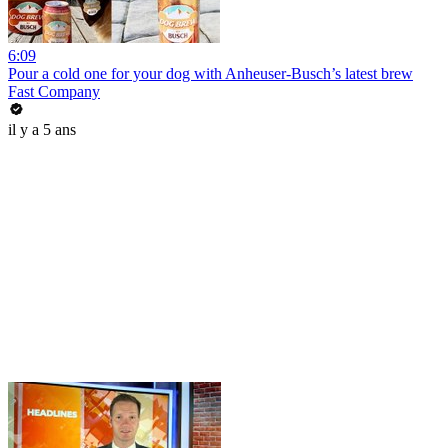
6:09
Pour a cold one for your dog with Anheuser-Busch’s latest brew
Fast Company
il y a 5 ans