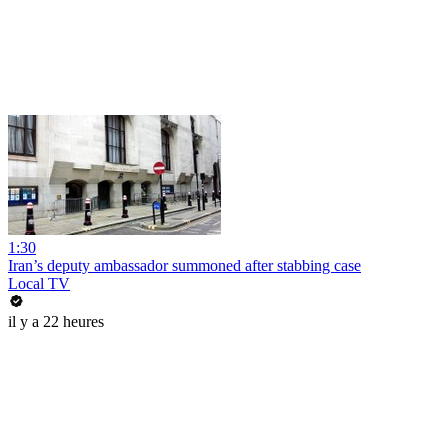
1:30
Iran’s deputy ambassador summoned after stabbing case
Local TV
il y a 22 heures