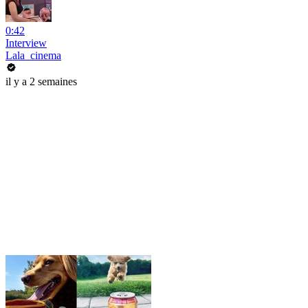
0:42
Interview
Lala_cinema
il y a 2 semaines