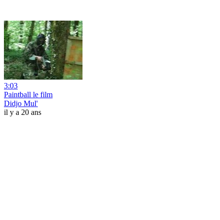
3:03
Paintball le film
Didjo Mul'
il y a 20 ans