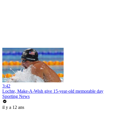
3:42
Lochte, Make-A-Wish give 15-year-old memorable day
Sporting News
il y a 12 ans