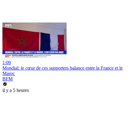
1:09
Mondial: le cœur de ces supporters balance entre la France et le
Maroc
BFM
il y a 5 heures