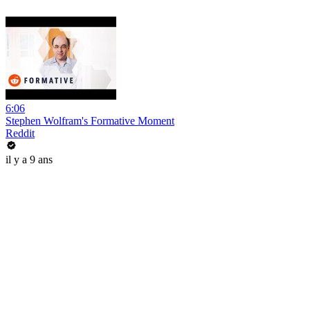
6:06
Stephen Wolfram's Formative Moment
Reddit
il y a 9 ans