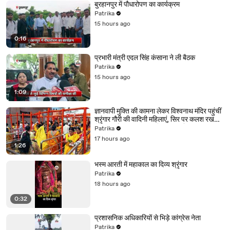
बुरहानपुर में पौधारोपण का कार्यक्रम
Patrika
15 hours ago
0:16
प्रभारी मंत्री एदल सिंह कंसाना ने ली बैठक
Patrika
15 hours ago
1:09
ज्ञानवापी मुक्ति की कामना लेकर विश्वनाथ मंदिर पहुंचीं
श्रृंगार गौरी की वादिनी महिलाएं, सिर पर कलश रखकर
निकाली शोभायात्रा, बाबा विश्वनाथ को चढ़ाया जल
Patrika
17 hours ago
1:26
भस्म आरती में महाकाल का दिव्य श्रृंगार
Patrika
18 hours ago
0:32
प्रशासनिक अधिकारियों से भिड़े कांग्रेस नेता
Patrika