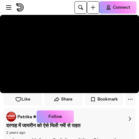
Skip to player
Skip to main content
Connect
Like
Share
Bookmark
Follow
Patrika
दरगाह में जायरीन को ऐसे मिली गर्मी से राहत
2 years ago