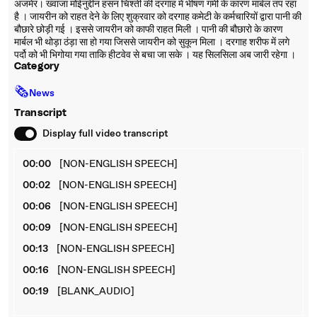
अजमेर। ख्वाजा मोईनुद्दीन हसन चिश्ती की दरगाह में भीषण गर्मी के कारण मार्बल तप रहा
है । जायरीन को राहत देने के लिए शुक्रवार को दरगाह कमेटी के कर्मचारियों द्वारा पानी की
बौछारे छोड़ी गई । इससे जायरीन को काफी राहत मिली । पानी की बौछारो के कारण
मार्बल भी थोड़ा ठंड़ा सा हो गया जिससे जायरीन को सुकून मिला । दरगाह शरीफ में लगे
पर्दो को भी भिगोया गया ताकि हीटवेव से बचा जा सके । यह सिलसिला अब जारी रहेगा ।
Category
🗞
News
Transcript
Display full video transcript
00:00
[NON-ENGLISH SPEECH]
00:02
[NON-ENGLISH SPEECH]
00:06
[NON-ENGLISH SPEECH]
00:09
[NON-ENGLISH SPEECH]
00:13
[NON-ENGLISH SPEECH]
00:16
[NON-ENGLISH SPEECH]
00:19
[BLANK_AUDIO]