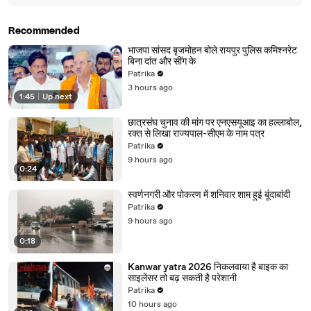
Recommended
भाजपा सांसद बृजमोहन बोले रायपुर पुलिस कमिश्नरेट
बिना दांत और सींग के
Patrika
3 hours ago
1:45
|
Up next
छात्रसंघ चुनाव की मांग पर एनएसयूआइ का हल्लाबोल,
रक्त से लिखा राज्यपाल-सीएम के नाम पत्र
Patrika
9 hours ago
0:24
स्वर्णनगरी और पोकरण में शनिवार शाम हुई बूंदाबांदी
Patrika
9 hours ago
0:18
Kanwar yatra 2026 निकलवाया है बाइक का
साइलेंसर तो बढ़ सकती है परेशानी
Patrika
10 hours ago