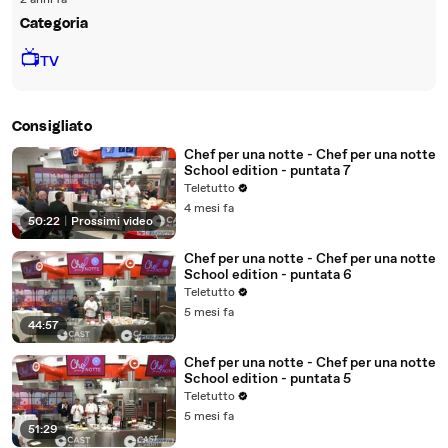
2 anni fa
Categoria
📺
TV
Consigliato
Chef per una notte - Chef per una notte
School edition - puntata 7
Teletutto
4 mesi fa
50:22
|
Prossimi video
Chef per una notte - Chef per una notte
School edition - puntata 6
Teletutto
5 mesi fa
44:57
Chef per una notte - Chef per una notte
School edition - puntata 5
Teletutto
5 mesi fa
51:29