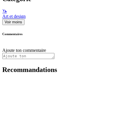
🦄
Art et design
Voir moins
Commentaires
Ajoute ton commentaire
Recommandations