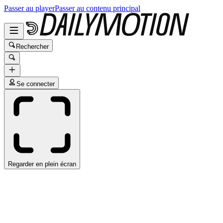
Passer au player
Passer au contenu principal
Rechercher
Se connecter
Regarder en plein écran