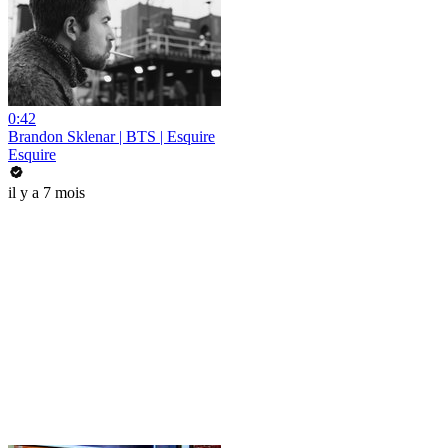
0:42
Brandon Sklenar | BTS | Esquire
Esquire
il y a 7 mois