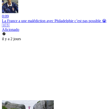
0:09
La France a une malédiction avec Philadelphie c’est pas possible 😭
🇺🇸
Aficionado
il y a 2 jours