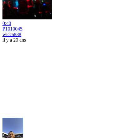
0:40
P1010045
wicca888
il y a 20 ans