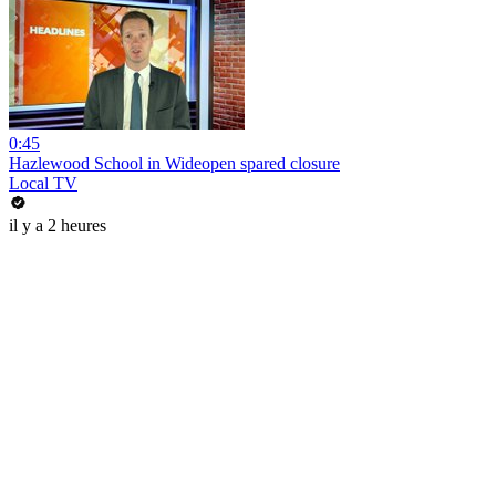
0:45
Hazlewood School in Wideopen spared closure
Local TV
il y a 2 heures