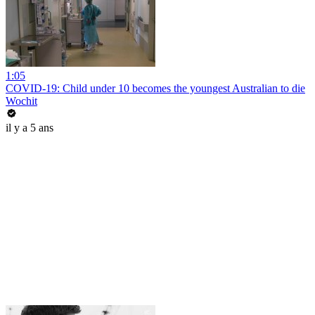
1:05
COVID-19: Child under 10 becomes the youngest Australian to die
Wochit
il y a 5 ans