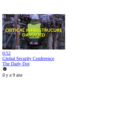
0:52
Global Security Conference
The Daily Dot
il y a 9 ans