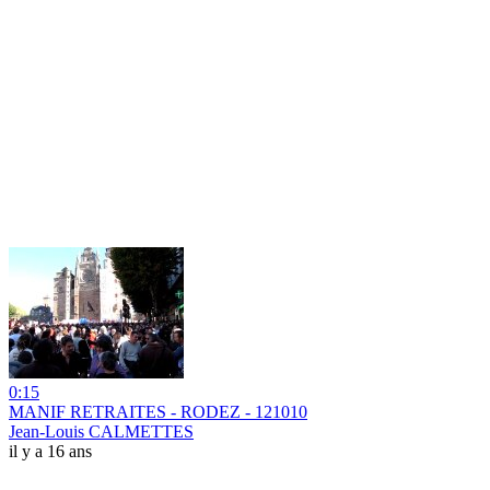
0:15
MANIF RETRAITES - RODEZ - 121010
Jean-Louis CALMETTES
il y a 16 ans