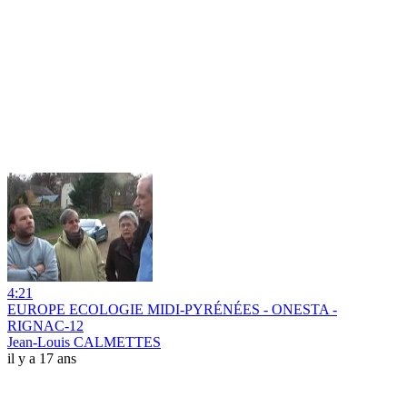
4:21
EUROPE ECOLOGIE MIDI-PYRÉNÉES - ONESTA -
RIGNAC-12
Jean-Louis CALMETTES
il y a 17 ans