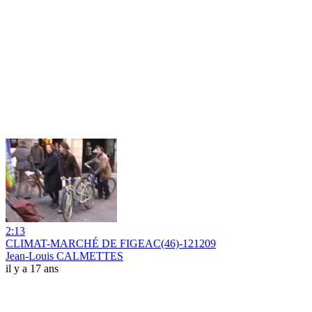
2:13
CLIMAT-MARCHÉ DE FIGEAC(46)-121209
Jean-Louis CALMETTES
il y a 17 ans