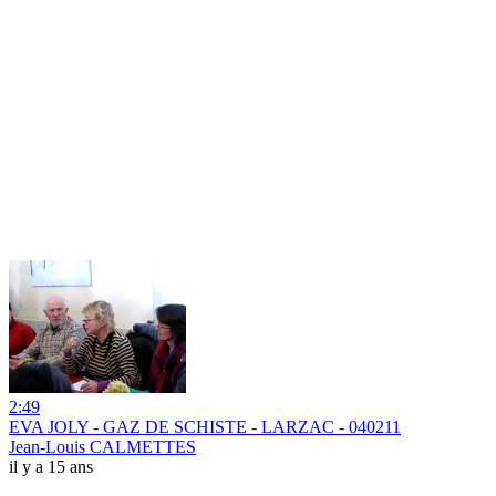
2:49
EVA JOLY - GAZ DE SCHISTE - LARZAC - 040211
Jean-Louis CALMETTES
il y a 15 ans