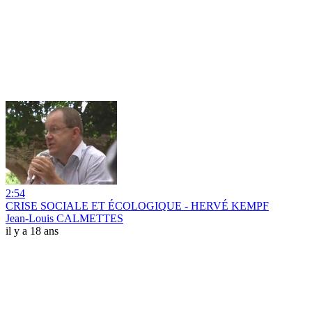
2:54
CRISE SOCIALE ET ÉCOLOGIQUE - HERVÉ KEMPF
Jean-Louis CALMETTES
il y a 18 ans