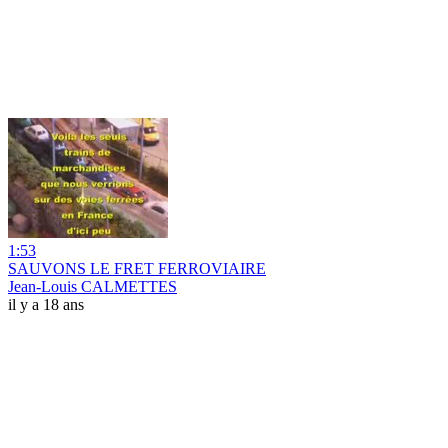
1:53
SAUVONS LE FRET FERROVIAIRE
Jean-Louis CALMETTES
il y a 18 ans