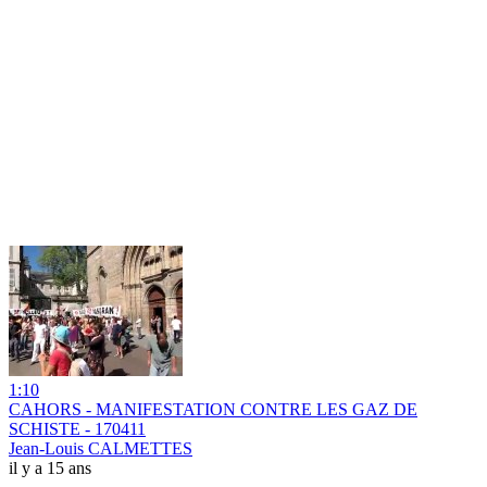
1:10
CAHORS - MANIFESTATION CONTRE LES GAZ DE
SCHISTE - 170411
Jean-Louis CALMETTES
il y a 15 ans