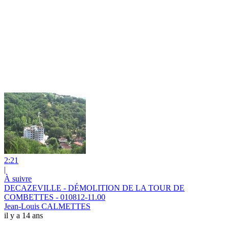
2:21
|
À suivre
DECAZEVILLE - DÉMOLITION DE LA TOUR DE
COMBETTES - 010812-11.00
Jean-Louis CALMETTES
il y a 14 ans