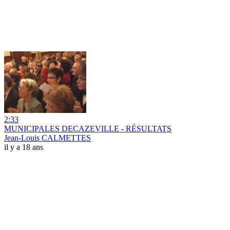
2:33
MUNICIPALES DECAZEVILLE - RÉSULTATS
Jean-Louis CALMETTES
il y a 18 ans