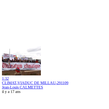
1:32
CLIMAT-VIADUC DE MILLAU-291109
Jean-Louis CALMETTES
il y a 17 ans