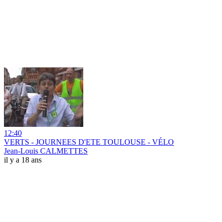
12:40
VERTS - JOURNEES D'ETE TOULOUSE - VÉLO
Jean-Louis CALMETTES
il y a 18 ans