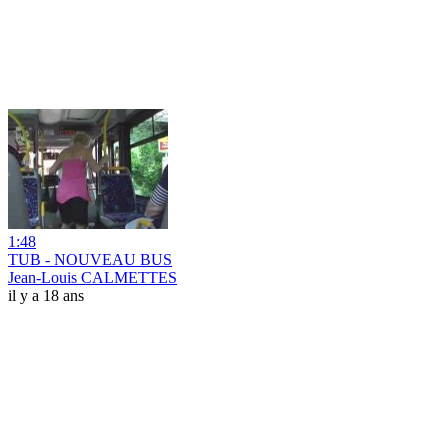
1:48
TUB - NOUVEAU BUS
Jean-Louis CALMETTES
il y a 18 ans