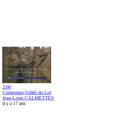
2:00
Cormorans-Vallée du Lot
Jean-Louis CALMETTES
il y a 17 ans