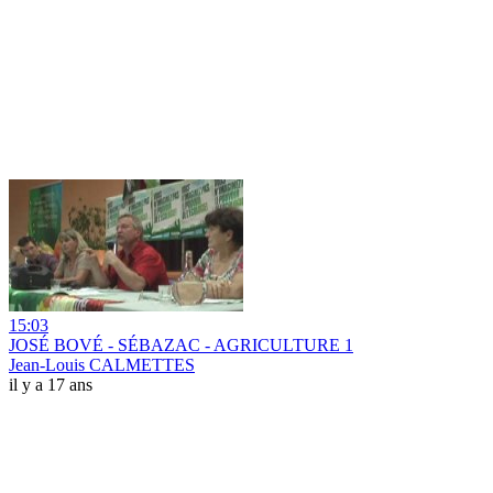
15:03
JOSÉ BOVÉ - SÉBAZAC - AGRICULTURE 1
Jean-Louis CALMETTES
il y a 17 ans