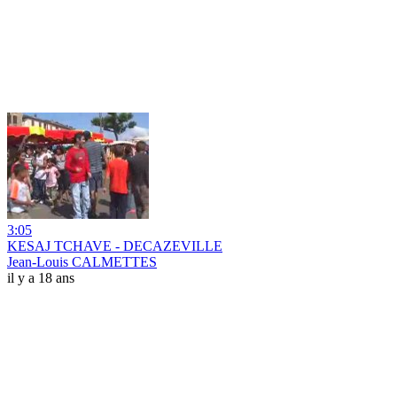
3:05
KESAJ TCHAVE - DECAZEVILLE
Jean-Louis CALMETTES
il y a 18 ans