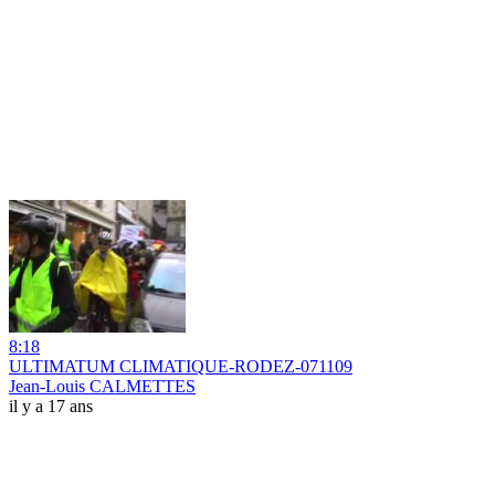
8:18
ULTIMATUM CLIMATIQUE-RODEZ-071109
Jean-Louis CALMETTES
il y a 17 ans