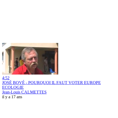
4:52
JOSÉ BOVÉ - POURQUOI IL FAUT VOTER EUROPE
ECOLOGIE
Jean-Louis CALMETTES
il y a 17 ans