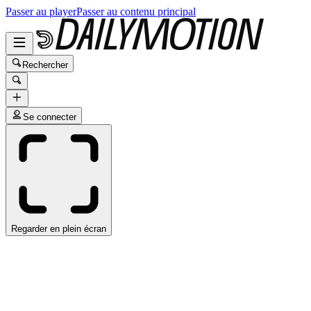
Passer au player
Passer au contenu principal
Rechercher
Se connecter
Regarder en plein écran