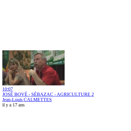
10:07
JOSÉ BOVÉ - SÉBAZAC - AGRICULTURE 2
Jean-Louis CALMETTES
il y a 17 ans