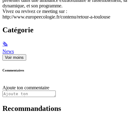
présenter dans une ambiance extraordinaire le rassemblement, sa
dynamique, et son programme.
Vivez ou revivez ce meeting sur :
http://www.europeecologie.fr/contenu/retour-a-toulouse
Catégorie
🗞
News
Voir moins
Commentaires
Ajoute ton commentaire
Recommandations