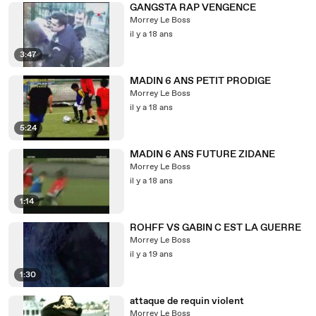
GANGSTA RAP VENGENCE
Morrey Le Boss
il y a 18 ans
3:47
MADIN 6 ANS PETIT PRODIGE
Morrey Le Boss
il y a 18 ans
5:24
MADIN 6 ANS FUTURE ZIDANE
Morrey Le Boss
il y a 18 ans
1:14
ROHFF VS GABIN C EST LA GUERRE
Morrey Le Boss
il y a 19 ans
1:30
attaque de requin violent
Morrey Le Boss