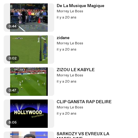
De La Musique Magique
Morrey Le Boss
il y a 20 ans
0:44
zidane
Morrey Le Boss
il y a 20 ans
0:02
ZIZOU LE KABYLE
Morrey Le Boss
il y a 20 ans
0:47
CLIP GANSTA RAP DELIRE
Morrey Le Boss
il y a 20 ans
6:05
SARKOZY VS EVREUX LA