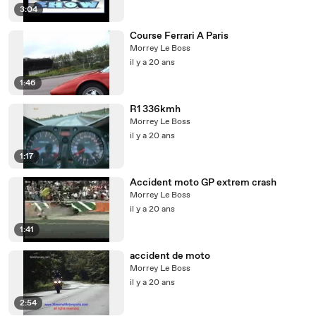
3:04
Course Ferrari A Paris
Morrey Le Boss
il y a 20 ans
1:46
R1 336kmh
Morrey Le Boss
il y a 20 ans
1:17
Accident moto GP extrem crash
Morrey Le Boss
il y a 20 ans
1:41
accident de moto
Morrey Le Boss
il y a 20 ans
2:54