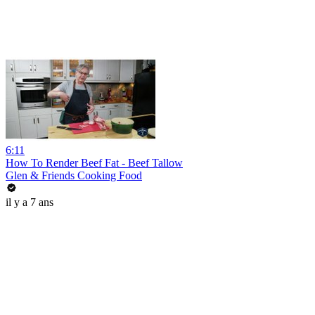
6:11
How To Render Beef Fat - Beef Tallow
Glen & Friends Cooking Food
il y a 7 ans