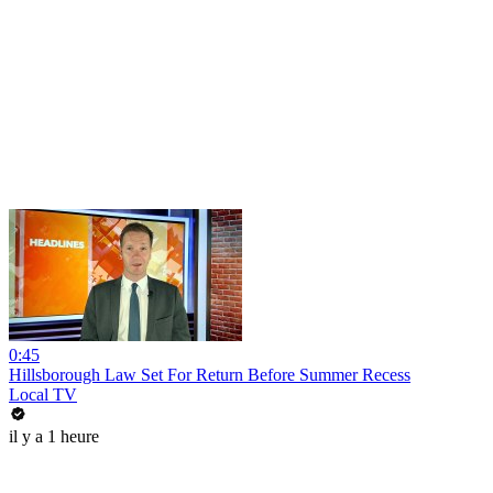
0:45
Hillsborough Law Set For Return Before Summer Recess
Local TV
il y a 1 heure