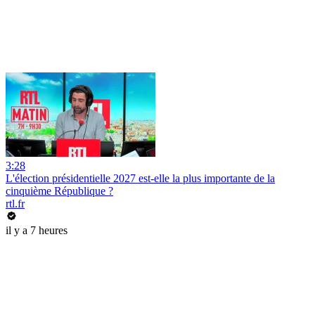
3:28
L'élection présidentielle 2027 est-elle la plus importante de la
cinquième République ?
rtl.fr
il y a 7 heures