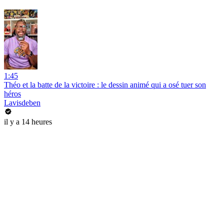
1:45
Théo et la batte de la victoire : le dessin animé qui a osé tuer son
héros
Lavisdeben
il y a 14 heures