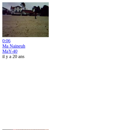
0:06
Ma Naineuh
MaY-40
il y a 20 ans