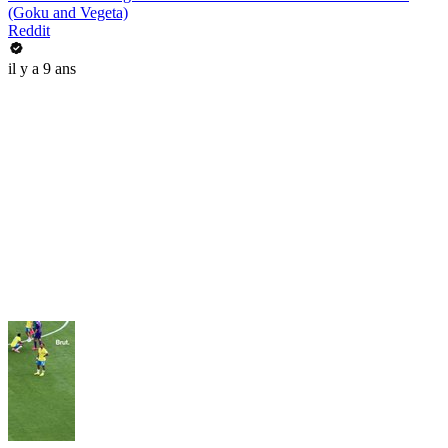
(Goku and Vegeta)
Reddit
il y a 9 ans