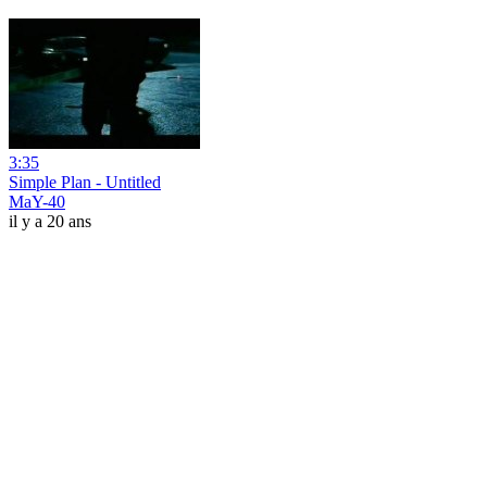
3:35
Simple Plan - Untitled
MaY-40
il y a 20 ans