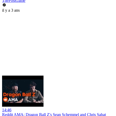
ThePostGame
il y a 3 ans
14:46
Reddit AMA: Dragon Ball Z's Sean Schemmel and Chris Sabat