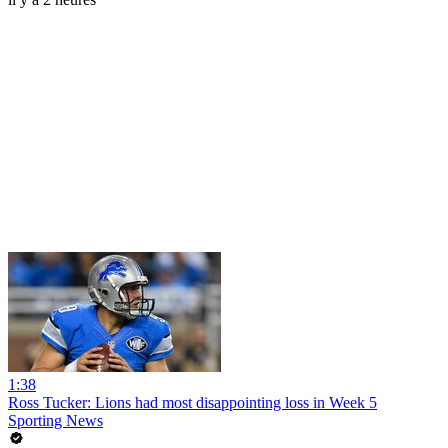
1:38
Ross Tucker: Lions had most disappointing loss in Week 5
Sporting News