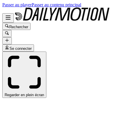
Passer au player
Passer au contenu principal
Rechercher
Se connecter
Regarder en plein écran