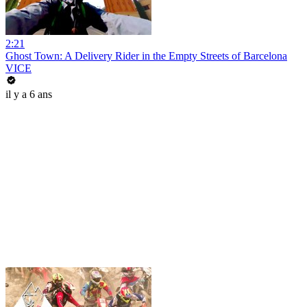
2:21
Ghost Town: A Delivery Rider in the Empty Streets of Barcelona
VICE
il y a 6 ans