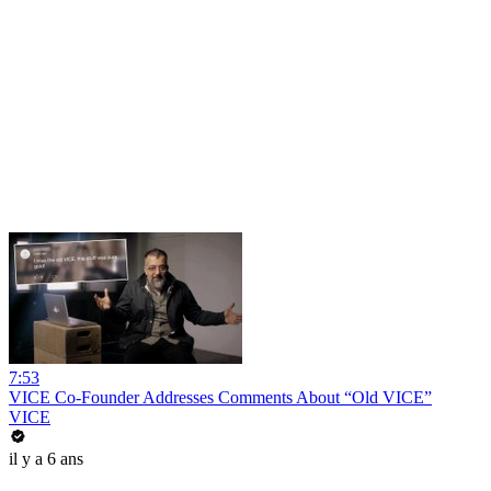
7:53
VICE Co-Founder Addresses Comments About “Old VICE”
VICE
il y a 6 ans