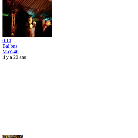
0:10
Bal bns
MaY-40
il y a 20 ans