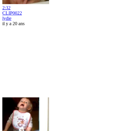
2:32
CLIP0022
lydie
il y a 20 ans