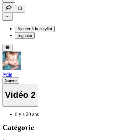
Ajouter à la playlist
Signaler
lydie
Suivre
Vidéo 2
il y a 20 ans
Catégorie