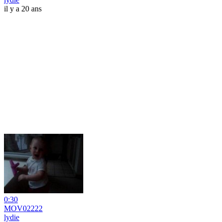
il y a 20 ans
0:30
MOV02222
lydie