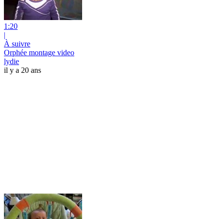
1:20
|
À suivre
Orphée montage video
lydie
il y a 20 ans