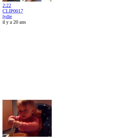
2:22
CLIP0017
lydie
il y a 20 ans