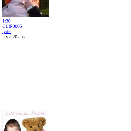
1:30
CLIP0005
lydie
il y a 20 ans