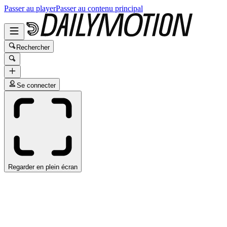
Passer au player
Passer au contenu principal
Rechercher
Se connecter
Regarder en plein écran