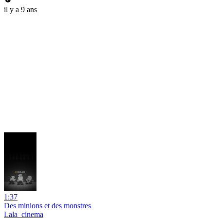
il y a 9 ans
1:37
Des minions et des monstres
Lala_cinema