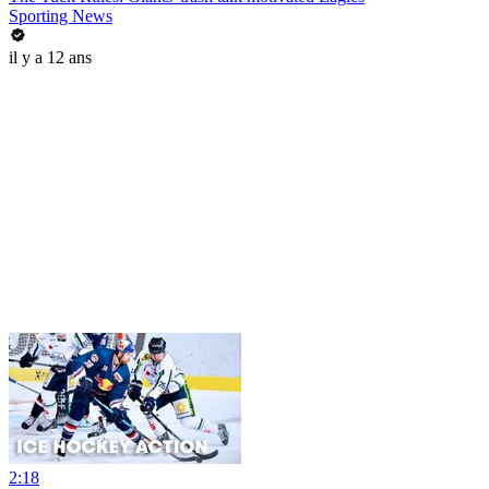
Sporting News
il y a 12 ans
2:18