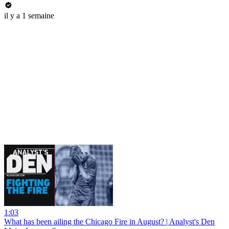
il y a 1 semaine
1:03
What has been ailing the Chicago Fire in August? | Analyst's Den