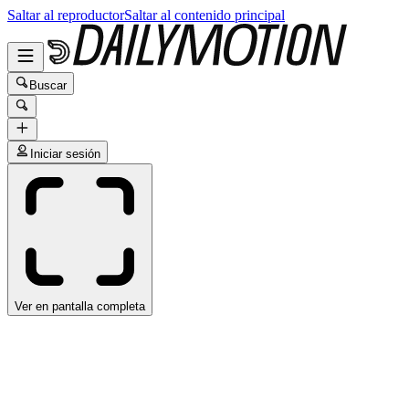
Saltar al reproductor
Saltar al contenido principal
Buscar
Iniciar sesión
Ver en pantalla completa