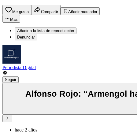
Me gusta
Compartir
Añadir marcador
Más
Añadir a la lista de reproducción
Denunciar
Periodista Digital
Seguir
Alfonso Rojo: “Armengol ha
hace 2 años