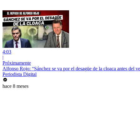
4:03
|
Próximamente
Alfonso Rojo: “Sánchez se va por el desagüe de la cloaca antes del 
Periodista Digital
hace 8 meses