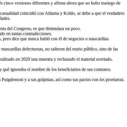
és cinco versiones diferentes y afirma ahora que no hubo trasiego de
or casualidad coincidió con Aldama y Koldo, se debe a que el verdadero
idades.
enta del Congreso, es que disimulara un poco.
ido en tantas contradicciones.
 pero dice que nunca habló con él de negocios o mascarillas.
mascarillas defectuosas, no salieron del erario público, sino de las
nalizado en 2020 una muestra y rechazado el material averiado,
y qué ignoraba el nombre de los beneficiarios de sus contratos.
a Puigdemont y a sus golpistas, así como sus pactos con los proetarras.