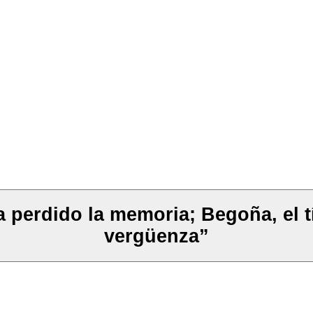
 perdido la memoria; Begoña, el tí
vergüenza”