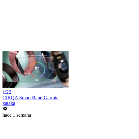
1:22
CIRQA Smart Band Garmin
xataka
hace 1 semana