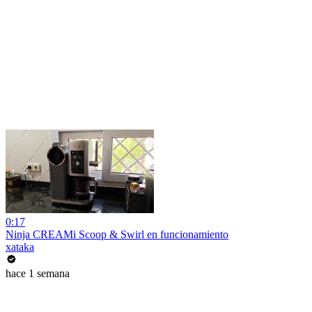
0:17
Ninja CREAMi Scoop & Swirl en funcionamiento
xataka
hace 1 semana