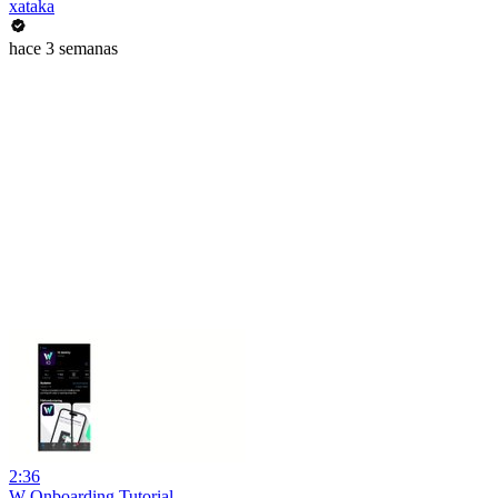
xataka
hace 3 semanas
2:36
W Onboarding Tutorial