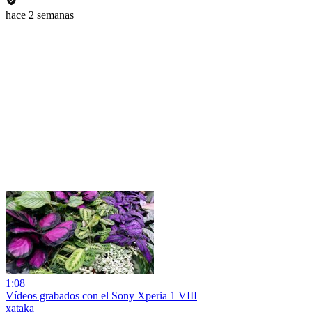
hace 2 semanas
1:08
Vídeos grabados con el Sony Xperia 1 VIII
xataka