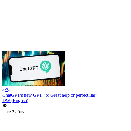
4:24
ChatGPT's new GPT-4o: Great help or perfect liar?
DW (English)
hace 2 años