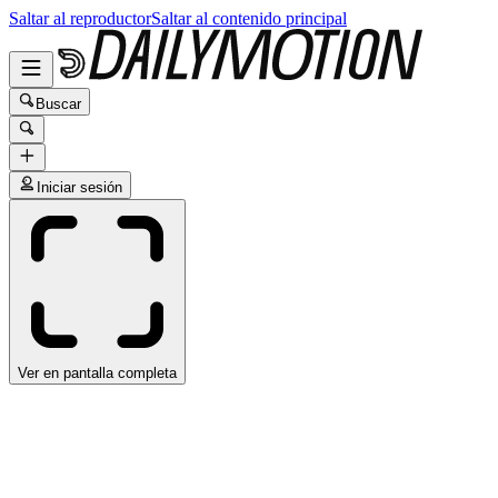
Saltar al reproductor
Saltar al contenido principal
Buscar
Iniciar sesión
Ver en pantalla completa