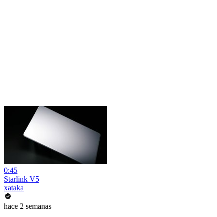
0:45
Starlink V5
xataka
hace 2 semanas