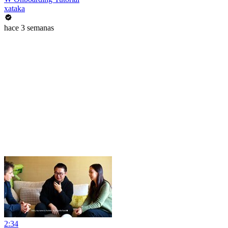
xataka
hace 3 semanas
2:34