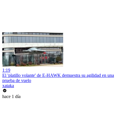
1:19
El 'platillo volante' de E-HAWK demuestra su agilidad en una
prueba de vuelo
xataka
hace 1 día