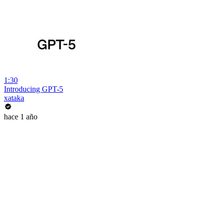
1:30
Introducing GPT-5
xataka
hace 1 año