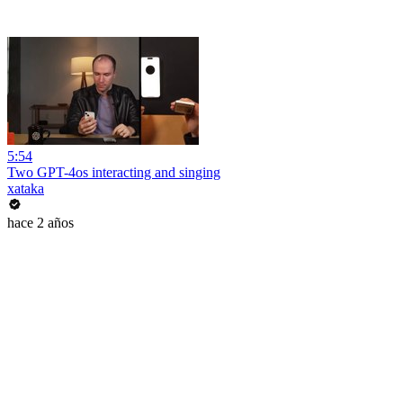
5:54
Two GPT-4os interacting and singing
xataka
hace 2 años