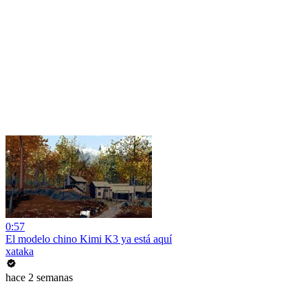
0:57
El modelo chino Kimi K3 ya está aquí
xataka
hace 2 semanas