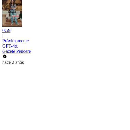
0:59
|
Próximamente
GPT-4o.
Gazete Pencere
hace 2 años